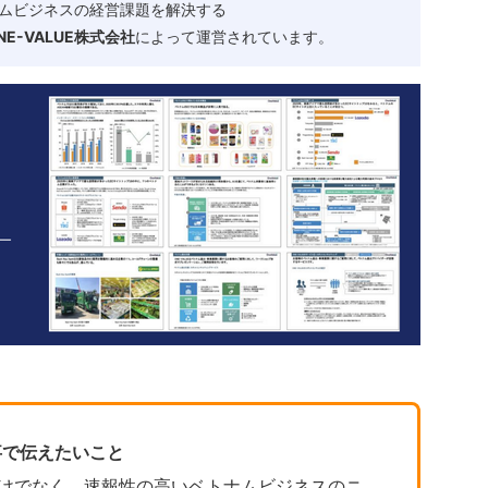
ムビジネスの経営課題を解決する
-VALUE株式会社
によって運営されています。
事で伝えたいこと
トだけでなく、速報性の高いベトナムビジネスのニ