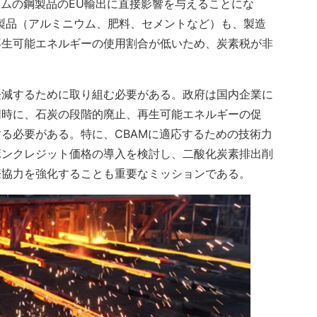
ナムの鋼製品のEU輸出に直接影響を与えることにな
製品（アルミニウム、肥料、セメントなど）も、製造
再生可能エネルギーの使用割合が低いため、炭素税が非
軽減するために取り組む必要がある。政府は国内企業に
同時に、石炭の段階的廃止、再生可能エネルギーの促
る必要がある。特に、CBAMに適応するための技術力
ボンクレジット価格の導入を検討し、二酸化炭素排出削
際協力を強化することも重要なミッションである。