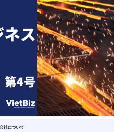
ベトナム企業
ベトナム
ベトナム企業動向
特定
スタートアップ企業
高度
事
ベトナム業界地図
会社について