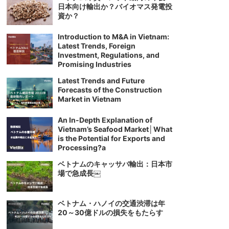
日本向け輸出か？バイオマス発電投
資か？
Introduction to M&A in Vietnam:
Latest Trends, Foreign
Investment, Regulations, and
Promising Industries
Latest Trends and Future
Forecasts of the Construction
Market in Vietnam
An In-Depth Explanation of
Vietnam’s Seafood Market│What
is the Potential for Exports and
Processing?a
ベトナムのキャッサバ輸出：日本市
場で急成長￼
ベトナム・ハノイの交通渋滞は年
20～30億ドルの損失をもたらす