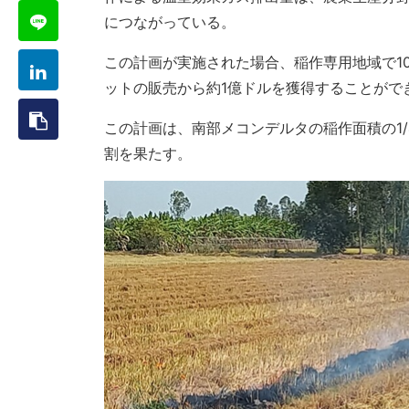
につながっている。
この計画が実施された場合、稲作専用地域で1
ットの販売から約1億ドルを獲得することがで
この計画は、南部メコンデルタの稲作面積の1
割を果たす。