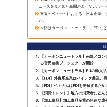
ュースをまとめた新聞のようなレポー
直近のベトナムにおける、日本企業に
た。
今回はカーボンニュートラル、FDIな
目
【カーボンニュートラル】南部メコン
る官民連携プロジェクトが開始
【カーボンニュートラル】EUの輸入
【FDI】外資系企業はハイテク農業、
【FDI】ベトナムはFDIを誘致するた
【消費トレンド】地方の消費者にどん
【加工食品】加工食品産業の急速な成