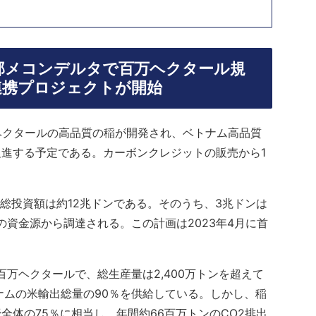
部メコンデルタで百万ヘクタール規
連携プロジェクトが開始
ヘクタールの高品質の稲が開発され、ベトナム高品質
進する予定である。カーボンクレジットの販売から1
総投資額は約12兆ドンである。そのうち、3兆ドンは
の資金源から調達される。この計画は2023年4月に首
百万ヘクタールで、総生産量は2,400万トンを超えて
ナムの米輸出総量の90％を供給している。しかし、稲
体の75％に相当し、年間約66百万トンのCO2排出