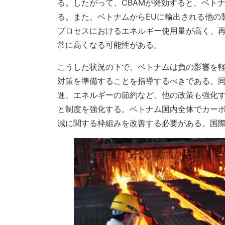
る。したがって、CBAMが発効すると、ベト
る。また、ベトナムからEUに輸出される他の
プロセスにおけるエネルギー使用量が高く、
常に高くなる可能性がある。
こうした状況の下で、ベトナムは負の影響を
対策を準備することを指導するべきである。
進、エネルギーの節約など、他の政策も強化す
と制度を強化する。ベトナム国内全体でカー
減に関する枠組みを改善する必要がある。国