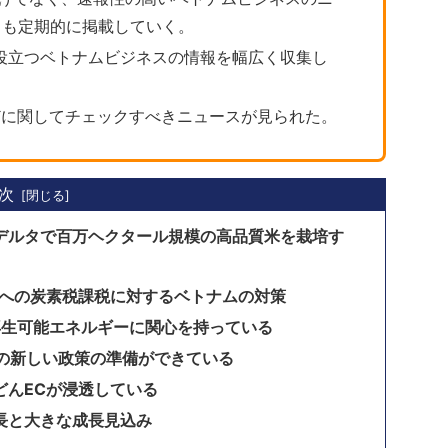
トも定期的に掲載していく。
役立つベトナムビジネスの情報を幅広く収集し
どに関してチェックすべきニュースが見られた。
次
デルタで百万ヘクタール規模の高品質米を栽培す
品への炭素税課税に対するベトナムの対策
再生可能エネルギーに関心を持っている
めの新しい政策の準備ができている
どんECが浸透している
長と大きな成長見込み