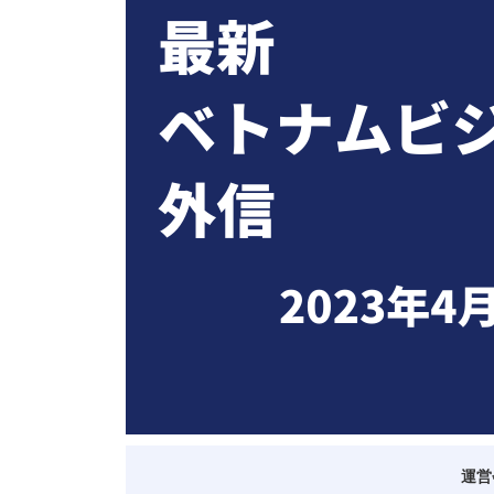
ベトナム進出
会社設立
外資規制
財務・会計
税制
補助金・助成金
ベトナムで働く・仕
運営