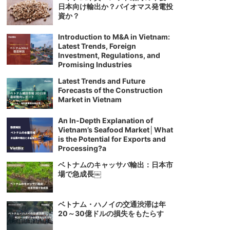
日本向け輸出か？バイオマス発電投
資か？
Introduction to M&A in Vietnam:
Latest Trends, Foreign
Investment, Regulations, and
Promising Industries
Latest Trends and Future
Forecasts of the Construction
Market in Vietnam
An In-Depth Explanation of
Vietnam’s Seafood Market│What
is the Potential for Exports and
Processing?a
ベトナムのキャッサバ輸出：日本市
場で急成長￼
ベトナム・ハノイの交通渋滞は年
20～30億ドルの損失をもたらす