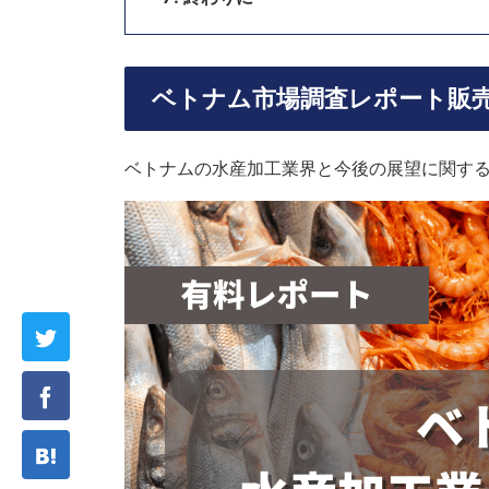
ベトナム市場調査レポート販
ベトナムの水産加工業界と今後の展望に関す