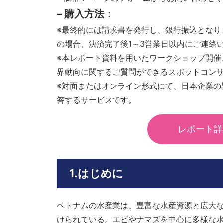
– 購入方法：
※最終的には請求書を発行し、銀行振込となり
の場合、決済完了後1～3営業日以内にご連絡
※本レポート資料を用いたワークショップ開催
界動向に関するご質問ができるスポットコン
※対面またはオンライン形式にて、日本企業の
答するサービスです。
レポート詳
1.はじめに
ベトナムの水産業は、豊富な水産資源と広大
けられている。エビやナマズを中心に多様な