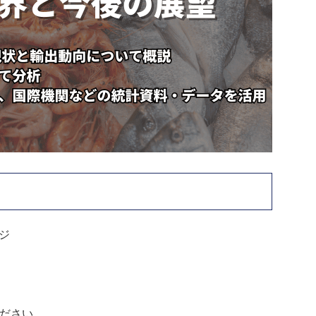
ジ
ください