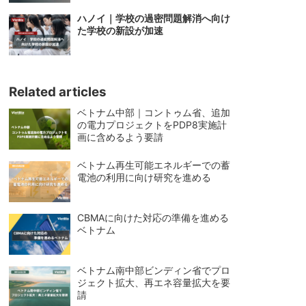
ハノイ｜学校の過密問題解消へ向け
た学校の新設が加速
Related articles
ベトナム中部｜コントゥム省、追加
の電力プロジェクトをPDP8実施計
画に含めるよう要請
ベトナム再生可能エネルギーでの蓄
電池の利用に向け研究を進める
CBMAに向けた対応の準備を進める
ベトナム
ベトナム南中部ビンディン省でプロ
ジェクト拡大、再エネ容量拡大を要
請