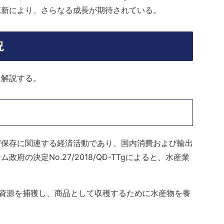
革新により、さらなる成長が期待されている。
況
て解説する。
び保存に関連する経済活動であり、国内消費および輸出
の決定No.27/2018/QĐ-TTgによると、水産業
。
資源を捕獲し、商品として収穫するために水産物を養