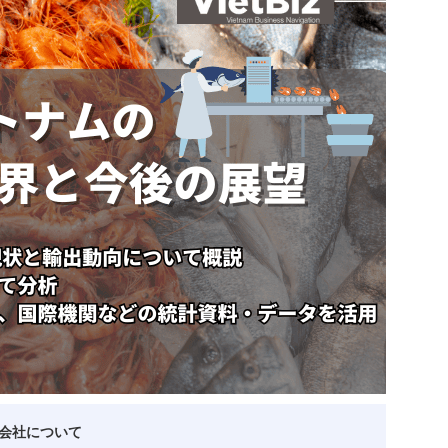
ベトナム企業
ベトナム
ベトナム企業動向
特定
スタートアップ企業
高度
事
ベトナム業界地図
会社について