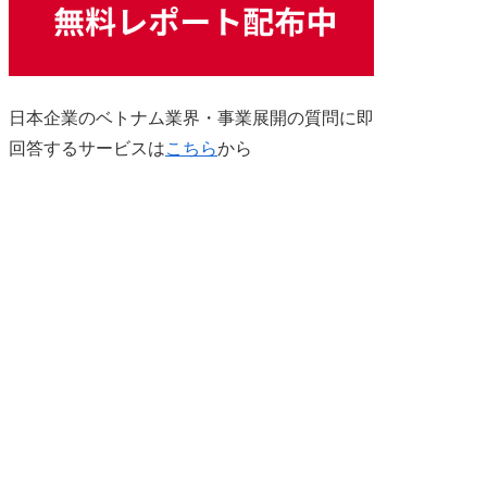
日本企業のベトナム業界・事業展開の質問に即
回答するサービスは
こちら
から