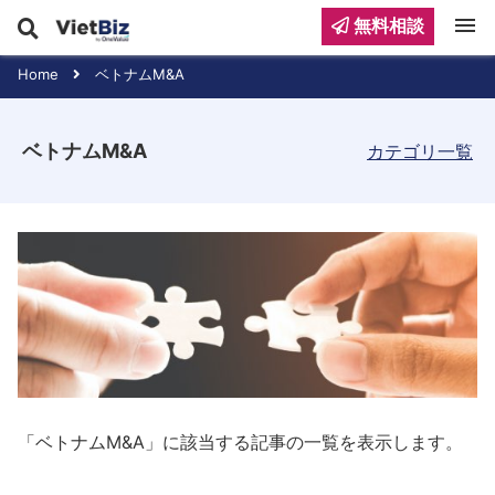
menu
無料相談
Home
ベトナムM&A
ベトナムM&A
カテゴリ一覧
「ベトナムM&A」に該当する記事の一覧を表示します。