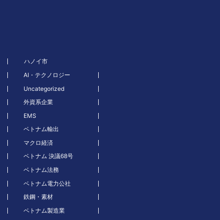
ハノイ市
AI・テクノロジー
Uncategorized
外資系企業
EMS
ベトナム輸出
マクロ経済
ベトナム 決議68号
ベトナム法務
ベトナム電力公社
鉄鋼・素材
ベトナム製造業