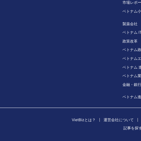
市場レポ
ベトナム
製薬会社
ベトナム I
政策改革
ベトナム
ベトナム
ベトナム 進
ベトナム
金融・銀
ベトナム
VietBizとは？
運営会社について
記事を探