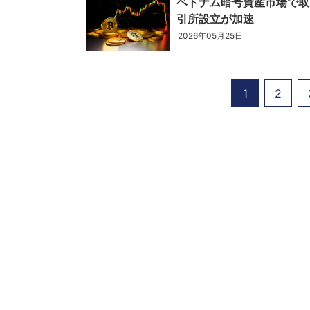
ベトナム暗号資産市場で取
引所設立が加速
2026年05月25日
1
2