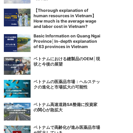
【Thorough explanation of
human resources in Vietnam】
How much is the average wage
and labor cost in Vietnam?
Basic Information on Quang Ngai
Province│In-depth explanation
of 63 provinces in Vietnam
ベトナムにおける縫製品のOEM│現
状と今後の展望
ベトナムの医薬品市場：ヘルステッ
クの進化と市場拡大の可能性
ベトナム高速道路SA整備に投資家
の関心が急拡大
ベトナムで高齢化が進み医薬品市場
が拡大している