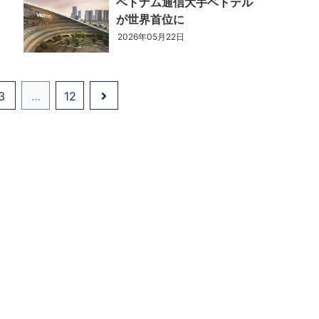
ベトナム通信大手ベトテル
が世界首位に
2026年05月22日
3
…
12