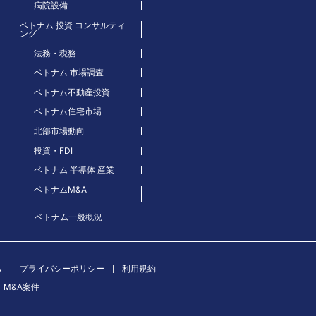
病院設備
ベトナム 投資 コンサルティ
ング
法務・税務
ベトナム 市場調査
ベトナム不動産投資
ベトナム住宅市場
北部市場動向
投資・FDI
ベトナム 半導体 産業
ベトナムM&A
ベトナム一般概況
ム
プライバシーポリシー
利用規約
M&A案件