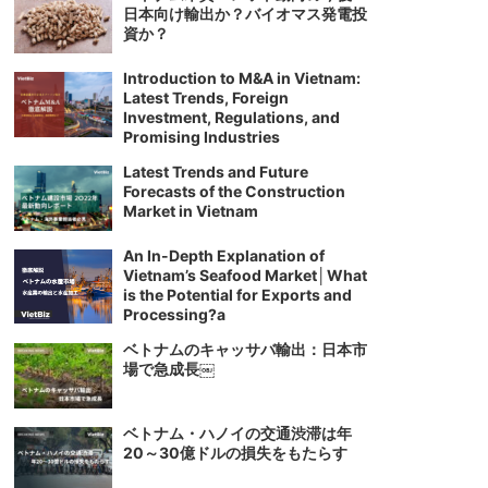
日本向け輸出か？バイオマス発電投
資か？
Introduction to M&A in Vietnam:
Latest Trends, Foreign
Investment, Regulations, and
Promising Industries
Latest Trends and Future
Forecasts of the Construction
Market in Vietnam
An In-Depth Explanation of
Vietnam’s Seafood Market│What
is the Potential for Exports and
Processing?a
ベトナムのキャッサバ輸出：日本市
場で急成長￼
ベトナム・ハノイの交通渋滞は年
20～30億ドルの損失をもたらす