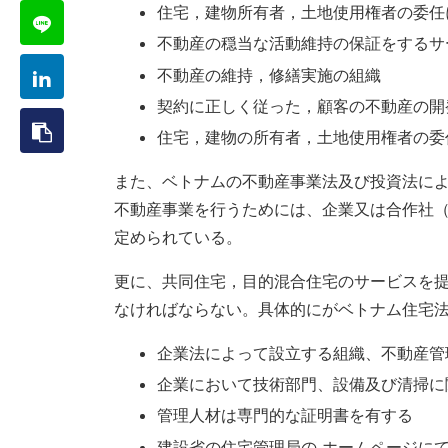
住宅，建物所有者，土地使用権者の委任
不動産の穏当な活動維持の保証をするサ
不動産の維持，修繕実施の組織
契約に正しく従った，顧客の不動産の開
住宅，建物の所有者，土地使用権者の委
また、ベトナムの不動産事業法及び投資法に
不動産事業を行うためには、企業又は合作社
定められている。
更に、共同住宅，目的混合住宅のサービスを
なければならない。具体的にがベトナム住宅
企業法によって設立する組織、不動産管
企業において技術部門、設備及び清掃に
管理人材は専門的な証明書を有する
建設省の住宅管理局の ホームページに