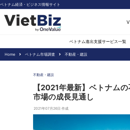
ベトナム経済・ビジネス情報サイト
V
ベトナム進出支援サービス一覧
Home
ベトナム市場調査
不動産・建設
ベトナム市場調査
環境・再生可能
不動産・建設
医薬品・ヘルス
日用消費・小売
【2021年最新】ベトナム
デジタル経済・I
市場の成長見通し
不動産・建設
物流・倉庫
2021年07月26日
作成
アパレル
加工食品
化学・素材