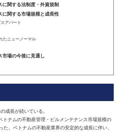
スに関する法制度・外資規制
スに関する市場規模と成長性
ビスアパート
れたニューノーマル
ス市場の今後に見通し
場の成長が続いている。
るベトナムの不動産管理・ビルメンテナンス市場規模の
となった。ベトナムの不動産業界の安定的な成長に伴い、