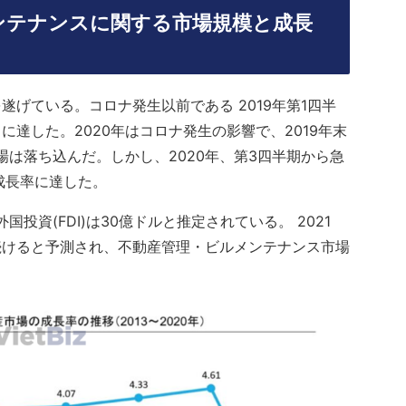
ンテナンスに関する市場規模と成長
げている。コロナ発生以前である 2019年第1四半
に達した。2020年はコロナ発生の影響で、2019年末
場は落ち込んだ。しかし、2020年、第3四半期から急
の成長率に達した。
投資(FDI)は30億ドルと推定されている。 2021
続けると予測され、不動産管理・ビルメンテナンス市場