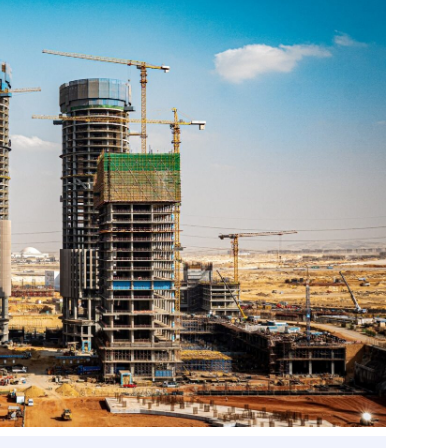
ベトナム企業
ベトナム
ベトナム企業動向
特定
スタートアップ企業
高度
事
ベトナム業界地図