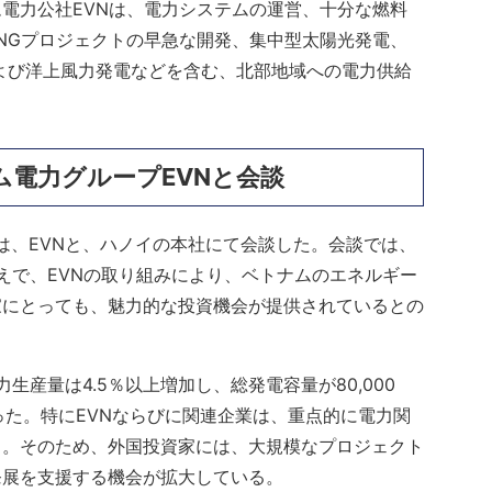
電力公社EVNは、電力システムの運営、十分な燃料
NGプロジェクトの早急な開発、集中型太陽光発電、
よび洋上風力発電などを含む、北部地域への電力供給
電力グループEVNと会談
は、EVNと、ハノイの本社にて会談した。会談では、
うえで、EVNの取り組みにより、ベトナムのエネルギー
家にとっても、魅力的な投資機会が提供されているとの
生産量は4.5％以上増加し、総発電容量が80,000
った。特にEVNならびに関連企業は、重点的に電力関
る。そのため、外国投資家には、大規模なプロジェクト
発展を支援する機会が拡大している。