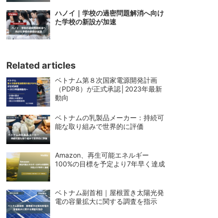
ハノイ｜学校の過密問題解消へ向け
た学校の新設が加速
Related articles
ベトナム第８次国家電源開発計画
（PDP8）が正式承認│2023年最新
動向
ベトナムの乳製品メーカー：持続可
能な取り組みで世界的に評価
Amazon、再生可能エネルギー
100%の目標を予定より7年早く達成
ベトナム副首相｜屋根置き太陽光発
電の容量拡大に関する調査を指示