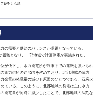
プEVNと会談
題
電力の需要と供給のバランスが課題となっている。
給が困難となり、一部地域で計画停電が実施された。
水位が低下し、水力発電所が制限下での運転を強いられ
の電力供給の約43%を占めており、北部地域の電力
火力発電の発電量の減少も原因のひとつである。石炭火
占めている。このように、北部地域の発電は主に水力
者の発電量が同時に減少したことで、北部地域の深刻な