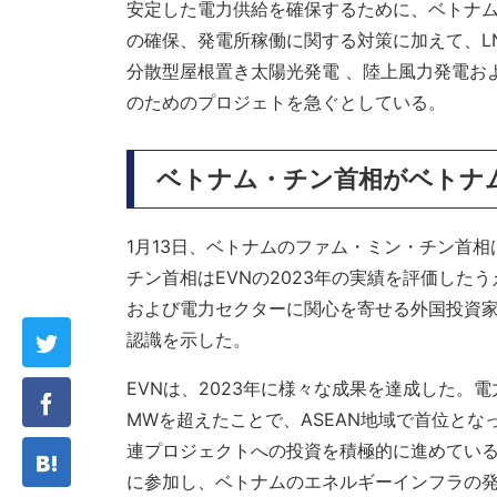
安定した電力供給を確保するために、ベトナム
の確保、発電所稼働に関する対策に加えて、L
分散型屋根置き太陽光発電 、陸上風力発電お
のためのプロジェトを急ぐとしている。
ベトナム・チン首相がベトナム
1月13日、ベトナムのファム・ミン・チン首相
チン首相はEVNの2023年の実績を評価した
および電力セクターに関心を寄せる外国投資
認識を示した。
EVNは、2023年に様々な成果を達成した。電力
MWを超えたことで、ASEAN地域で首位とな
連プロジェクトへの投資を積極的に進めてい
に参加し、ベトナムのエネルギーインフラの