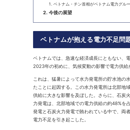
ベトナム・チン首相がベトナム電力グルー
今後の展望
ベトナムが抱える電力不足問
ベトナムでは、急速な経済成長にともない、
2023年の初めに、気候変動の影響で電力供
これは、猛暑によって水力発電所の貯水池の
たことに起因する。この水力発電所は北部地域
供給に大きな影響を及ぼした。さらに、石炭
力発電は、北部地域での電力供給の約48%を
発電と石炭火力発電で賄われている中で、両
電力不足を引き起こした。