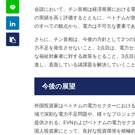
会談において、チン首相は経済発展における電
の実績を高く評価するとともに、ベトナムが
のすべての観点から、電力は不可欠な要素で
さらに、チン首相は、今後の方針として3つの
力不足を発生させないこと。2点目は、電力セ
な福祉対象者に対する政策をとること。3点目
進し、直面している諸課題を解決していくこ
今後の展望
外国投資家はベトナムの電力セクターにおけ
域で深刻な電力不足問題や、様々なプロジェ
提供される。EVNおよびベトナムの電力セク
国人投資家にとって、良好な投資環境を積極