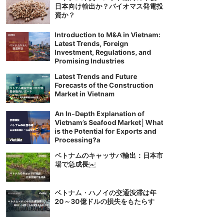
日本向け輸出か？バイオマス発電投
資か？
Introduction to M&A in Vietnam:
Latest Trends, Foreign
Investment, Regulations, and
Promising Industries
Latest Trends and Future
Forecasts of the Construction
Market in Vietnam
An In-Depth Explanation of
Vietnam’s Seafood Market│What
is the Potential for Exports and
Processing?a
ベトナムのキャッサバ輸出：日本市
場で急成長￼
ベトナム・ハノイの交通渋滞は年
20～30億ドルの損失をもたらす