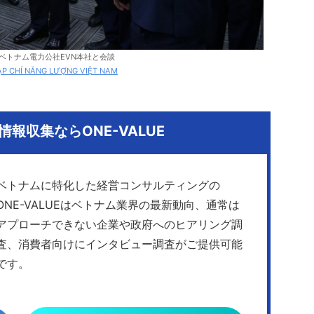
ベトナム電力公社EVN本社と会談
ẠP CHÍ NĂNG LƯỢNG VIỆT NAM
報収集ならONE-VALUE
ベトナムに特化した経営コンサルティングの
ONE-VALUEはベトナム業界の最新動向、通常は
アプローチできない企業や政府へのヒアリング調
査、消費者向けにインタビュー調査がご提供可能
です。