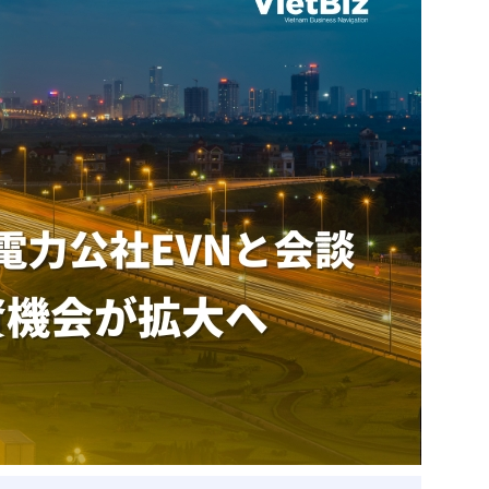
ベトナム企業
ベトナム
ベトナム企業動向
特定
スタートアップ企業
高度
事
ベトナム業界地図