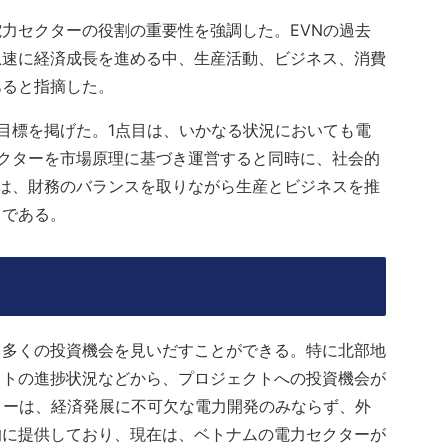
力セクターの役割の重要性を強調した。EVNの過去
急速に経済成長を進める中、生産活動、ビジネス、消費
あると指摘した。
目標を掲げた。1点目は、いかなる状況においても電
クターを市場原理に基づき運営すると同時に、社会的
は、財務のバランスを取りながら生産とビジネスを推
とである。
る多くの投資機会を見いだすことができる。特に北部地
クトの進捗状況などから、プロジェクトへの投資機会が
ターは、経済発展に不可欠な電力開発のみならず、外
的に提供しており、現在は、ベトナムの電力セクターが