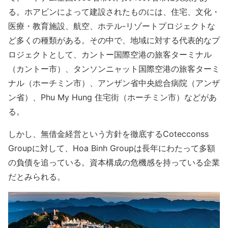
る。ホアビンによって建設されたものには、住宅、文化・
医療・教育施設、航空、ホテル-リゾートプロジェクトな
ど多くの種類がある。その中で、地域に対する代表的なプ
ロジェクトとして、カントー国際空港の旅客ターミナル
（カントー市）、タンソンニャット国際空港の旅客ターミ
ナル（ホーチミン市）、アンザン省中央総合病院（アンザ
ン省）、Phu My Hung 住宅街（ホーチミン市）などがあ
る。
しかし、無借金経営という方針を徹底するCotecconss
Groupに対して、Hoa Binh Groupは長年にわたって多額
の負債を追っている。資本構成の危機感を持っている企業
だとみられる。