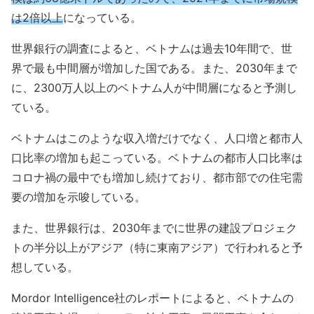
は2倍以上
になっている。
世界銀行の調査によると、ベトナムは過去10年間で、世
界で最も中間層が増加した国である。また、2030年まで
に、2300万人以上のベトナム人が中間層になると予測し
ている。
ベトナムはこのような収入増だけでなく、人口増と都市人
口比率の増加も起こっている。ベトナムの都市人口比率は
コロナ禍の最中でも増加し続けており、都市部での住宅需
要の増加を示唆している。
また、世界銀行は、2030年までに世界の建設プロジェク
トの半分以上がアジア（特に東南アジア）で行われると予
想している。
Mordor Intelligence社のレポートによると、ベトナムの