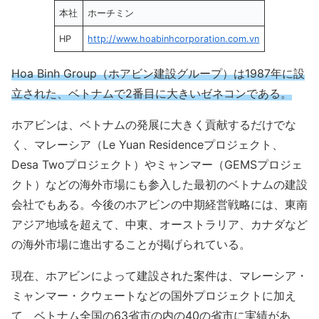
本社
ホーチミン
HP
http://www.hoabinhcorporation.com.vn
Hoa Binh Group（ホアビン建設グループ）は1987年に設
立された、ベトナムで2番目に大きいゼネコンである。
ホアビンは、ベトナムの発展に大きく貢献するだけでな
く、マレーシア（Le Yuan Residenceプロジェクト、
Desa Twoプロジェクト）やミャンマー（GEMSプロジェ
クト）などの海外市場にも参入した最初のベトナムの建設
会社でもある。今後のホアビンの中期経営戦略には、東南
アジア地域を超えて、中東、オーストラリア、カナダなど
の海外市場に進出することが掲げられている。
現在、ホアビンによって建設された案件は、マレーシア・
ミャンマー・クウェートなどの国外プロジェクトに加え
て、ベトナム全国の63省市の内の40の省市に実績があ