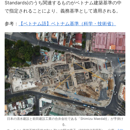
Standards)のうち関連するものがベトナム建築基準の中
で指定されることにより、義務基準として適用される。
参考：
【ベトナム語】ベトナム基準（科学・技術省）
日本の清水建設と前田建設工業の合弁会社である「Shimizu Maeda社」が手掛け
る、