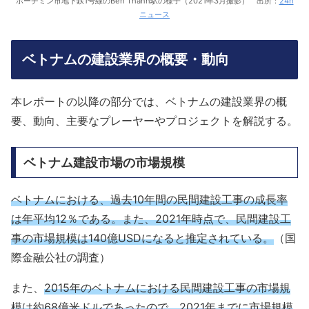
ホーチミン市地下鉄1号線のBen Thanh駅の様子（2021年3月撮影） 出所：
24h
ニュース
ベトナムの建設業界の概要・動向
本レポートの以降の部分では、ベトナムの建設業界の概
要、動向、主要なプレーヤーやプロジェクトを解説する。
ベトナム建設市場の市場規模
ベトナムにおける、過去10年間の民間建設工事の成長率
は年平均12％である。また、2021年時点で、民間建設工
事の市場規模は140億USDになると推定されている。
（国
際金融公社の調査）
また、
2015年のベトナムにおける民間建設工事の市場規
模は約68億米ドルであったので、2021年までに市場規模