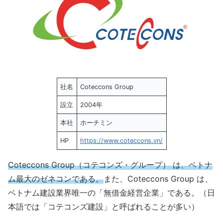
社名
Coteccons Group
設立
2004年
本社
ホーチミン
HP
https://www.coteccons.vn/
Coteccons Group（コテコンズ・グループ） は、ベトナ
ム最大のゼネコンである。
また、Coteccons Group は、
ベトナム建設業界唯一の「無借金経営企業」である。（日
本語では「コテコンズ建設」と呼ばれることが多い）