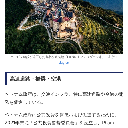
ホアビン建設が施工した有名な観光地「Ba Na Hills」（ダナン市） 出所：
dag.vn
高速道路・橋梁・空港
ベトナム政府は、交通インフラ、特に高速道路や空港の開
発を促進している。
ベトナム政府は公共投資を監視および促進するために、
2021年末に「公共投資監督委員会」を設立し、Pham