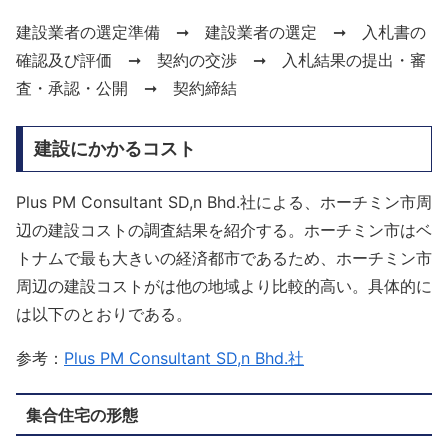
建設業者の選定準備 ➞ 建設業者の選定 ➞ 入札書の
確認及び評価 ➞ 契約の交渉 ➞ 入札結果の提出・審
査・承認・公開 ➞ 契約締結
建設にかかるコスト
Plus PM Consultant SD,n Bhd.社による、ホーチミン市周
辺の建設コストの調査結果を紹介する。ホーチミン市はベ
トナムで最も大きいの経済都市であるため、ホーチミン市
周辺の建設コストがは他の地域より比較的高い。具体的に
は以下のとおりである。
参考：
Plus PM Consultant SD,n Bhd.社
集合住宅の形態