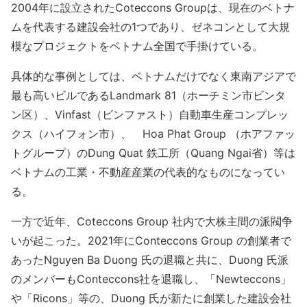
2004年に設立されたCoteccons Groupは、現在のベトナ
ムを代表する建設会社の1つであり、ゼネコンとして大規
模なプロジェクトをベトナム全国で手掛けている。
具体的な事例としては、ベトナムだけでなく東南アジアで
最も高いビルであるLandmark 81（ホーチミン市ビンタ
ン区）、Vinfast（ビンファスト）自動車生産コンプレッ
クス（ハイフォン市）、 Hoa Phat Group （ホアファッ
トグループ）のDung Quat 鉄工所（Quang Ngai省）等は
ベトナムの工業・不動産産業の代表的なものになってい
る。
一方で近年、Coteccons Group 社内で大株主間の派閥争
いが起こった。2021年にConteccons Group の創業者で
あったNguyen Ba Duong 氏の退職と共に、Duong 氏派
のメンバーもConteccons社を退職し、「Newteccons」
や「Ricons」等の、Duong 氏が新たに創業した建設会社