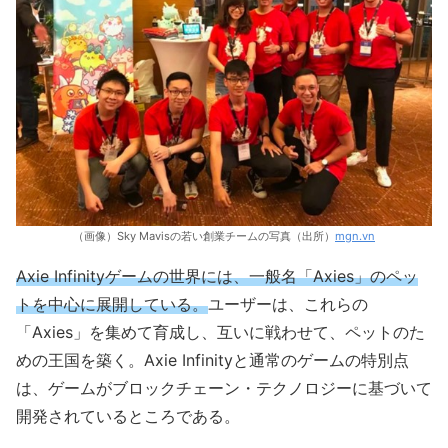
（画像）Sky Mavisの若い創業チームの写真（出所）
mgn.vn
Axie Infinityゲームの世界には、一般名「Axies」のペッ
トを中心に展開している。
ユーザーは、これらの
「Axies」を集めて育成し、互いに戦わせて、ペットのた
めの王国を築く。Axie Infinityと通常のゲームの特別点
は、ゲームがブロックチェーン・テクノロジーに基づいて
開発されているところである。