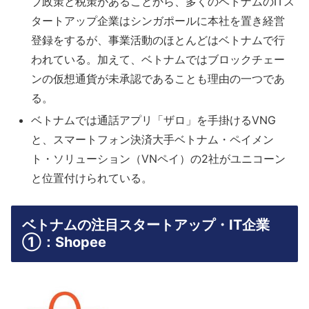
ブ政策と税策があることから、多くのベトナムのITス
タートアップ企業はシンガポールに本社を置き経営
登録をするが、事業活動のほとんどはベトナムで行
われている。加えて、ベトナムではブロックチェー
ンの仮想通貨が未承認であることも理由の一つであ
る。
ベトナムでは通話アプリ「ザロ」を手掛けるVNG
と、スマートフォン決済大手ベトナム・ペイメン
ト・ソリューション（VNペイ）の2社がユニコーン
と位置付けられている。
ベトナムの注目スタートアップ・IT企業
①：Shopee