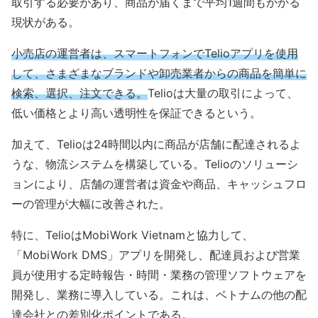
取引する必要があり、商品が届くまで平均1週間もかかる
現状がある。
小売店の運営者は、スマートフォンでTelioアプリを使用
して、さまざまなブランドや卸売業者からの商品を簡単に
検索、選択、注文できる。
Telioは大量の取引によって、
低い価格とより高い透明性を保証できるという。
加えて、Telioは24時間以内に商品が店舗に配達されるよ
うな、物流システムを構築している。Telioのソリューシ
ョンにより、店舗の運営者は資金や商品、キャッシュフロ
ーの管理が大幅に改善された。
特に、TelioはMobiWork Vietnamと協力して、
「MobiWork DMS」アプリを開発し、配達員および営業
員が使用する定時報告・時間・業務の管理ソフトウェアを
開発し、業務に導入している。これは、ベトナムの他の配
達会社との差別化ポイントである。