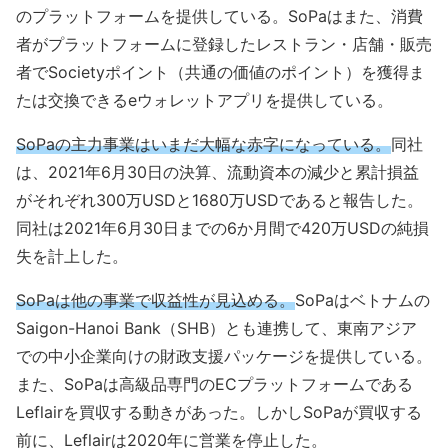
のプラットフォームを提供している。SoPaはまた、消費
者がプラットフォームに登録したレストラン・店舗・販売
者でSocietyポイント（共通の価値のポイント）を獲得ま
たは交換できるeウォレットアプリを提供している。
SoPaの主力事業はいまだ大幅な赤字になっている。
同社
は、2021年6月30日の決算、流動資本の減少と累計損益
がそれぞれ300万USDと1680万USDであると報告した。
同社は2021年6月30日までの6か月間で420万USDの純損
失を計上した。
SoPaは他の事業で収益性が見込める。
SoPaはベトナムの
Saigon-Hanoi Bank（SHB）とも連携して、東南アジア
での中小企業向けの財政支援パッケージを提供している。
また、SoPaは高級品専門のECプラットフォームである
Leflairを買収する動きがあった。しかしSoPaが買収する
前に、Leflairは2020年に営業を停止した。