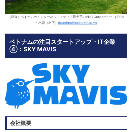
（画像）ベトナムのインターネットメディア最大手のVNG Corporation はTelio
へ出資（出所）
doanhnghiephoinhap.vn
ベトナムの注目スタートアップ・IT企業
④：SKY MAVIS
会社概要