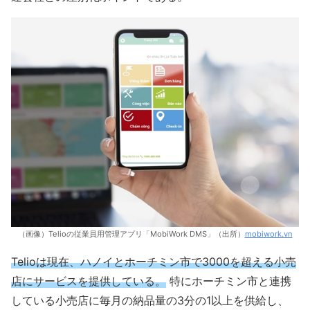
（画像）Telioの従業員用管理アプリ「MobiWork DMS」（出所）
mobiwork.vn
Telioは現在、ハノイとホーチミン市で3000を超える小売
店にサービスを提供している。
特にホーチミン市と連携
している小売店に毎月の納品量の3分の1以上を供給し、