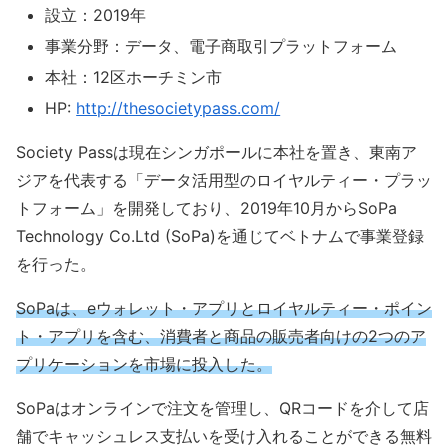
設立：2019年
事業分野：データ、電子商取引プラットフォーム
本社：12区ホーチミン市
HP:
http://thesocietypass.com/
Society Passは現在シンガポールに本社を置き、東南ア
ジアを代表する「データ活用型のロイヤルティー・プラッ
トフォーム」を開発しており、2019年10月からSoPa
Technology Co.Ltd (SoPa)を通じてベトナムで事業登録
を行った。
SoPaは、eウォレット・アプリとロイヤルティー・ポイン
ト・アプリを含む、消費者と商品の販売者向けの2つのア
プリケーションを市場に投入した。
SoPaはオンラインで注文を管理し、QRコードを介して店
舗でキャッシュレス支払いを受け入れることができる無料