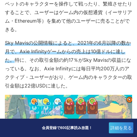
ペットのキャラクターを操作して戦ったり、繁殖させたり
することで、ユーザーはゲーム内の仮想通貨（イーサリア
ム・Ethereum等）を集めて他のユーザーに売ることがで
きる。
Sky Mavisの公開情報によると、2021年の6月以降の数か
月で、Axie Infinityゲームからの売上は10億ドルに達し
た。
特に、その取引金額の約17％がSky Mavisの収益にな
っている。なお、Axie Infinityには毎日平均200万人のア
クティブ・ユーザーがおり、ゲーム内のキャラクターの取
引金額は22億USDに達した。
詳細を見る
会員登録で800記事読み放題！