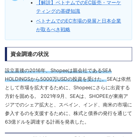
【解説】ベトナムでのEC販売・マーケ
ティングの基礎知識
ベトナムでのEC市場の発展と日本企業
が取るべき戦略
資金調達の状況
設立直後の2016年、Shopeeは親会社であるSEA
HOLDINGSから5000万USDの投資を受けた。
SEAは依然
として市場を拡大するために、Shopeeにさらに出資する
方針を固める。 2021年9月、SEAは、SHOPEEが東南ア
ジアでのシェア拡大と、スペイン、インド、南米の市場に
参入するのを支援するために、株式と債券の発行を通じて
63億ドルを調達する計画を発表した。