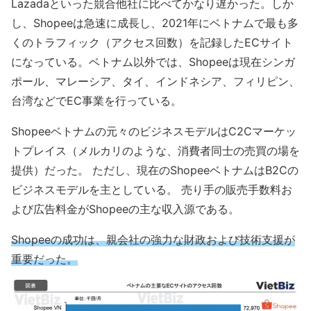
Lazadaといった競合他社に比べてかなり遅かった。しか
し、Shopeeは急速に成長し、2021年にベトナムで最も多
くのトラフィック（アクセス回数）を記録したECサイト
になっている。ベトナム以外では、Shopeeは現在シンガ
ポール、マレーシア、タイ、インドネシア、フィリピン、
台湾などでEC事業を行っている。
Shopeeベトナムの元々のビジネスモデルはC2Cマーケッ
トプレイス（メルカリのような、消費者同士の売買の場を
提供）だった。 ただし、現在のShopeeベトナムはB2Cの
ビジネスモデルを主としている。 売り手の販売手数料お
よび広告料金がShopeeの主な収入源である。
Shopeeの成功は、親会社の強力な財政および技術支援が
重要だった。