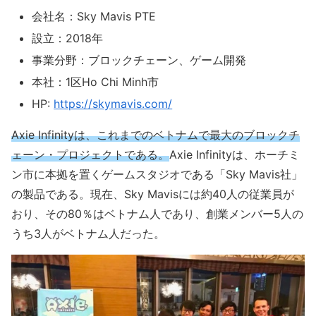
会社名：Sky Mavis PTE
設立：2018年
事業分野：ブロックチェーン、ゲーム開発
本社：1区Ho Chi Minh市
HP:
https://skymavis.com/
Axie Infinityは、これまでのベトナムで最大のブロックチ
ェーン・プロジェクトである。
Axie Infinityは、ホーチミ
ン市に本拠を置くゲームスタジオである「Sky Mavis社」
の製品である。現在、Sky Mavisには約40人の従業員が
おり、その80％はベトナム人であり、創業メンバー5人の
うち3人がベトナム人だった。