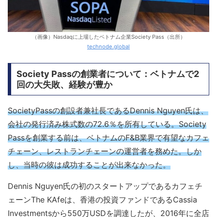
（画像）Nasdaqに上場したベトナム企業Society Pass（出所）
technode.global
Society Passの創業者について：ベトナムで2
回の大失敗、経験が豊か
SocietyPassの創設者兼社長であるDennis Nguyen氏は、
会社の発行済み株式数の72.6％を所有している。Society
Passを創業する前は、ベトナムのF&B業界で有望なカフェ
チェーン、レストランチェーンの運営者を務めた。しか
し、当時の彼は成功することが出来なかった。
Dennis Nguyen氏の初のスタートアップであるカフェチ
ェーンThe KAfeは、香港の投資ファンドであるCassia
Investmentsから550万USDを調達したが、2016年に全店