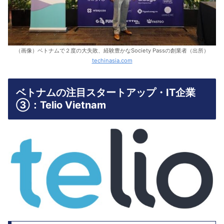
（画像）ベトナムで２度の大失敗、経験豊かなSociety Passの創業者（出所）
techinasia.com
ベトナムの注目スタートアップ・IT企業
③：Telio Vietnam