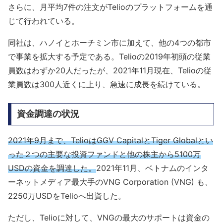
さらに、月平均7件の注文がTelioのプラットフォームを通
じて行われている。
同社は、ハノイとホーチミン市に加えて、他の4つの都市
で事業を拡大する予定である。Telioの2019年初頭の従業
員数はわずか20人だったが、2021年11月現在、Telioの従
業員数は300人近くに上り、急速に成長を続けている。
資金調達の状況
2021年9月まで、TelioはGGV CapitalとTiger Globalとい
った２つの主要な投資ファンドと他の株主から5100万
USDの資金を調達した。
2021年11月、ベトナムのインタ
ーネットメディア最大手のVNG Corporation (VNG) も、
2250万USDをTelioへ出資した。
ただし、Telioに対して、VNGの最大のサポートは資金の