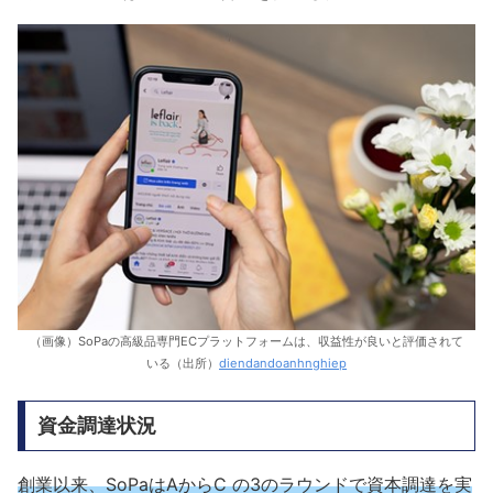
（画像）SoPaの高級品専門ECプラットフォームは、収益性が良いと評価されて
いる（出所）
diendandoanhnghiep
資金調達状況
創業以来、SoPaはAからC の3のラウンドで資本調達を実