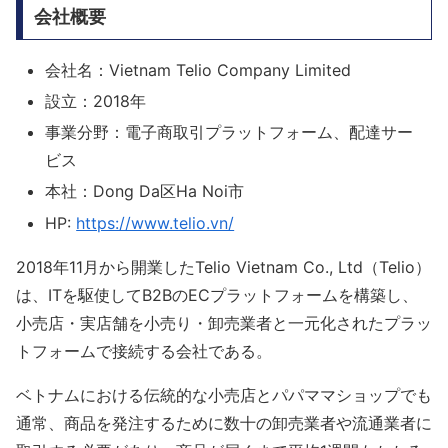
会社概要
会社名：Vietnam Telio Company Limited
設立：2018年
事業分野：電子商取引プラットフォーム、配達サー
ビス
本社：Dong Da区Ha Noi市
HP:
https://www.telio.vn/
2018年11月から開業したTelio Vietnam Co., Ltd（Telio）
は、ITを駆使してB2BのECプラットフォームを構築し、
小売店・実店舗を小売り・卸売業者と一元化されたプラッ
トフォームで接続する会社である。
ベトナムにおける伝統的な小売店とパパママショップでも
通常、商品を発注するために数十の卸売業者や流通業者に