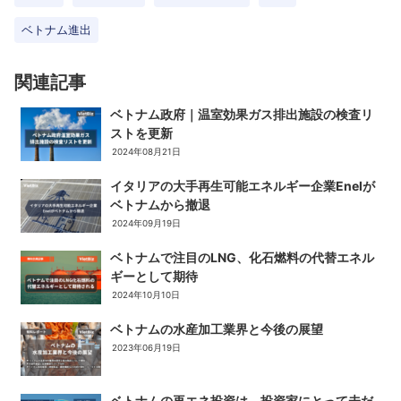
ベトナム進出
関連記事
ベトナム政府｜温室効果ガス排出施設の検査リ
ストを更新
2024年08月21日
イタリアの大手再生可能エネルギー企業Enelが
ベトナムから撤退
2024年09月19日
ベトナムで注目のLNG、化石燃料の代替エネル
ギーとして期待
2024年10月10日
ベトナムの水産加工業界と今後の展望
2023年06月19日
ベトナムの再エネ投資は、投資家にとって未だ