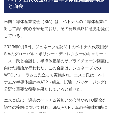
と面会
米国半導体産業協会（SIA）は、ベトナムの半導体産業に
対して高い関心を寄せており、その発展戦略に意見を提供
している。
2023年9月9日、ジュネーブを訪問中のベトナム代表団が
SIAのグローバル・ポリシー・ディレクターのキャリー・
エスコ氏と会談し、半導体産業のサプライチェーン回復に
向けた議論が行われた。この会談は、ジュネーブでの
WTOフォーラムに先立って実施され、エスコ氏は、ベト
ナムが半導体設計やATP（組立、試験、パッケージング）
分野で重要な役割を果たしていると述べた。
エスコ氏は、過去のベトナム首相との会談やWTO閣僚会
議での接触について触れ、SIAがベトナムの半導体戦略に