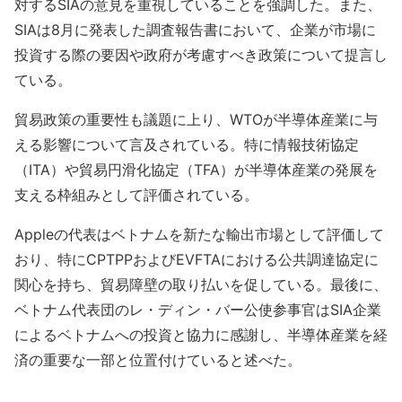
対するSIAの意見を重視していることを強調した。また、
SIAは8月に発表した調査報告書において、企業が市場に
投資する際の要因や政府が考慮すべき政策について提言し
ている。
貿易政策の重要性も議題に上り、WTOが半導体産業に与
える影響について言及されている。特に情報技術協定
（ITA）や貿易円滑化協定（TFA）が半導体産業の発展を
支える枠組みとして評価されている。
Appleの代表はベトナムを新たな輸出市場として評価して
おり、特にCPTPPおよびEVFTAにおける公共調達協定に
関心を持ち、貿易障壁の取り払いを促している。最後に、
ベトナム代表団のレ・ディン・バー公使参事官はSIA企業
によるベトナムへの投資と協力に感謝し、半導体産業を経
済の重要な一部と位置付けていると述べた。