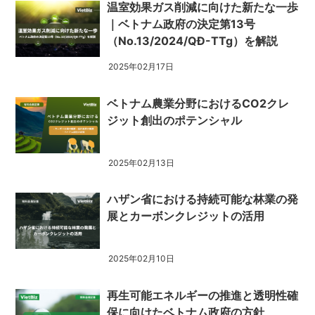
温室効果ガス削減に向けた新たな一歩
｜ベトナム政府の決定第13号
（No.13/2024/QĐ-TTg）を解説
2025年02月17日
ベトナム農業分野におけるCO2クレ
ジット創出のポテンシャル
2025年02月13日
ハザン省における持続可能な林業の発
展とカーボンクレジットの活用
2025年02月10日
再生可能エネルギーの推進と透明性確
保に向けたベトナム政府の方針