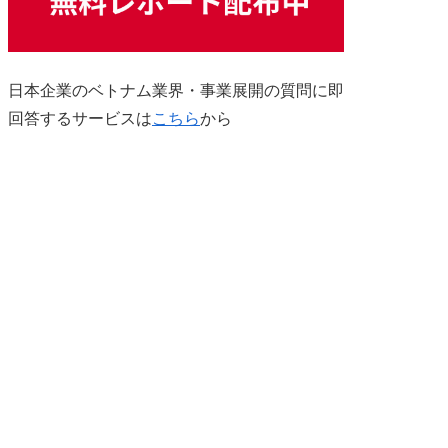
日本企業のベトナム業界・事業展開の質問に即
回答するサービスは
こちら
から