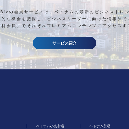
etBizの会員サービスは、ベトナムの最新のビジネストレ
略的な機会を把握し、ビジネスリーダーに向けた情報源で
有料会員」でそれぞれプレミアムコンテンツにアクセスす
サービス紹介
ベトナム小売市場
ベトナム貿易