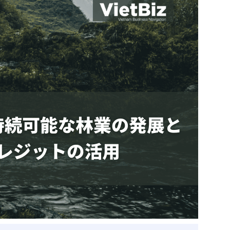
ベトナム企業
ベトナム
ベトナム企業動向
特定
スタートアップ企業
高度
事
ベトナム業界地図