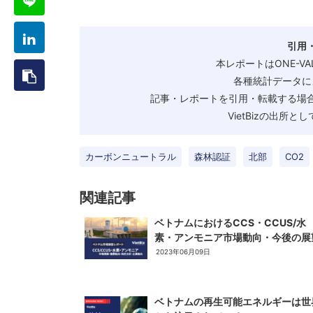
引用
本レポートはONE-V
各種統計データに
記事・レポートを引用・転載する場合
VietBizの出所
カーボンニュートラル
森林認証
北部
CO2
関連記事
ベトナムにおけるCCS・CCUS/水
素・アンモニア市場動向・今後の展
2023年06月09日
ベトナムの再生可能エネルギーは世