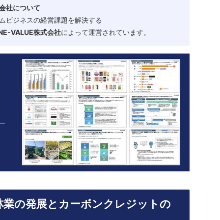
会社について
ムビジネスの経営課題を解決する
-VALUE株式会社
によって運営されています。
林業の発展とカーボンクレジットの