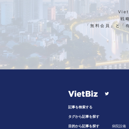
Vi
戦
「無料会員」と「
記事を検索する
タグから記事を探す
目的から記事を探す
病院設備