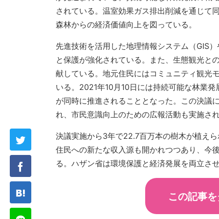
されている。温室効果ガス排出削減を通じて
森林からの経済価値向上を図っている。
先進技術を活用した地理情報システム（GIS
と保護が強化されている。また、生態観光と
献している。地元住民にはコミュニティ観光
いる。2021年10月10日には持続可能な林
が同時に推進されることとなった。この決議
れ、市民意識向上のための広報活動も実施さ
決議実施から3年で22.7百万本の樹木が植え
住民への新たな収入源も開かれつつあり、今
る。ハザン省は環境保護と経済発展を両立さ
この記事を