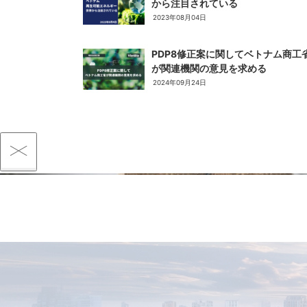
から注目されている
2023年08月04日
PDP8修正案に関してベトナム商工
が関連機関の意見を求める
2024年09月24日