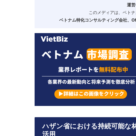
運営
このメディアは、ベトナ
ベトナム特化コンサルティング会社、ONE
ハザン省における持続可能な
活用