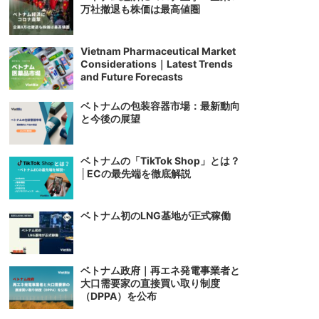
万社撤退も株価は最高値圏
Vietnam Pharmaceutical Market
Considerations｜Latest Trends
and Future Forecasts
ベトナムの包装容器市場：最新動向
と今後の展望
ベトナムの「TikTok Shop」とは？
│ECの最先端を徹底解説
ベトナム初のLNG基地が正式稼働
ベトナム政府｜再エネ発電事業者と
大口需要家の直接買い取り制度
（DPPA）を公布