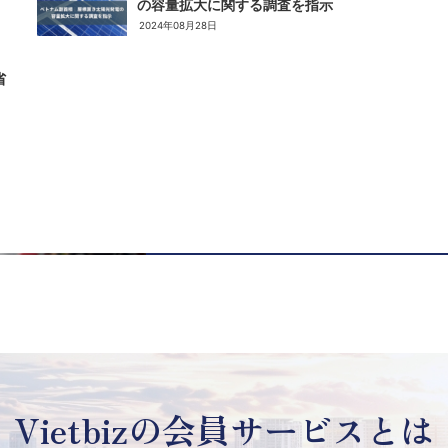
の容量拡大に関する調査を指示
2024年08月28日
省
Vietbizの
会員サービスとは