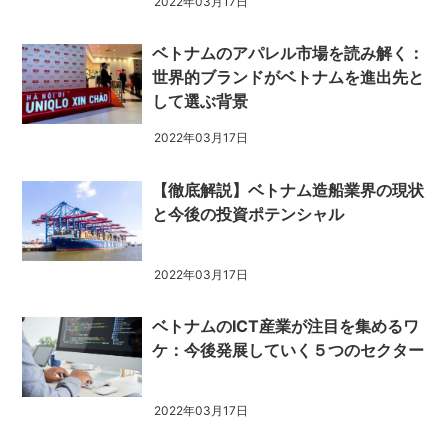
2022年03月17日
ベトナムのアパレル市場を読み解く：
世界的ブランドがベトナムを進出先と
して選ぶ背景
2022年03月17日
【徹底解説】ベトナム造船業界の現状
と今後の投資ポテンシャル
2022年03月17日
ベトナムのICT産業が注目を集めるワ
ケ：今後発展していく５つのセクター
2022年03月17日