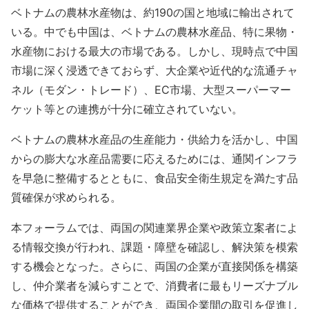
ベトナムの農林水産物は、約190の国と地域に輸出されて
いる。中でも中国は、ベトナムの農林水産品、特に果物・
水産物における最大の市場である。しかし、現時点で中国
市場に深く浸透できておらず、大企業や近代的な流通チャ
ネル（モダン・トレード）、EC市場、大型スーパーマー
ケット等との連携が十分に確立されていない。
ベトナムの農林水産品の生産能力・供給力を活かし、中国
からの膨大な水産品需要に応えるためには、通関インフラ
を早急に整備するとともに、食品安全衛生規定を満たす品
質確保が求められる。
本フォーラムでは、両国の関連業界企業や政策立案者によ
る情報交換が行われ、課題・障壁を確認し、解決策を模索
する機会となった。さらに、両国の企業が直接関係を構築
し、仲介業者を減らすことで、消費者に最もリーズナブル
な価格で提供することができ、両国企業間の取引を促進し