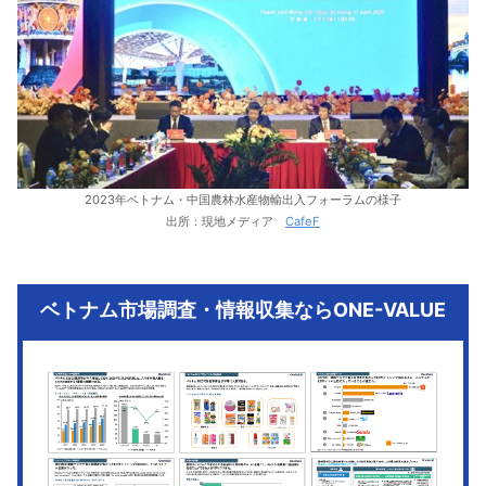
2023年ベトナム・中国農林水産物輸出入フォーラムの様子
出所：現地メディア
CafeF
ベトナム市場調査・情報収集ならONE-VALUE