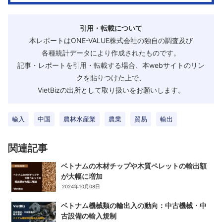
引用・転載について
本レポートはONE-VALUE株式会社の独自の調査及び
各種統計データにより作成されたものです。
記事・レポートを引用・転載する場合、本webサイトのリン
クを貼りつけた上で、
VietBizの出所として取り扱いをお願いします。
輸入
中国
農林水産業
農業
貿易
輸出
関連記事
ベトナムの木材チップや木質ペレットの輸出額
が大幅に増加
2024年10月08日
ベトナム機械類の輸出入の動向：中古機械・中
古設備の輸入規制