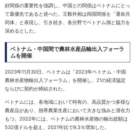
好関係の重要性を強調し、中国との関係はベトナムにとっ
て最優先であると述べた。王毅外相は両国関係を「運命共
同体」と表現し、引き続き、各分野でベトナム側と協力を
深めるとした。
ベトナム・中国間で農林水産品輸出入フォーラ
ムを開催
2023年11月30日、ベトナムは「2023年ベトナム・中国
農林水産物輸出入フォーラム」を開催し、21の経済協定
ならびに契約が締結された。
ベトナムには、各地域において特有の、高品質かつ多様な
農産品があり、熱帯農業生産において大きな強みと潜在力
もつ。2022年には、ベトナムの農林水産物の輸出総額は
532億ドルを超え、2021年比で9.3％増加した。