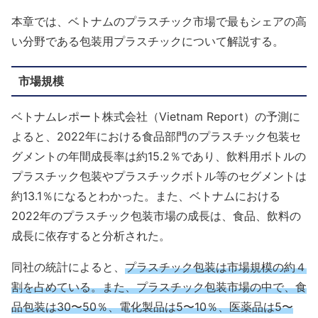
本章では、ベトナムのプラスチック市場で最もシェアの高
い分野である包装用プラスチックについて解説する。
市場規模
ベトナムレポート株式会社（Vietnam Report）の予測に
よると、2022年における食品部門のプラスチック包装セ
グメントの年間成長率は約15.2％であり、飲料用ボトルの
プラスチック包装やプラスチックボトル等のセグメントは
約13.1％になるとわかった。また、ベトナムにおける
2022年のプラスチック包装市場の成長は、食品、飲料の
成長に依存すると分析された。
同社の統計によると、
プラスチック包装は市場規模の約４
割を占めている。また、プラスチック包装市場の中で、食
品包装は30〜50％、電化製品は5〜10％、医薬品は5〜