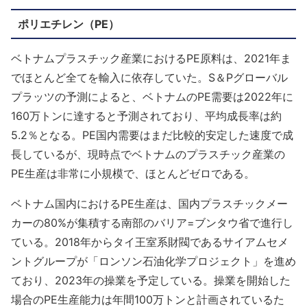
ポリエチレン（PE）
ベトナムプラスチック産業におけるPE原料は、2021年ま
でほとんど全てを輸入に依存していた。S＆Pグローバル
プラッツの予測によると、ベトナムのPE需要は2022年に
160万トンに達すると予測されており、平均成長率は約
5.2％となる。PE国内需要はまだ比較的安定した速度で成
長しているが、現時点でベトナムのプラスチック産業の
PE生産は非常に小規模で、ほとんどゼロである。
ベトナム国内におけるPE生産は、国内プラスチックメー
カーの80%が集積する南部のバリア=ブンタウ省で進行し
ている。2018年からタイ王室系財閥であるサイアムセメ
ントグループが「ロンソン石油化学プロジェクト」を進め
ており、2023年の操業を予定している。操業を開始した
場合のPE生産能力は年間100万トンと計画されているた