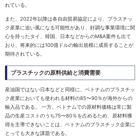
れている。
また、2022年以降は各自由貿易協定により、プラスチッ
ク産業に追い風になる可能性があり、好調な事業環境に関
心を持ったタイ、韓国、日本などからのM&A案件も出て
おり、将来的には100億ドルの輸出規模に成長することが
期待されている。
プラスチックの原料供給と消費需要
産油国ではない日本などと同様に、ベトナムのプラスチッ
ク産業においても使われる材料の85〜90％が海外からの
輸入品である。 一方、ベトナムでの原材料価格は常に製
品の生産コストのうち75〜80％を占めるため、原材料獲
得を主導できないことは、ベトナムのプラスチック企業に
とっても大きな課題である。