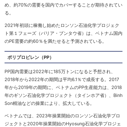
め、約70%の需要を国内でカバーすることが期待されてい
る。
2021年初頭に稼働し始めたロンソン石油化学プロジェク
ト第１フェーズ（バリア・ブンタウ省）は、ベトナム国内
のPE需要の約60％を満たせると予測されている。
ポリプロピレン（PP）
PP国内需要は2022年に185万トンになると予想され、
2018年から2022年の期間は平均6.1％で成長する。2017
年から2019年の期間に、ベトナムのPP生産能力は、2018
年のギソン石油化学プロジェクト（タインホア省）、Binh
Son精油などの操業により、拡大している。
ベトナムでは、2023年操業開始のロンソン石油化学プロ
ジェクトと2020年操業開始のHyosung石油化学プロジェ