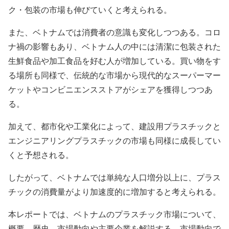
ク・包装の市場も伸びていくと考えられる。
また、ベトナムでは消費者の意識も変化しつつある。コロ
ナ禍の影響もあり、ベトナム人の中には清潔に包装された
生鮮食品や加工食品を好む人が増加している。買い物をす
る場所も同様で、伝統的な市場から現代的なスーパーマー
ケットやコンビニエンスストアがシェアを獲得しつつあ
る。
加えて、都市化や工業化によって、建設用プラスチックと
エンジニアリングプラスチックの市場も同様に成長してい
くと予想される。
したがって、ベトナムでは単純な人口増分以上に、プラス
チックの消費量がより加速度的に増加すると考えられる。
本レポートでは、ベトナムのプラスチック市場について、
概要、歴史、市場動向や主要企業を解説する。市場動向で