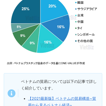
ベトナムの貿易については以下の記事で詳し
く紹介しています。
【2021最新版】ベトナムの貿易構造~貿
易から見るベトナム経済~