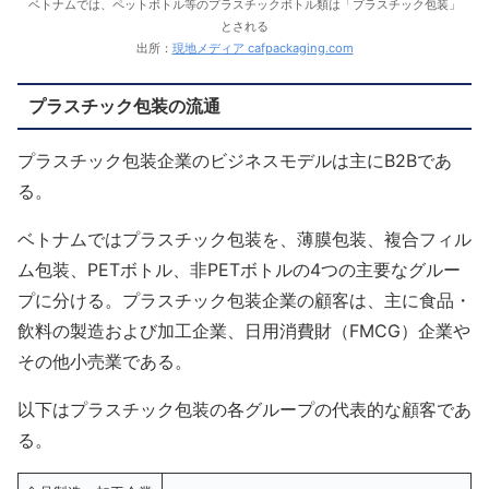
ベトナムでは、ペットボトル等のプラスチックボトル類は「プラスチック包装」
とされる
出所：
現地メディア cafpackaging.com
プラスチック包装の流通
プラスチック包装企業のビジネスモデルは主にB2Bであ
る。
ベトナムではプラスチック包装を、薄膜包装、複合フィル
ム包装、PETボトル、非PETボトルの4つの主要なグルー
プに分ける。プラスチック包装企業の顧客は、主に食品・
飲料の製造および加工企業、日用消費財（FMCG）企業や
その他小売業である。
以下はプラスチック包装の各グループの代表的な顧客であ
る。