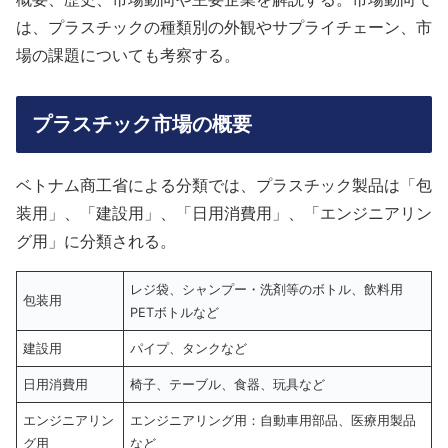
は、プラスチックの種類別の外観やサプライチェーン、市
場の課題についても考察する。
プラスチック市場の概要
ベトナム商工省による分類では、プラスチック製品は「包
装用」、「建設用」、「日用消費用」、「エンジニアリン
グ用」に分類される。
レジ袋、シャンプー・洗剤等のボトル、飲料用
包装用
PETボトルなど
建設用
パイプ、タンクなど
日用消費用
椅子、テーブル、食器、玩具など
エンジニアリン
エンジニアリング用：自動車用部品、医療用製品
グ用
など