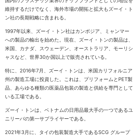
国内のプラスチック業界のトップブランドとしての地位を
維持するだけでなく、海外市場の開拓と拡大もズーイ・ト
ン社の長期戦略に含まれる。
1997年以来、ズーイ・トン社はカンボジア、ミャンマー
への製品の輸出を始めた。現在、ズーイ・トンの製品は、
米国、カナダ、スウェーデン、オーストラリア、モーリシ
ャスなど、世界30か国以上で販売されている。
特に、2016年7月、ズーイ・トンは、米国カリフォルニア
州の製造工場に投資した。これは、プリフォームとPET製
品、あらゆる種類の医薬品包装の製造と供給を専門として
いる工場である。
ズーイ・トンは、ベトナムの日用品最大手の一つであるユ
ニリーバの第一サプライヤーである。
2021年3月に、タイの包装製造大手であるSCG グループ