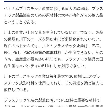
ベトナムプラスチック産業における最大の課題は、プラス
チック製品製造のための原材料の大半が海外からの輸入品
ということである。
川上の企業が十分な量を生産していないだけでなく、製品
の種類も川下のニーズを満たすほど多様化されていない。
現在のベトナムでは、川上のプラスチック企業は、PVC、
PP、PET、PSの4種類の成形材料しか生産できない。その
うち、生産量が最も多いPVCでも、プラスチック製品の国
内生産キャパシティの51％にしか対応できない。
川下のプラスチック企業は毎年最大で30種類以上のプラ
スチック成形材料を使用しており、その調達を殆ど輸入に
依存している。
プラスチック包装の製造においてPEは特に重要な材料で
あるが、川上のベトナムプラスチック産業は十分な生産能