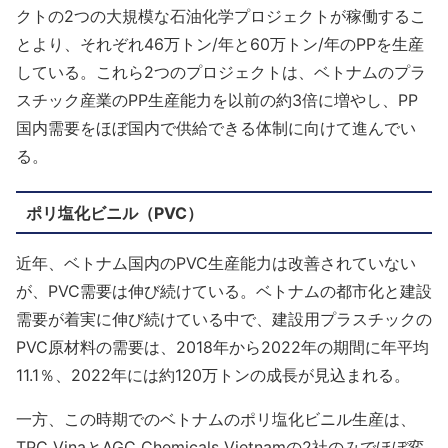
クトの2つの大規模な石油化学プロジェクトが稼働するこ
とより、それぞれ46万トン/年と60万トン/年のPPを生産
している。これら2つのプロジェクトは、ベトナムのプラ
スチック産業のPP生産能力を以前の約3倍に増やし、PP
国内需要をほぼ国内で供給できる体制に向けて進んでい
る。
ポリ塩化ビニル（PVC）
近年、ベトナム国内のPVC生産能力は改善されていない
が、PVC需要は伸び続けている。ベトナムの都市化と建設
需要が着実に伸び続けている中で、建設用プラスチックの
PVC原材料の需要は、2018年から2022年の期間に年平均
11.1％、2022年には約120万トンの成長が見込まれる。
一方、この時期でのベトナムのポリ塩化ビニル生産は、
TPC VinaとAGC Chemicals Vietnamの2社のみでほぼ変