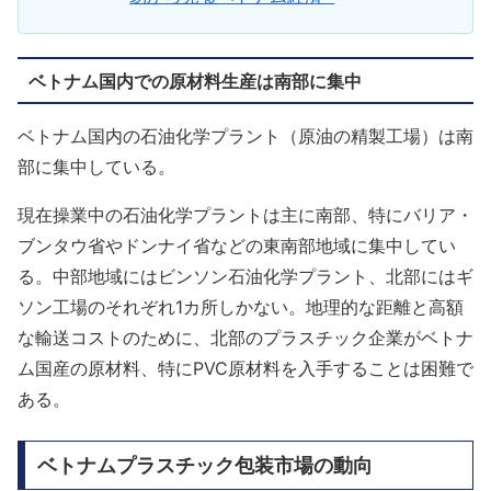
ベトナム国内での原材料生産は南部に集中
ベトナム国内の石油化学プラント（原油の精製工場）は南
部に集中している。
現在操業中の石油化学プラントは主に南部、特にバリア・
ブンタウ省やドンナイ省などの東南部地域に集中してい
る。中部地域にはビンソン石油化学プラント、北部にはギ
ソン工場のそれぞれ1カ所しかない。地理的な距離と高額
な輸送コストのために、北部のプラスチック企業がベトナ
ム国産の原材料、特にPVC原材料を入手することは困難で
ある。
ベトナムプラスチック包装市場の動向