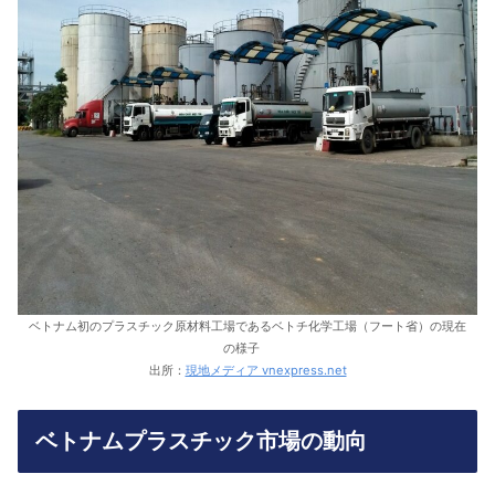
ベトナム初のプラスチック原材料工場であるベトチ化学工場（フート省）の現在
の様子
出所：
現地メディア vnexpress.net
ベトナムプラスチック市場の動向