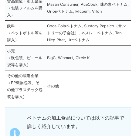
食品製造・加工企業
Masan Consumer, AceCook, 味の素ベトナム,
（包装フィルムを購
Orionベトナム, Micoem, Vifon
入）
飲料
Coca Colaベトナム, Suntory Pepsico（サン
（ペットボトル等を
トリーの子会社）, ネスレ・ベトナム, Tan
購入）
Hiep Phat, Urcベトナム
小売
（軟包装、ビニール
BigC, Winmart, Circle K
袋等を購入）
その他の製造企業
（PP織物包装、そ
その他
の他プラスチック包
装を購入）
ベトナムの加工食品については以下の記事で
詳しく紹介しています。