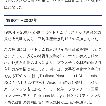
設備の大きな損傷を理由に、ベトナム政府によって稼働停
止となった。
1990年～2007年
1990年～2007年の期間はベトナムプラスチック産業の急
激な成長期であり、平均生産量は約13.5％増加していた。
この時期には、ベトナム政府がドイモイ政策を施行したこ
とによって、多くの外資系企業がベトナムに参入し始め
た。外資系企業の参入により、プラスチック材料の国内生
産能力が大幅に向上した。例えば、大手石油化学合弁会社
であるTPC Vina社（Thailand Plastics and Chemicals
JSC とベトナム化学公社Vinachemの合弁会社）、バリ
ア・ブンタウ省にあるフーミー化学・プラスチック工場
（マレーシア大手Petronas Malaysia社とバリア・ブンタ
オ省の政府の共同出資）等大規模な工場が建設された。