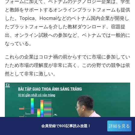
フォームに加えて、ベトナムのテクノロジー企業は、学生
と教師をサポートするオンラインプラットフォームも提供
した。Topica、Hocmaiなどのベトナム国内企業が開発し
たプラットフォームを介した教材ダウンロード、宿題提
出、オンライン試験への参加など、ベトナムでは一般的に
なっている。
これらの企業はコロナ禍の前からすでに市場に参加してい
たため市場の理解度が非常に高く、この分野での競争は依
然として非常に激しい。
詳細を見る
会員登録で800記事読み放題！