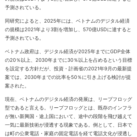
予測されている。
同研究によると、2025年には、ベトナムのデジタル経済
の規模は2021年より3割を増加し、570億USDに達すると
予測されている。
ベトナム政府は、デジタル経済が2025年までにGDP全体
の20％以上、2030年までに30％以上を占めるという目標
を設定する方針だが、投資・計画省の2021年9月の最新提
案では、2030年までの比率を50％に引き上げる検討が提
案された。
現在、ベトナムのデジタル経済の発展は、リープフロッグ
型であると言える。リープフロッグとは、既存のインフラ
が無い新興国・途上国において、途中の段階を飛び越えて
一気に最新技術が浸透する現象である。例として、日本で
は町の公衆電話・家庭の固定電話を経て電話文化が浸透し