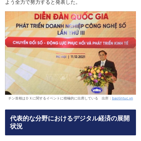
よう全力で努力すると発表した。
チン首相はＤＸに関するイベントに積極的に出席している 出所：
baotintuc.vn
代表的な分野におけるデジタル経済の展開
状況