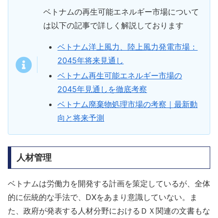
ベトナムの再生可能エネルギー市場について
は以下の記事で詳しく解説しております
ベトナム洋上風力、陸上風力発電市場：
2045年将来見通し
ベトナム再生可能エネルギー市場の
2045年見通しを徹底考察
ベトナム廃棄物処理市場の考察｜最新動
向と将来予測
人材管理
ベトナムは労働力を開発する計画を策定しているが、全体
的に伝統的な手法で、DXをあまり意識していない。ま
た、政府が発表する人材分野におけるＤＸ関連の文書もな