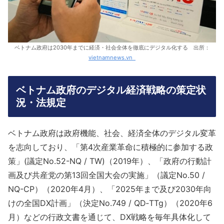
ベトナム政府は2030年までに経済・社会全体を徹底にデジタル化する 出所：
vietnamnews.vn
ベトナム政府のデジタル経済戦略の策定状
況・法規定
ベトナム政府は政府機能、社会、経済全体のデジタル変革
を志向しており、「第4次産業革命に積極的に参加する政
策」(議定No.52-NQ / TW)（2019年）、「政府の行動計
画及び共産党の第13回全国大会の実施」（議定No.50 /
NQ-CP）（2020年4月）、「2025年まで及び2030年向
けの全国DX計画」（決定No.749 / QD‐TTg）（2020年6
月）などの行政文書を通じて、DX戦略を毎年具体化して