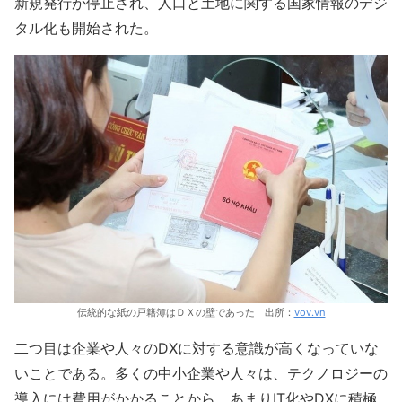
新規発行が停止され、人口と土地に関する国家情報のデジ
タル化も開始された。
伝統的な紙の戸籍簿はＤＸの壁であった 出所：
vov.vn
二つ目は企業や人々のDXに対する意識が高くなっていな
いことである。多くの中小企業や人々は、テクノロジーの
導入には費用がかかることから、あまりIT化やDXに積極