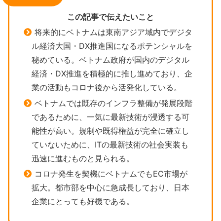
この記事で伝えたいこと
将来的にベトナムは東南アジア域内でデジタ
ル経済大国・DX推進国になるポテンシャルを
秘めている。ベトナム政府が国内のデジタル
経済・DX推進を積極的に推し進めており、企
業の活動もコロナ後から活発化している。
ベトナムでは既存のインフラ整備が発展段階
であるために、一気に最新技術が浸透する可
能性が高い。規制や既得権益が完全に確立し
ていないために、ITの最新技術の社会実装も
迅速に進むものと見られる。
コロナ発生を契機にベトナムでもEC市場が
拡大。都市部を中心に急成長しており、日本
企業にとっても好機である。