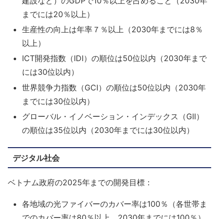
建設など）のGDPで10％以上を占めること（2030年
までには20％以上）
生産性の向上は年率７％以上（2030年までには8％
以上）
ICT開発指数（IDI）の順位は50位以内（2030年まで
には30位以内）
世界競争力指数（GCI）の順位は50位以内（2030年
までには30位以内）
グローバル・イノベーション・インデックス（GII）
の順位は35位以内（2030年までには30位以内）
デジタル社会
ベトナム政府の2025年までの開発目標：
各地域の光ファイバーのカバー率は100％（各世帯ま
でのカバー率は80％以上、2030年までには100％）