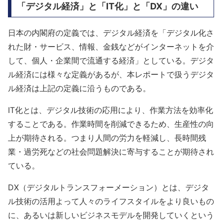
「デジタル経済」と「IT化」と「DX」の違い
日本の内閣府の定義では、デジタル経済を「デジタル化さ
れた財・サービス、情報、金銭などがインターネットを介
して、個人・企業間で流通する経済」としている。デジタ
ル経済には様々な定義があるが、本レポートで扱うデジタ
ル経済は上記の定義に沿うものである。
IT化とは、デジタル技術の応用により、作業方法を効率化
することである。作業時間を削減できるため、生産性の向
上が期待される。つまり人間の労力を軽減し、長時間残
業・過労死などの社会問題解決に寄与することが期待され
ている。
DX（デジタルトランスフォーメーション）とは、デジタ
ル技術の活用よって人々のライフスタイルをより良いもの
に、あるいは新しいビジネスモデルを開発していくという