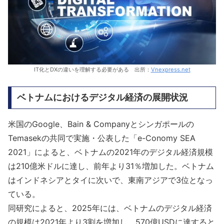
IT化とDXの違いを理解する必要がある 出所：
Vnexpress.net
ベトナムにおけるデジタル経済の展開状況
米国のGoogle、Bain & Companyとシンガポールの
Temasekの共同で実施・公表した「e-Conomy SEA
2021」によると、ベトナムの2021年のデジタル経済規模
は210億米ドルに達し、前年より31％増加した。ベトナム
はインドネシアとタイに次いで、東南アジアで3位となっ
ている。
同研究によると、2025年には、ベトナムのデジタル経済
の規模は2021年より3割を増加し、570億USDに達すると