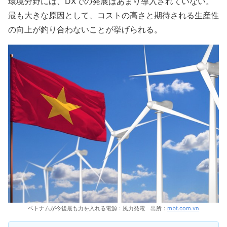
環境分野には、DXでの発展はあまり導入されていない。
最も大きな原因として、コストの高さと期待される生産性
の向上が釣り合わないことが挙げられる。
ベトナムが今後最も力を入れる電源：風力発電 出所：
mbt.com.vn