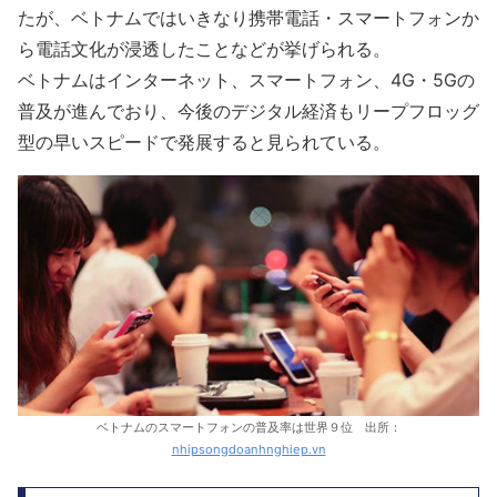
たが、ベトナムではいきなり携帯電話・スマートフォンか
ら電話文化が浸透したことなどが挙げられる。
ベトナムはインターネット、スマートフォン、4G・5Gの
普及が進んでおり、今後のデジタル経済もリープフロッグ
型の早いスピードで発展すると見られている。
ベトナムのスマートフォンの普及率は世界９位 出所：
nhipsongdoanhnghiep.vn