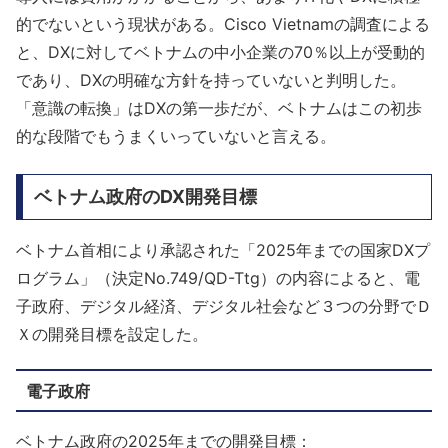
的でないという現状がある。Cisco Vietnamの調査による
と、DXに対してベトナムの中小企業の70％以上が受動的
であり、DXの明確な方針を持っていないと判明した。
「意識の転換」はDXの第一歩だが、ベトナムはこの初歩
的な段階でもうまくいっていないと言える。
ベトナム政府のDX開発目標
ベトナム首相により承認された「2025年までの国家DXプ
ログラム」（決定No.749/QD-Ttg）の内容によると、電
子政府、デジタル経済、デジタル社会など３つの分野でＤ
Ｘの開発目標を設定した。
電子政府
ベトナム政府の2025年までの開発目標：