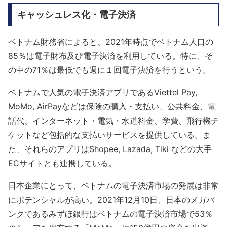
キャッシュレス化・電子決済
ベトナム財務省によると、2021年時点でベトナム人口の
85％は電子財布及び電子決済を利用している。特に、そ
の中の71％は最低でも週に１回電子決済を行うという。
ベトナムで人気の電子決済アプリであるViettel Pay,
MoMo, AirPayなどは保険の購入・支払い、公共料金、電
話代、インターネット・電気・水道料金、学費、飛行機チ
ケットなど包括的な支払いサービスを提供している。ま
た、それらのアプリはShopee, Lazada, Tiki などの大手
ECサイトとも連携している。
日本企業にとって、ベトナムの電子決済市場の発展は非常
にポテンシャルが高い。2021年12月10日、日本のメガバ
ンクであるみずほ銀行はベトナムの電子決済市場で53％