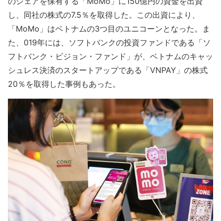
のシェアを保有する「MoMo」に150億円の資金を出資
し、同社の株式の7.5％を取得した。この出資により、
「MoMo」はベトナムの3つ目のユニコーンとなった。ま
た、019年には、ソフトバンクの投資ファンドである「ソ
フトバンク・ビジョン・ファンド」が、ベトナムのキャッ
シュレス決済のスタートアップである「VNPAY」の株式
20％を取得した事例もあった。