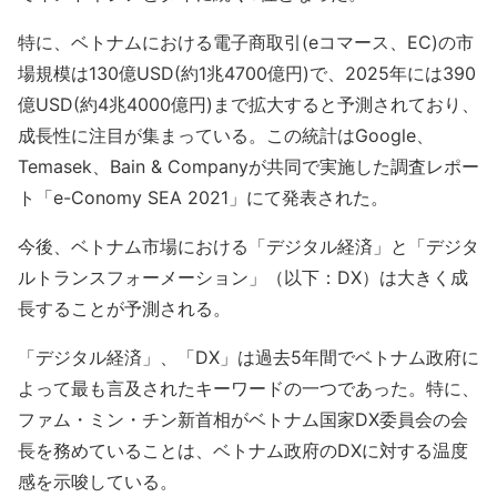
特に、ベトナムにおける電子商取引(eコマース、EC)の市
場規模は130億USD(約1兆4700億円)で、2025年には390
億USD(約4兆4000億円)まで拡大すると予測されており、
成長性に注目が集まっている。この統計はGoogle、
Temasek、Bain & Companyが共同で実施した調査レポー
ト「e-Conomy SEA 2021」にて発表された。
今後、ベトナム市場における「デジタル経済」と「デジタ
ルトランスフォーメーション」（以下：DX）は大きく成
長することが予測される。
「デジタル経済」、「DX」は過去5年間でベトナム政府に
よって最も言及されたキーワードの一つであった。特に、
ファム・ミン・チン新首相がベトナム国家DX委員会の会
長を務めていることは、ベトナム政府のDXに対する温度
感を示唆している。