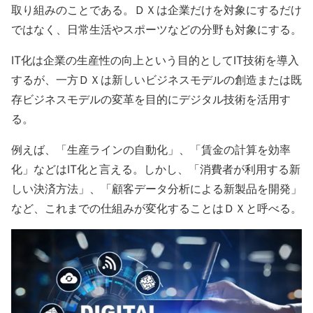
取り組みのことである。ＤＸは企業だけを対象にするだけ
ではなく、日常生活やスポーツなどの分野も対象にする。
IT化は企業の生産性の向上という目的としてIT技術を導入
するが、一方ＤＸは新しいビジネスモデルの創造または既
存ビジネスモデルの変革を目的にデジタル技術を活用す
る。
例えば、「生産ラインの自動化」、「賃金の計算を効率
化」などはIT化と言える。しかし、「消費者が利用する新
しい決済方法」、「顧客データ分析による新製品を開発」
など、これまでの仕組みが変化することはＤＸと呼べる。