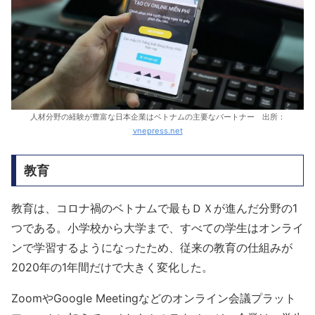
人材分野の経験が豊富な日本企業はベトナムの主要なパートナー 出所：
vnepress.net
教育
教育は、コロナ禍のベトナムで最もＤＸが進んだ分野の1
つである。小学校から大学まで、すべての学生はオンライ
ンで学習するようになったため、従来の教育の仕組みが
2020年の1年間だけで大きく変化した。
ZoomやGoogle Meetingなどのオンライン会議プラット