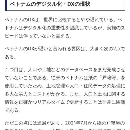
ベトナムのデジタル化・DXの現状
ベトナムのDXは、世界に比較するとやや遅れている。ベ
トナムはデジタル化の重要性を認識しているが、実施のス
ピードは伴っていないと言える。
ベトナムのDXが遅いと言われる要因は、大きく次の2点で
ある。
１つ目は、人口や土地などのデータベースをまだ完成させ
ていないことである。従来のベトナムは紙の「戸籍簿」を
使用していたため、土地管理や人口・住民データの処理に
多大な労力とコストがかかる。また、人口と土地に関する
情報を正確かつリアルタイムで更新することは非常に困難
である。
ただこの点には進展があり、2021年7月から紙の戸籍簿の