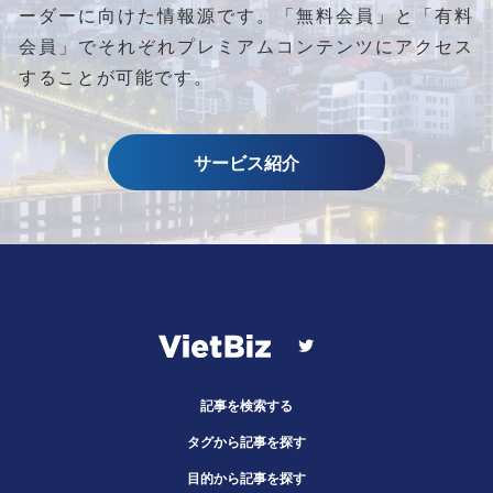
ーダーに向けた情報源です。
「無料会員」と「有料
会員」でそれぞれプレミアムコンテンツにアクセス
することが可能です。
サービス紹介
記事を検索する
タグから記事を探す
目的から記事を探す