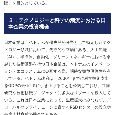
陸」を目的としている。
３．
テクノロジーと科学の潮流における日
本企業の投資機会
日本企業は、ベトナムが優先開発分野として特定したテク
ノロジー領域において、先導的な立場にある。人工知能
（AI）、半導体、自動化、グリーンエネルギーにおける卓
越した技術基盤を持つ日本企業は、ベトナムのイノベーシ
ョン・エコシステムに参画する際、明確な競争優位性を有
している。ベトナム政府は、2030年までに科学技術支出
をGDPの最低2％に引き上げることを公約しており、共同
研究や技術移転プロジェクトに多大なリソースを投入して
いる。これは日本企業にとって、生産拡大のみならず、グ
ローバルサプライチェーンに資するR&Dセンターの設立や
高度人材育成の機会でもある。