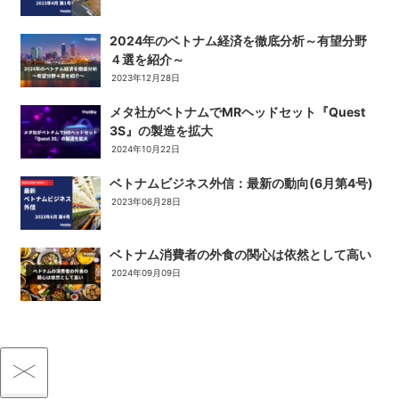
2024年のベトナム経済を徹底分析～有望分野
４選を紹介～
2023年12月28日
メタ社がベトナムでMRヘッドセット『Quest
3S』の製造を拡大
2024年10月22日
ベトナムビジネス外信：最新の動向(6月第4号)
2023年06月28日
ベトナム消費者の外食の関心は依然として高い
2024年09月09日