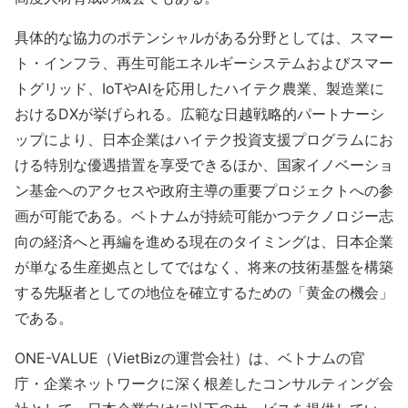
具体的な協力のポテンシャルがある分野としては、スマー
ト・インフラ、再生可能エネルギーシステムおよびスマー
トグリッド、IoTやAIを応用したハイテク農業、製造業に
おけるDXが挙げられる。広範な日越戦略的パートナーシ
ップにより、日本企業はハイテク投資支援プログラムにお
ける特別な優遇措置を享受できるほか、国家イノベーショ
ン基金へのアクセスや政府主導の重要プロジェクトへの参
画が可能である。ベトナムが持続可能かつテクノロジー志
向の経済へと再編を進める現在のタイミングは、日本企業
が単なる生産拠点としてではなく、将来の技術基盤を構築
する先駆者としての地位を確立するための「黄金の機会」
である。
ONE-VALUE（VietBizの運営会社）は、ベトナムの官
庁・企業ネットワークに深く根差したコンサルティング会