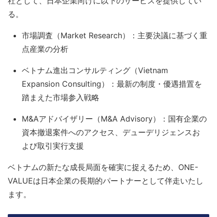
社として、日本企業向けに以下のサービスを提供してい
る。
市場調査（Market Research）：主要決議に基づく重
点産業の分析
ベトナム進出コンサルティング（Vietnam
Expansion Consulting）：最新の制度・優遇措置を
踏まえた市場参入戦略
M&Aアドバイザリー（M&A Advisory）：国有企業の
資本撤退案件へのアクセス、デューデリジェンスお
よび取引実行支援
ベトナムの新たな成長局面を確実に捉えるため、ONE-
VALUEは日本企業の長期的パートナーとして伴走いたし
ます。