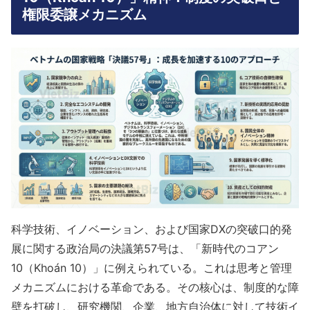
権限委譲メカニズム
科学技術、イノベーション、および国家DXの突破口的発
展に関する政治局の決議第57号は、「新時代のコアン
10（Khoán 10）」に例えられている。これは思考と管理
メカニズムにおける革命である。その核心は、制度的な障
壁を打破し、研究機関、企業、地方自治体に対して技術イ