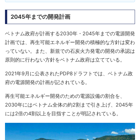
2045年までの開発計画
ベトナム政府が計画する2030年・2045年までの電源開発
計画では、再生可能エネルギー開発の積極的な方針は変わ
っていない。また、新規での石炭火力発電の開発の承認は
原則的に行わない方針をベトナム政府は立てている。
2021年9月に公表されたPDP8ドラフトでは、ベトナム政
府の電源開発の計画が記されている。
再生可能エネルギー開発のための電源設備の割合を、
2030年にはベトナム全体の約2割まで引き上げ、2045年
には2倍の4割以上を目指すことが明記されている。