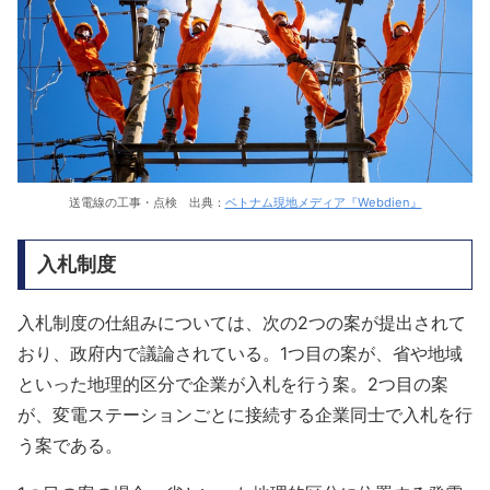
送電線の工事・点検 出典：
ベトナム現地メディア『Webdien』
入札制度
入札制度の仕組みについては、次の2つの案が提出されて
おり、政府内で議論されている。1つ目の案が、省や地域
といった地理的区分で企業が入札を行う案。2つ目の案
が、変電ステーションごとに接続する企業同士で入札を行
う案である。