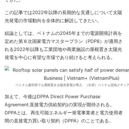
この記事では2022年以降の長期的な見通しについて太陽
光発電の市場動向を全体的に解説してきたい。
結論としては、ベトナムの2045年までの電源開発計画を
定めた第８次国家電力マスタープラン（PDP8）が適用さ
れる2022年以降も工業団地や商業施設の屋根置き太陽光
発電を中心に有望な市場であり続けると考えられる。
ベトナム都市部でも屋根置き太陽光発電が導入 （出所）ベトナム現地メデ
加えて、今後はDPPA Direct Power Purchase
Agreement:直接電力供給契約)の実現が期待される。
DPPAとは、再生可能エネルギー発電事業者と電力使用者
間の直接電力買い取り契約（DPPA）のことである。