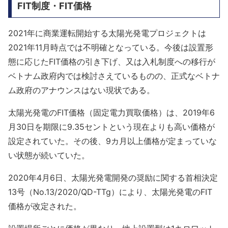
FIT制度・FIT価格
2021年に商業運転開始する太陽光発電プロジェクトは
2021年11月時点では不明確となっている。今後は設置形
態に応じたFIT価格の引き下げ、又は入札制度への移行が
ベトナム政府内では検討さえているものの、正式なベトナ
ム政府のアナウンスはない現状である。
太陽光発電のFIT価格（固定電力買取価格）は、2019年6
月30日を期限に9.35セントという現在よりも高い価格が
設定されていた。その後、9カ月以上価格が定まっていな
い状態が続いていた。
2020年4月6日、太陽光発電開発の奨励に関する首相決定
13号（No.13/2020/QD-TTg）により、太陽光発電のFIT
価格が改定された。