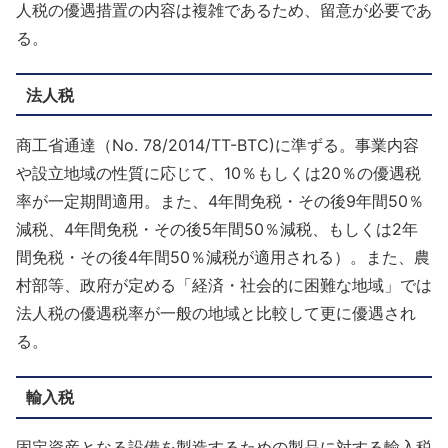
人税の優遇措置の内容は複雑であるため、留意が必要であ
る。
法人税
商工省通達（No. 78/2014/TT-BTC)に準ずる。事業内容
や設立地域の性質に応じて、10％もしくは20％の優遇税
率が一定期間適用。また、4年間免税・その後9年間50％
減税、4年間免税・その後5年間50％減税、もしくは2年
間免税・その後4年間50％減税が適用される）。また、農
村部等、政府が定める「経済・社会的に困難な地域」では
法人税の優遇税率が一般の地域と比較して更に優遇され
る。
輸入税
固定資産となる設備を製造するための製品に対する輸入税