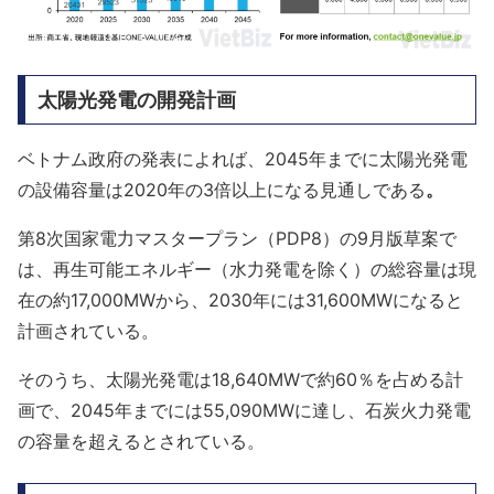
太陽光発電の開発計画
ベトナム政府の発表によれば、2045年までに太陽光発電
の設備容量は2020年の3倍以上になる見通しである
。
第8次国家電力マスタープラン（PDP8）の9月版草案で
は、再生可能エネルギー（水力発電を除く）の総容量は現
在の約17,000MWから、2030年には31,600MWになると
計画されている。
そのうち、太陽光発電は18,640MWで約60％を占める計
画で、2045年までには55,090MWに達し、石炭火力発電
の容量を超えるとされている。