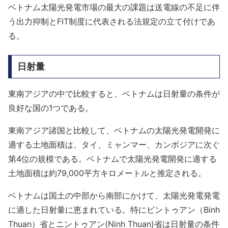
ベトナム太陽光発電市場の最大の課題は送電線の不足に伴
う出力抑制とFIT制度に代表される法規定の立て付けであ
る。
日射量
東南アジアの中で比較すると、ベトナムは日射量の条件が
良好な国の1つである。
東南アジア諸国と比較して、ベトナムの太陽光発電開発に
適する土地面積は、タイ、ミャンマー、カンボジアに次ぐ
第4位の規模である。ベトナムで太陽光発電開発に適する
土地面積は約79,000平方キロメートルと推定される。
ベトナムは国土の中部から南部にかけて、太陽光発電発電
に適した日射量に恵まれている。特にビントゥアン（Binh
Thuan）省とニントゥアン(Ninh Thuan)省は日射量の条件