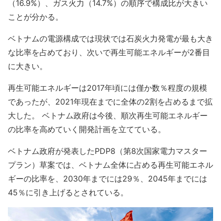
（16.9%）、ガス火力（14.7%）の順序で構成比が大きい
ことが分かる。
ベトナムの電源構成では現状では石炭火力発電が最も大き
な比率を占めており、次いで再生可能エネルギーが2番目
に大きい。
再生可能エネルギーは2017年頃には僅か数％程度の規模
であったが、2021年現在までに全体の2割を占めるまで拡
大した。 ベトナム政府は今後、順次再生可能エネルギー
の比率を高めていく開発計画を立てている。
ベトナム政府が発表したPDP8（第8次国家電力マスター
プラン）草案では、ベトナム全体に占める再生可能エネル
ギーの比率を、2030年までには29％、2045年までには
45％に引き上げるとされている。