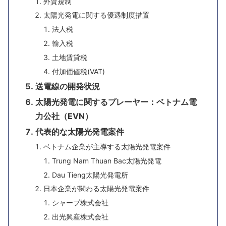
外資規制
太陽光発電に関する優遇制度措置
法人税
輸入税
土地賃貸税
付加価値税(VAT)
送電線の開発状況
太陽光発電に関するプレーヤー：ベトナム電
力公社（EVN）
代表的な太陽光発電案件
ベトナム企業が主導する太陽光発電案件
Trung Nam Thuan Bac太陽光発電
Dau Tieng太陽光発電所
日本企業が関わる太陽光発電案件
シャープ株式会社
出光興産株式会社