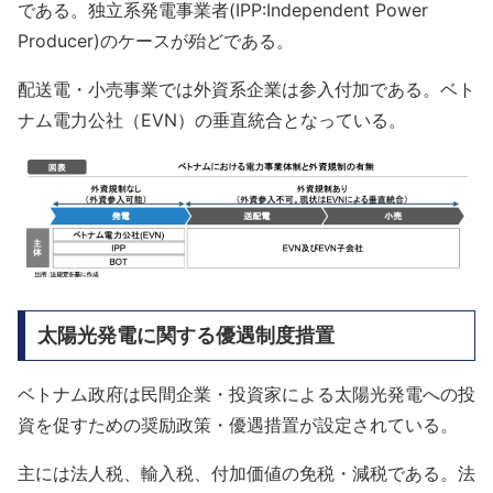
である。独立系発電事業者(IPP:Independent Power
Producer)のケースが殆どである。
配送電・小売事業では外資系企業は参入付加である。ベト
ナム電力公社（EVN）の垂直統合となっている。
太陽光発電に関する優遇制度措置
ベトナム政府は民間企業・投資家による太陽光発電への投
資を促すための奨励政策・優遇措置が設定されている。
主には法人税、輸入税、付加価値の免税・減税である。法