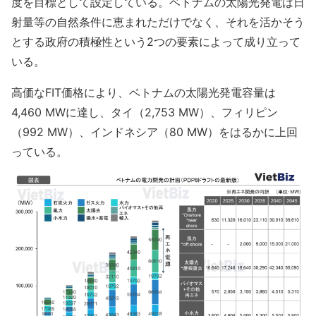
度を目標として設定している。ベトナムの太陽光発電は日
射量等の自然条件に恵まれただけでなく、それを活かそう
とする政府の積極性という2つの要素によって成り立って
いる。
高価なFIT価格により、ベトナムの太陽光発電容量は
4,460 MWに達し、タイ（2,753 MW）、フィリピン
（992 MW）、インドネシア（80 MW）をはるかに上回
っている。