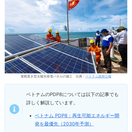
屋根置き型太陽光発電パネルの施工 出典：
ベトナム政府公報
ベトナムのPDP8については以下の記事でも
詳しく解説しています。
ベトナム PDP8：再生可能エネルギー開
発を最優先（2030年予測）