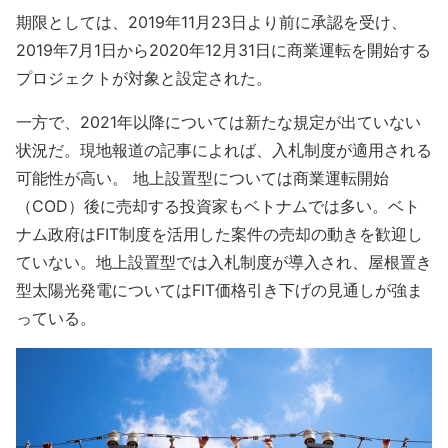
期限としては、2019年11月23日より前に承認を受け、
2019年7月1日から2020年12月31日に商業運転を開始する
プロジェクトが対象と設定された。
一方で、2021年以降については新たな規定が出ていない
状況だ。現地報道の記事によれば、入札制度が適用される
可能性が高い。 地上設置型については商業運転開始
（COD）後に売却する投資家もベトナムでは多い。ベト
ナム政府はFIT制度を活用した案件の売却の動きを歓迎し
ていない。地上設置型では入札制度が導入され、屋根置き
型太陽光発電についてはFIT価格引き下げの見通しが強ま
っている。