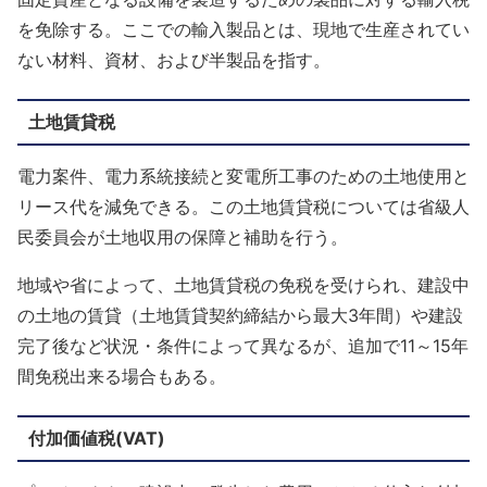
を免除する。ここでの輸入製品とは、現地で生産されてい
ない材料、資材、および半製品を指す。
土地賃貸税
電力案件、電力系統接続と変電所工事のための土地使用と
リース代を減免できる。この土地賃貸税については省級人
民委員会が土地収用の保障と補助を行う。
地域や省によって、土地賃貸税の免税を受けられ、建設中
の土地の賃貸（土地賃貸契約締結から最大3年間）や建設
完了後など状況・条件によって異なるが、追加で11～15年
間免税出来る場合もある。
付加価値税(VAT)