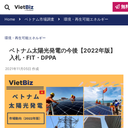
無
Home
ベトナム市場調査
環境・再生可能エネルギー
環境・再生可能エネルギー
ベトナム太陽光発電の今後【2022年版】
入札・FIT・DPPA
2021年11月05日
作成