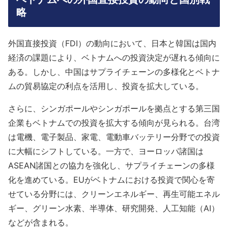
略
外国直接投資（FDI）の動向において、日本と韓国は国内
経済の課題により、ベトナムへの投資決定が遅れる傾向に
ある。しかし、中国はサプライチェーンの多様化とベトナ
ムの貿易協定の利点を活用し、投資を拡大している。
さらに、シンガポールやシンガポールを拠点とする第三国
企業もベトナムでの投資を拡大する傾向が見られる。台湾
は電機、電子製品、家電、電動車バッテリー分野での投資
に大幅にシフトしている。一方で、ヨーロッパ諸国は
ASEAN諸国との協力を強化し、サプライチェーンの多様
化を進めている。EUがベトナムにおける投資で関心を寄
せている分野には、クリーンエネルギー、再生可能エネル
ギー、グリーン水素、半導体、研究開発、人工知能（AI）
などが含まれる。