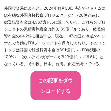
外国投資局によると、2024年11月30日時点でベトナムに
は有効な外国直接投資プロジェクトが41,720件存在し、
総登録資本金は4,967億ドルに達している。これらのプロ
ジェクトの累積実施資金は約3,189億ドルであり、総登録
資本金の64.2%に相当する。現在、147の国と地域がベト
ナムで有効なFDIプロジェクトを保有しており、その中で
トップは韓国で総登録資本金は891億ドル（FDI総額の
17.9%）、次いでシンガポールが823億ドル（16.6%）と
なっている。その後、日本、台湾、香港が続いている。
この記事をダウ
ンロードする