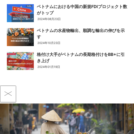
ベトナムにおける中国の新規FDIプロジェクト数
がトップ
2024年08月23日
ベトナムの水産物輸出、順調な輸出の伸びを示
す
2024年10月23日
格付け大手がベトナムの長期格付けをBB+に引
き上げ
2024年01月19日