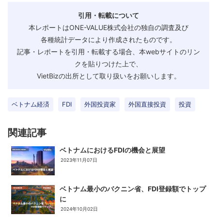
引用・転載について
本レポートはONE-VALUE株式会社の独自の調査及び
各種統計データにより作成されたものです。
記事・レポートを引用・転載する場合、本webサイトのリン
クを貼りつけた上で、
VietBizの出所として取り扱いをお願いします。
ベトナム経済
FDI
外国投資家
外国直接投資
投資
関連記事
ベトナムにおけるFDIの機会と展望
2023年11月07日
ベトナム最小のバクニン省、FDI登録額でトップ
に
2024年10月02日