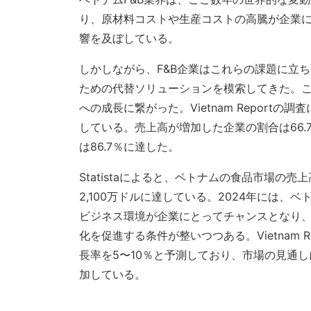
り、原材料コストや生産コストの高騰が企業
響を及ぼしている。
しかしながら、F&B企業はこれらの課題に立
ための代替ソリューションを模索してきた。こ
への成長に繋がった。Vietnam Report
している。売上高が増加した企業の割合は66.
は86.7％に達した。
Statistaによると、ベトナムの食品市場の売上
2,100万ドルに達している。2024年には
ビジネス環境が企業にとってチャンスとなり
化を促進する条件が整いつつある。Vietnam R
長率を5〜10％と予測しており、市場の見通しに
加している。