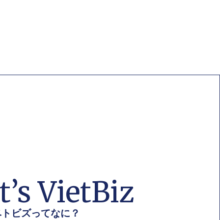
’s VietBiz
ベトビズってなに？