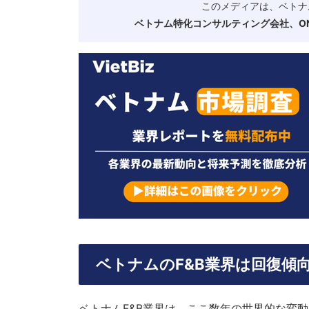
このメディアは、ベトナ
ベトナム特化コンサルティング会社、ONE
ベトナムのF&B業界は回復傾
ベトナムF&B業界は、ここ数年の世界的な変