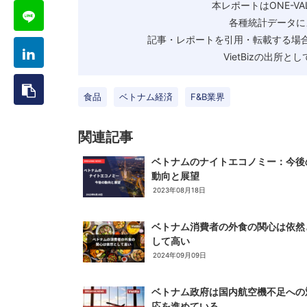
本レポートはONE-V
各種統計データに
記事・レポートを引用・転載する場合
VietBizの出所
食品
ベトナム経済
F&B業界
関連記事
ベトナムのナイトエコノミー：今後
動向と展望
2023年08月18日
ベトナム消費者の外食の関心は依然
して高い
2024年09月09日
ベトナム政府は国内航空機不足への
応を進めている