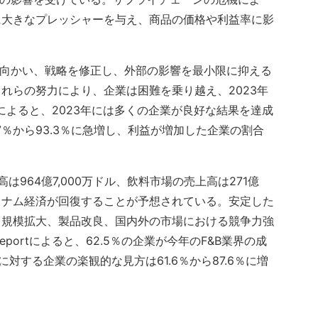
に大きなプレッシャーを与え、商品の価格や利益率に影
ち向かい、戦略を修正し、外部の影響を最小限に抑える
れらの努力により、企業は困難を乗り越え、2023年
の調査によると、2023年には多くの企業が良好な結果を達成
7％から93.3％に急増し、利益が増加した企業の割合
高は964億7,000万ドル、飲料市場の売上高は271億
、ベトナム経済が回復することが予想されている。安定した
、規模拡大、製品改良、国内外の市場における競争力強
eportによると、62.5％の企業が今年のF&B業界の成
対する企業の楽観的な見方は61.6％から87.6％に増