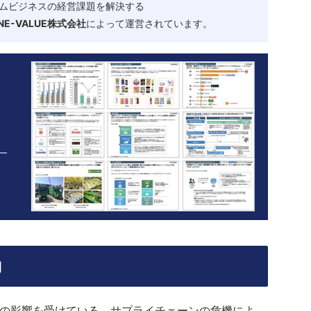
ムビジネスの経営課題を解決する
-VALUE株式会社
によって運営されています。
向
動の影響を受けている。サプライチェーンの危機によ