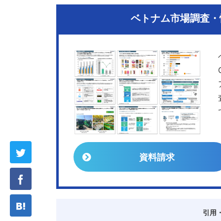
ベトナム市場調査・情
資料請求
引用