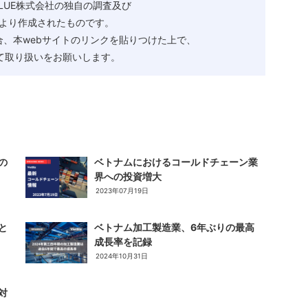
ALUE株式会社の独自の調査及び
より作成されたものです。
、本webサイトのリンクを貼りつけた上で、
として取り扱いをお願いします。
の
ベトナムにおけるコールドチェーン業
界への投資増大
2023年07月19日
と
ベトナム加工製造業、6年ぶりの最高
成長率を記録
2024年10月31日
対