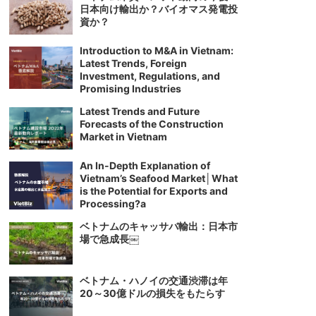
日本向け輸出か？バイオマス発電投
資か？
Introduction to M&A in Vietnam:
Latest Trends, Foreign
Investment, Regulations, and
Promising Industries
Latest Trends and Future
Forecasts of the Construction
Market in Vietnam
An In-Depth Explanation of
Vietnam’s Seafood Market│What
is the Potential for Exports and
Processing?a
ベトナムのキャッサバ輸出：日本市
場で急成長￼
ベトナム・ハノイの交通渋滞は年
20～30億ドルの損失をもたらす