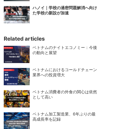
ハノイ｜学校の過密問題解消へ向け
た学校の新設が加速
Related articles
ベトナムのナイトエコノミー：今後
の動向と展望
ベトナムにおけるコールドチェーン
業界への投資増大
ベトナム消費者の外食の関心は依然
として高い
ベトナム加工製造業、6年ぶりの最
高成長率を記録