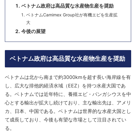
ベトナム政府は高品質な水産物生産を奨励
ベトナムCamimex Group社が有機エビを生産拡
大
今後の展望
ベトナム政府は高品質な水産物生産を奨励
ベトナムは北から南まで約3000kmを超す長い海岸線を有
し、広大な排他的経済水域（EEZ）を持つ水産大国であ
る。ベトナムでは近年特に、養殖エビ・パンガシウスを中
心とする輸出が拡大し続けており、主な輸出先は、アメリ
カ、日本、中国である。ベトナムは世界的な水産大国とし
て成長しており、今後も有望な市場として注目されてい
る。