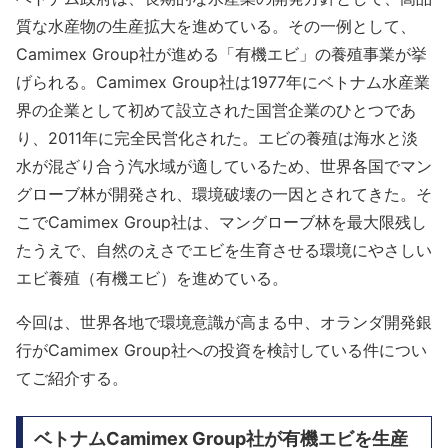
質な水産物の生産拡大を進めている。その一例として、
Camimex Group社が進める「有機エビ」の養殖事業が挙
げられる。Camimex Group社は1977年にベトナム水産業
界の企業として初めて設立された国営企業のひとつであ
り、2011年に完全民営化された。エビの養殖は海水と淡
水が混ざり合う汽水域が適しているため、世界各国でマン
グローブ林が開発され、環境破壊の一因とされてきた。そ
こでCamimex Group社は、マングローブ林を最大限残し
たうえで、自然のえさでエビを生育させる環境にやさしい
エビ養殖（有機エビ）を進めている。
今回は、世界各地で環境意識が高まる中、オランダ開発銀
行がCamimex Group社への投資を検討している件につい
てご紹介する。
ベトナムCamimex Group社が有機エビを生産