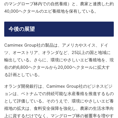
のマングローブ林内での自然養殖）と、農家と連携した約
40,000ヘクタールのエビ養殖地を保有している。
今後の展望
Camimex Group社の製品は、アメリカやスイス、ドイ
ツ、オーストリア、オランダなど、25以上の国と地域に
輸出している。さらに、環境にやさしいエビ養殖地を、現
在の約6,800ヘクタールから20,000ヘクタールに拡大す
る計画としている。
オランダ開発銀行は、Camimex Group社のビジネスビジ
ョンは、ベトナムでの持続可能な水産養殖を推進するもの
として評価している。そのうえで、環境にやさしいエビ養
殖地の拡大は、食料安全保障を強化し、農家の生活水準向
上に資するだけでなく、マングローブ林の被覆率を増やす