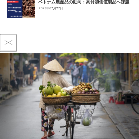
ベトナム農産品の動向：高付加価値製品へ課題
2023年07月27日