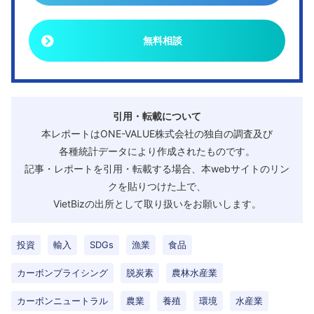
無料相談
引用・転載について
本レポートはONE-VALUE株式会社の独自の調査及び
各種統計データにより作成されたものです。
記事・レポートを引用・転載する場合、本webサイトのリン
クを貼りつけた上で、
VietBizの出所として取り扱いをお願いします。
投資
輸入
SDGs
漁業
食品
カーボンプライシング
脱炭素
農林水産業
カーボンニュートラル
農業
養殖
環境
水産業