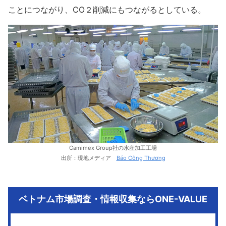
ことにつながり、CO２削減にもつながるとしている。
Camimex Group社の水産加工工場
出所：現地メディア
Báo Công Thương
ベトナム市場調査・情報収集ならONE-VALUE