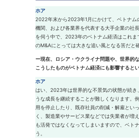
ホア
2022年末から2023年1月にかけて、ベトナム
機関、および各業界を代表する大手企業の社
を伺う中で、2023年のベトナム経済はこれ
のM&Aにとっては大きな追い風となる筈だと
ー現在、ロシア・ウクライナ問題や、世界的
こうしたものがベトナム経済にも影響すると
ホア
はい、2023年は世界的な不景気の状態が続
うな成長を継続することが難しくなります。例
用を停止したり、既存社員の削減・解雇とい
く、製造業やサービス業などでは失業者が増
も活発ではなくなってしまいますので、ベト
う。