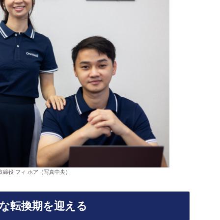
表取締役 フィ ホア（写真中央）
きな転換期を迎える