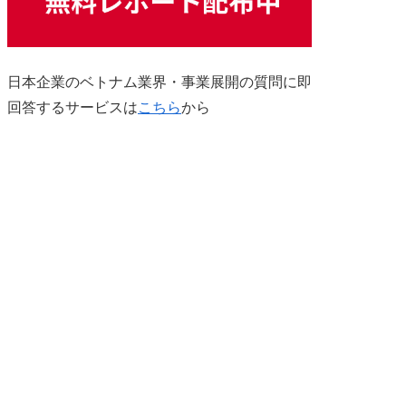
日本企業のベトナム業界・事業展開の質問に即
回答するサービスは
こちら
から