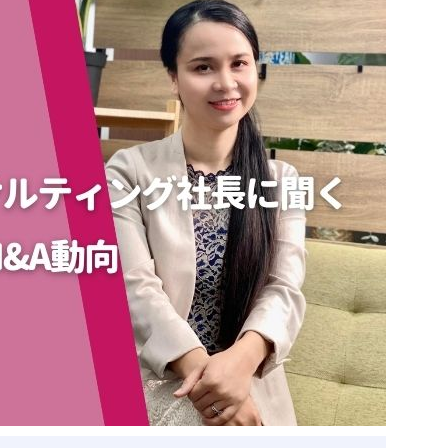
ベトナム企業
ベトナム
ベトナム企業動向
特定
スタートアップ企業
高度
事
ベトナム業界地図