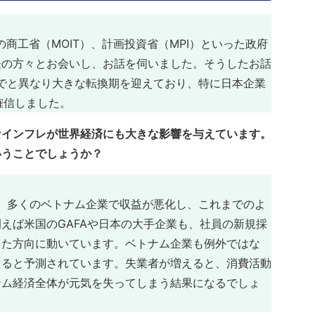
の商工省（MOIT）、計画投資省（MPI）
といった政府
長の方々とお会いし、お話を伺いました。そうしたお話
までと異なり大きな転換期を迎えており、特に日本企業
確信しました。
なインフレが世界経済にも大きな影響を与えています。
いうことでしょうか？
き、多くのベトナム企業で収益が悪化し、これまでのよ
えば米国のGAFAや日本の大手企業も、社員の新規採
った方向に動いています。ベトナム企業も例外ではな
えると予測されています。失業者が増えると、消費活動
ナム経済全体が元気を失ってしまう結果になるでしょ