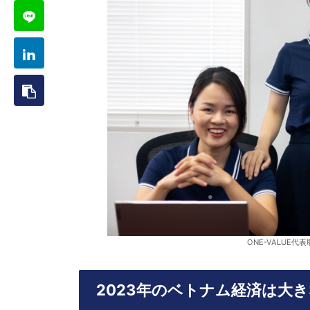
ONE-VALUE代
2023年のベトナム経済は大