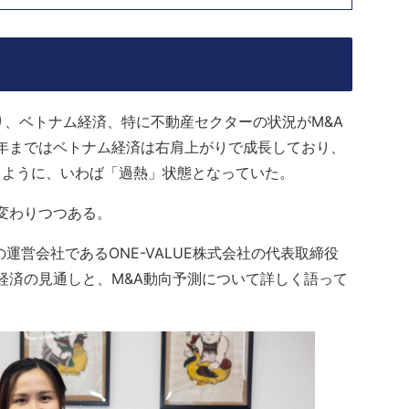
り、ベトナム経済、特に不動産セクターの状況がM&A
2年まではベトナム経済は右肩上がりで成長しており、
るように、いわば「過熱」状態となっていた。
が変わりつつある。
の運営会社であるONE-VALUE株式会社の代表取締役
トナム経済の見通しと、M&A動向予測について詳しく語って