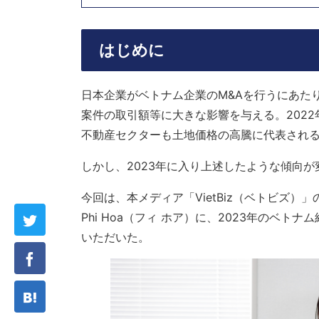
はじめに
日本企業がベトナム企業のM&Aを行うにあた
案件の取引額等に大きな影響を与える。202
不動産セクターも土地価格の高騰に代表され
しかし、2023年に入り上述したような傾向
今回は、本メディア「VietBiz（ベトビズ）」
Phi Hoa（フィ ホア）に、2023年のベ
いただいた。