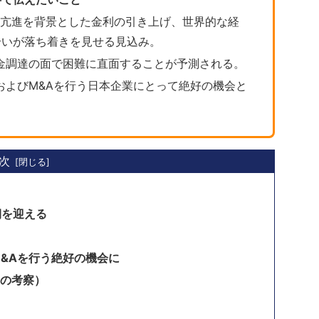
の亢進を背景とした金利の引き上げ、世界的な経
合いが落ち着きを見せる見込み。
金調達の面で困難に直面することが予測される。
およびM&Aを行う日本企業にとって絶好の機会と
次
期を迎える
M&Aを行う絶好の機会に
ての考察）