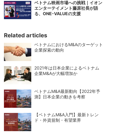
ベトナム映画市場への挑戦｜イオン
エンターテイメント藤原社長が語
る、ONE-VALUEの支援
Related articles
ベトナムにおけるM&Aのターゲット
企業探索の動向
2021年は日本企業によるベトナム
企業M&Aが大幅増加か
ベトナムM&A最新動向【2022年予
測】日本企業の動きを考察
【ベトナムM&A入門】最新トレン
ド・外資規制・有望業界