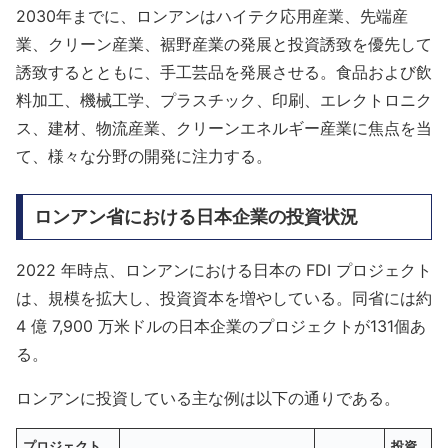
2030年までに、ロンアンはハイテク応用産業、先端産
業、クリーン産業、裾野産業の発展と投資誘致を優先して
誘致するとともに、手工芸品を発展させる。食品および飲
料加工、機械工学、プラスチック、印刷、エレクトロニク
ス、建材、物流産業、クリーンエネルギー産業に焦点を当
て、様々な分野の開発に注力する。
ロンアン省における日本企業の投資状況
2022 年時点、ロンアンにおける日本の FDI プロジェクト
は、規模を拡大し、投資資本を増やしている。同省には約
4 億 7,900 万米ドルの日本企業のプロジェクトが131個あ
る。
ロンアンに投資している主な例は以下の通りである。
プロジェクト
投資