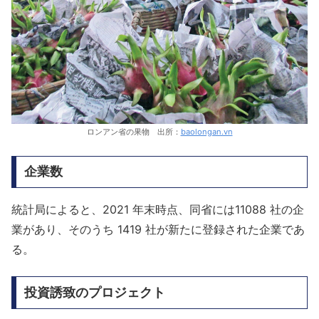
ロンアン省の果物 出所：
baolongan.vn
企業数
統計局によると、2021 年末時点、同省には11088 社の企
業があり、そのうち 1419 社が新たに登録された企業であ
る。
投資誘致のプロジェクト