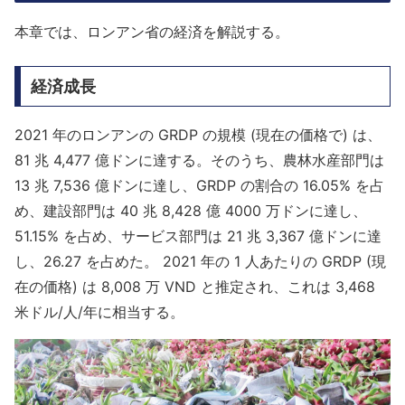
本章では、ロンアン省の経済を解説する。
経済成長
2021 年のロンアンの GRDP の規模 (現在の価格で) は、
81 兆 4,477 億ドンに達する。そのうち、農林水産部門は
13 兆 7,536 億ドンに達し、GRDP の割合の 16.05% を占
め、建設部門は 40 兆 8,428 億 4000 万ドンに達し、
51.15% を占め、サービス部門は 21 兆 3,367 億ドンに達
し、26.27 を占めた。 2021 年の 1 人あたりの GRDP (現
在の価格) は 8,008 万 VND と推定され、これは 3,468
米ドル/人/年に相当する。