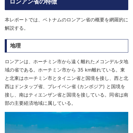
ロンアン省の特徴
本レポートでは、ベトナムのロンアン省の概要を網羅的に
解説する。
地理
ロンアンは、ホーチミン市から遠く離れたメコンデルタ地
域の省である。ホーチミン市から 35 km離れている。東
と北東はホーチミン市とタイニン省と国境を接し、西と北
西はドンタップ省、プレイベン省 (カンボジア) と国境を
接し、南はティエンザン省と国境を接している。同省は南
部の主要経済地域に属している。