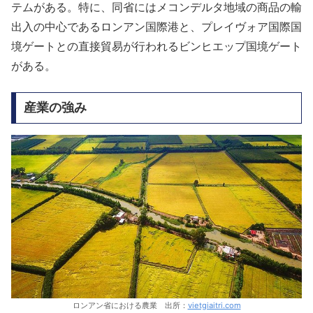
テムがある。特に、同省にはメコンデルタ地域の商品の輸
出入の中心であるロンアン国際港と、プレイヴォア国際国
境ゲートとの直接貿易が行われるビンヒエップ国境ゲート
がある。
産業の強み
ロンアン省における農業 出所：
vietgiaitri.com