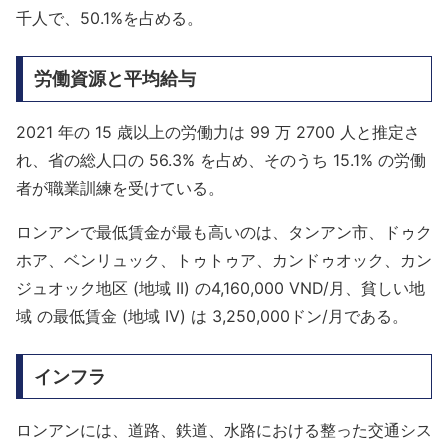
千人で、50.1%を占める。
労働資源と平均給与
2021 年の 15 歳以上の労働力は 99 万 2700 人と推定さ
れ、省の総人口の 56.3% を占め、そのうち 15.1% の労働
者が職業訓練を受けている。
ロンアンで最低賃金が最も高いのは、タンアン市、ドゥク
ホア、ベンリュック、トゥトゥア、カンドゥオック、カン
ジュオック地区 (地域 II) の4,160,000 VND/月、貧しい地
域 の最低賃金 (地域 IV) は 3,250,000ドン/月である。
インフラ
ロンアンには、道路、鉄道、水路における整った交通シス