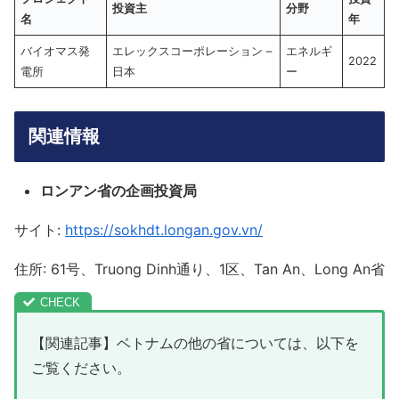
投資主
分野
名
年
バイオマス発
エレックスコーポレーション –
エネルギ
2022
電所
日本
ー
関連情報
ロンアン省の企画投資局
サイト:
https://sokhdt.longan.gov.vn/
住所: 61号、Truong Dinh通り、1区、Tan An、Long An省
【関連記事】ベトナムの他の省については、以下を
ご覧ください。