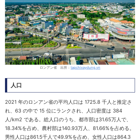
ロンアン省 出所：
tapchixaydung.vn
人口
2021 年のロンアン省の平均人口は 1725.8 千人と推定さ
れ、63 の中で 15 位にランクされ、人口密度は 384
人/km2 である。総人口のうち、都市部は31.65万人で、
18.34%を占め、農村部は140.93万人、81.66%を占める。
男性人口は861.5千人で49.9%を占め、女性人口は864.3