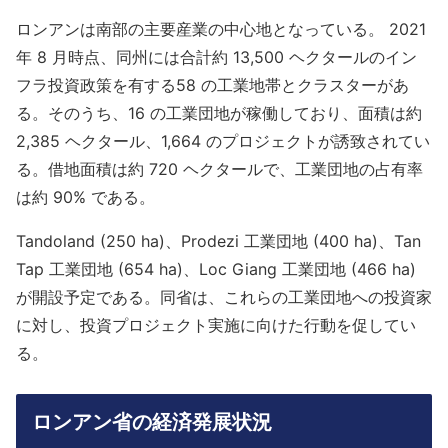
ロンアンは南部の主要産業の中心地となっている。 2021
年 8 月時点、同州には合計約 13,500 ヘクタールのイン
フラ投資政策を有する58 の工業地帯とクラスターがあ
る。そのうち、16 の工業団地が稼働しており、面積は約
2,385 ヘクタール、1,664 のプロジェクトが誘致されてい
る。借地面積は約 720 ヘクタールで、工業団地の占有率
は約 90% である。
Tandoland (250 ha)、Prodezi 工業団地 (400 ha)、Tan
Tap 工業団地 (654 ha)、Loc Giang 工業団地 (466 ha)
が開設予定である。同省は、これらの工業団地への投資家
に対し、投資プロジェクト実施に向けた行動を促してい
る。
ロンアン省の経済発展状況