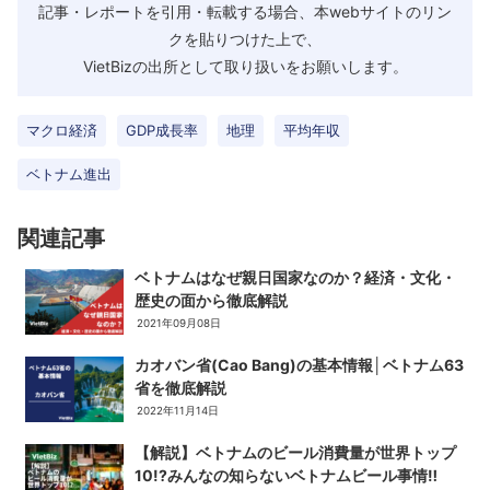
記事・レポートを引用・転載する場合、本webサイトのリン
クを貼りつけた上で、
VietBizの出所として取り扱いをお願いします。
マクロ経済
GDP成長率
地理
平均年収
ベトナム進出
関連記事
ベトナムはなぜ親日国家なのか？経済・文化・
歴史の面から徹底解説
2021年09月08日
カオバン省(Cao Bang)の基本情報│ベトナム63
省を徹底解説
2022年11月14日
【解説】ベトナムのビール消費量が世界トップ
10!?みんなの知らないベトナムビール事情‼