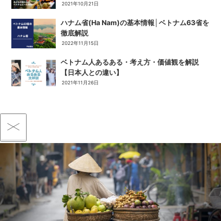
2021年10月21日
ハナム省(Ha Nam)の基本情報│ベトナム63省を
徹底解説
2022年11月15日
ベトナム人あるある・考え方・価値観を解説
【日本人との違い】
2021年11月26日