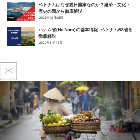
ベトナムはなぜ親日国家なのか？経済・文化・
歴史の面から徹底解説
2021年09月08日
ハナム省(Ha Nam)の基本情報│ベトナム63省を
徹底解説
2022年11月15日