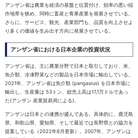
アンザン省は農業を経済の基盤と位置付け、効率の悪い稲
作地帯を狭め、同時に畜産と青果産業を発展させている。
さらに、サービス、観光、産業部門も、品質を向上させよ
り多くの価値を生み出す方向に発展させている。
アンザン省における日本企業の投資状況
アンザン省は、主に農業分野で日本と取引しており、米、
魚介類、冷凍野菜などの製品を日本市場に輸出している。
2021年、アンザン省は魚介類 (pangasius) を日本市場に
輸出し、生産量は 53トン、総売上高は17,1万ドルであっ
た(アンザン 産業貿易局による)。
アンザンは日本との連携が盛んである。具体的に、鹿児島
県、和歌山県、愛知県、そして最近では長野県との協力を
提案している（2022年8月更新）。2007年、アンザンは