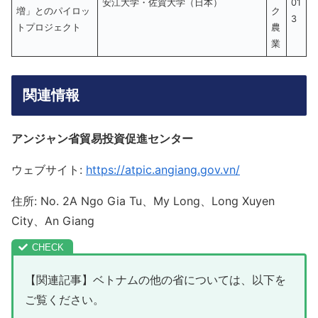
安江大学・佐賀大学（日本）
01
増」とのパイロッ
ク
3
トプロジェクト
農
業
関連情報
アンジャン省貿易投資促進センター
ウェブサイト:
https://atpic.angiang.gov.vn/
住所: No. 2A Ngo Gia Tu、My Long、Long Xuyen
City、An Giang
【関連記事】ベトナムの他の省については、以下を
ご覧ください。