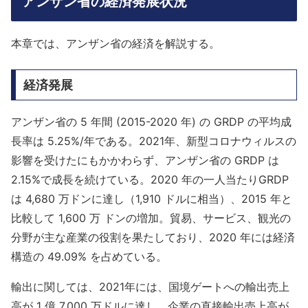
アンザン省の経済発展状況
本章では、アンザン省の経済を解説する。
経済発展
アンザン省の 5 年間 (2015-2020 年) の GRDP の平均成
長率は 5.25%/年である。2021年、新型コロナウィルスの
影響を受けたにもかかわらず、アンザン省の GRDP は
2.15%で成長を続けている。2020 年の一人当たりGRDP
は 4,680 万ドンに達し（1,910 ドルに相当）、2015 年と
比較して 1,600 万 ドンの増加。貿易、サービス、観光の
分野が主な産業の役割を果たしており、2020 年には経済
構造の 49.09% を占めている。
輸出に関しては、2021年には、国境ゲートへの輸出売上
高が 1 億 7,000 万ドルに達し、企業の直接輸出売上高が