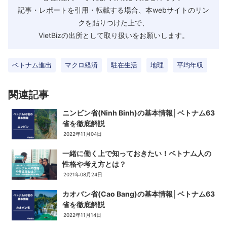
記事・レポートを引用・転載する場合、本webサイトのリン
クを貼りつけた上で、
VietBizの出所として取り扱いをお願いします。
ベトナム進出
マクロ経済
駐在生活
地理
平均年収
関連記事
ニンビン省(Ninh Binh)の基本情報│ベトナム63
省を徹底解説
2022年11月04日
一緒に働く上で知っておきたい！ベトナム人の
性格や考え方とは？
2021年08月24日
カオバン省(Cao Bang)の基本情報│ベトナム63
省を徹底解説
2022年11月14日