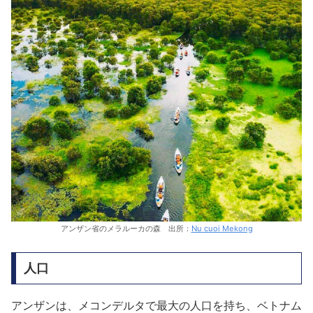
アンザン省のメラルーカの森 出所：
Nu cuoi Mekong
人口
アンザンは、メコンデルタで最大の人口を持ち、ベトナム