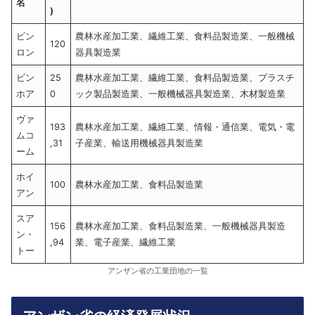
名
)
ビン
農林水産加工業、繊維工業、食料品製造業、一般機械
120
ロン
器具製造業
ビン
25
農林水産加工業、繊維工業、食料品製造業、プラスチ
ホア
0
ック製品製造業、一般機械器具製造業、木材製造業
ヴァ
193
農林水産加工業、繊維工業、情報・通信業、電気・電
ムコ
,31
子産業、輸送用機械器具製造業
ーム
ホイ
100
農林水産加工業、食料品製造業
アン
スア
156
農林水産加工業、食料品製造業、一般機械器具製造
ン・
,94
業、電子産業、繊維工業
トー
アンザン省の工業団地の一覧