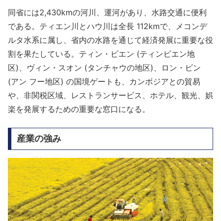
同省には2,430kmの河川、運河があり、水路交通に便利
である。ティエン川とハウ川は全長 112kmで、メコンデ
ルタ水系に属し、省内の水路を通じて経済発展に重要な役
割を果たしている。ティン・ビエン (ティンビエン地
区)、ヴィン・スオン (タンチャウの地区)、ロン・ビン
(アン フー地区) の国境ゲートも、カンボジアとの貿易
や、非関税区域、レストランサービス、ホテル、観光、娯
楽を発展するための重要な窓口になる。
産業の強み