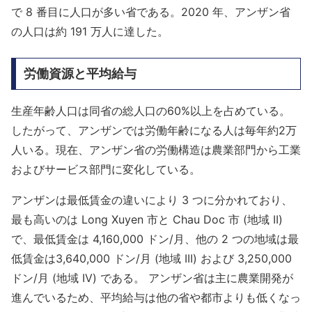
で 8 番目に人口が多い省である。2020 年、アンザン省
の人口は約 191 万人に達した。
労働資源と平均給与
生産年齢人口は同省の総人口の60%以上を占めている。
したがって、アンザンでは労働年齢になる人は毎年約2万
人いる。現在、アンザン省の労働構造は農業部門から工業
およびサービス部門に変化している。
アンザンは最低賃金の違いにより 3 つに分かれており、
最も高いのは Long Xuyen 市と Chau Doc 市 (地域 II)
で、最低賃金は 4,160,000 ドン/月、他の 2 つの地域は最
低賃金は3,640,000 ドン/月 (地域 III) および 3,250,000
ドン/月 (地域 IV) である。 アンザン省は主に農業開発が
進んでいるため、平均給与は他の省や都市よりも低くなっ