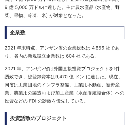
9 億 5,000 万ドルに達した。主に農水産品 (水産物、野
菜、果物、冷凍、米) が対象となった。
企業数
2021 年末時点、アンザン省の企業総数は 4,856 社であ
り、省内の新規設立企業数は 604 社である。
2021 年、アンザン省は外国直接投資プロジェクトを1件
誘致でき、総登録資本は9,470 億 ドン に達した。現在、
同省は工業団地のインフラ整備、工業用不動産、裾野産
業、農業用の製造および加工産業（水産養殖複合体）への
投資などの FDI の誘致を優先している。
投資誘致のプロジェクト