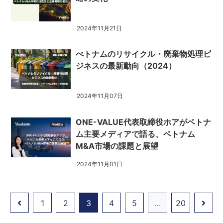
2024年11月21日
べトナムのリサイクル・廃棄物処理ビ
ジネスの最新動向（2024）
2024年11月07日
ONE-VALUE代表取締役ホアがベトナ
ム主要メディアで語る、ベトナム
M&A市場の課題と展望
2024年11月01日
1
2
3
4
5
…
20