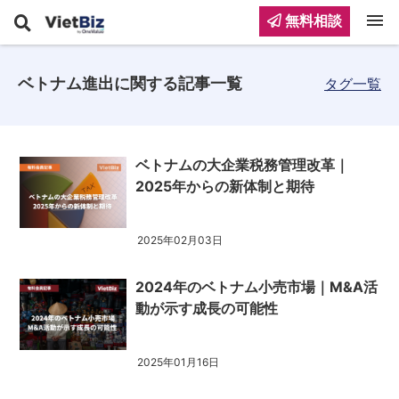
menu
無料相談
ベトナム進出に関する記事一覧
タグ一覧
ベトナムの大企業税務管理改革｜
2025年からの新体制と期待
2025年02月03日
2024年のベトナム小売市場｜M&A活
動が示す成長の可能性
2025年01月16日