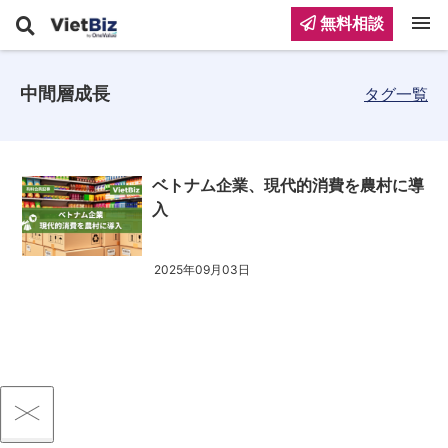
menu
無料相談
中間層成長
タグ一覧
ベトナム企業、現代的消費を農村に導
入
2025年09月03日