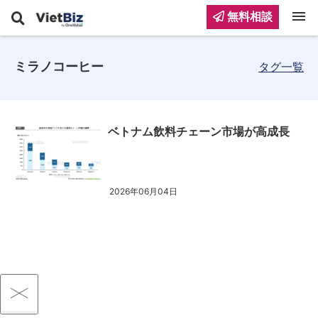
menu
無料相談
ミラノコーヒー
タグ一覧
ベトナム飲料チェーン市場が高成長
2026年06月04日