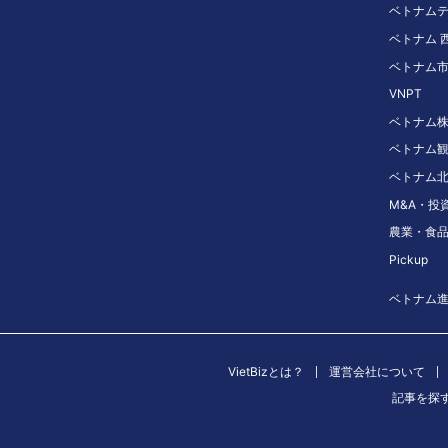
ベトナム
ベトナム 
ベトナム
VNPT
ベトナム
ベトナム
ベトナム
M&A・投
農業・食
Pickup
ベトナム
VietBizとは？
運営会社について
記事を探