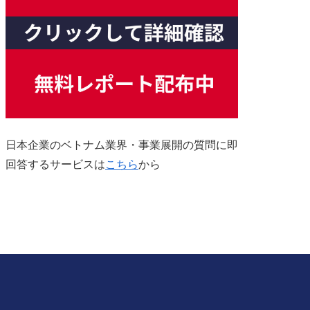
日本企業のベトナム業界・事業展開の質問に即
回答するサービスは
こちら
から