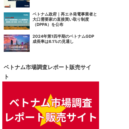
ベトナム政府｜再エネ発電事業者と
大口需要家の直接買い取り制度
（DPPA）を公布
2024年第1四半期のベトナムGDP
成長率は6.1%の見通し
ベトナム市場調査レポート販売サイ
ト