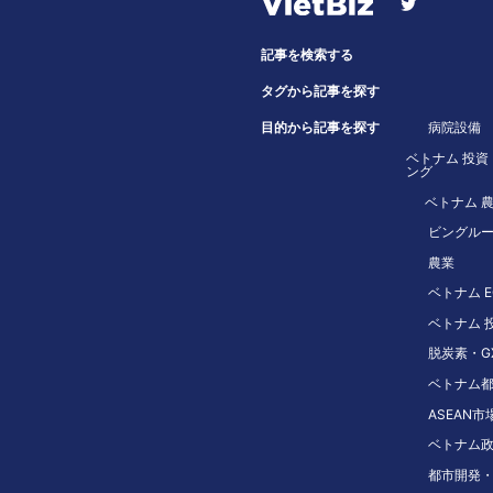
記事を検索する
タグから記事を探す
目的から記事を探す
病院設備
ベトナム 投資
ング
ベトナム 
ビングル
農業
ベトナム E
ベトナム 投
脱炭素・G
ベトナム
ASEAN市
ベトナム
都市開発