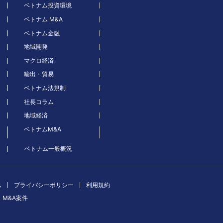
ベトナム投資環境
ベトナム M&A
ベトナム金融
地域開発
マクロ経済
輸出・貿易
ベトナム法規制
社長コラム
地域経済
ベトナムM&A
ベトナム一般概況
ム
プライバシーポリシー
利用規約
M&A案件