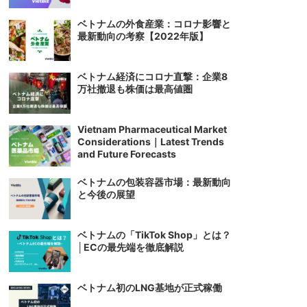
ベトナムの外食産業：コロナ影響と
最新動向の考察【2022年版】
ベトナム経済にコロナ直撃：企業8
万社撤退も株価は最高値圏
Vietnam Pharmaceutical Market
Considerations｜Latest Trends
and Future Forecasts
ベトナムの包装容器市場：最新動向
と今後の展望
ベトナムの「TikTok Shop」とは？
│ECの最先端を徹底解説
ベトナム初のLNG基地が正式稼働