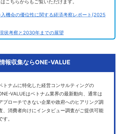
トはこちらからもご覧いただけます。
参入機会の優位性に関する経済考察レポート(2025
状考察と2030年までの展望
報収集ならONE-VALUE
ベトナムに特化した経営コンサルティングの
ONE-VALUEはベトナム業界の最新動向、通常は
アプローチできない企業や政府へのヒアリング調
査、消費者向けにインタビュー調査がご提供可能
です。