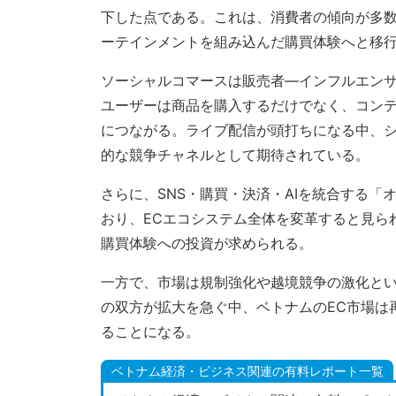
下した点である。これは、消費者の傾向が多
ーテインメントを組み込んだ購買体験へと移
ソーシャルコマースは販売者―インフルエン
ユーザーは商品を購入するだけでなく、コン
につながる。ライブ配信が頭打ちになる中、
的な競争チャネルとして期待されている。
さらに、SNS・購買・決済・AIを統合する
おり、ECエコシステム全体を変革すると見ら
購買体験への投資が求められる。
一方で、市場は規制強化や越境競争の激化と
の双方が拡大を急ぐ中、ベトナムのEC市場は
ることになる。
ベトナム経済・ビジネス関連の有料レポート一覧