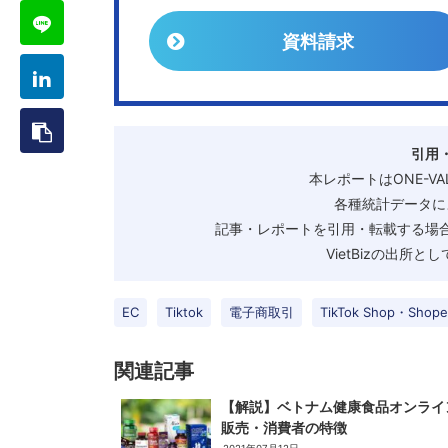
資料請求
引用
本レポートはONE-V
各種統計データに
記事・レポートを引用・転載する場合
VietBizの出所
EC
Tiktok
電子商取引
TikTok Shop・Shop
関連記事
【解説】ベトナム健康食品オンライ
販売・消費者の特徴