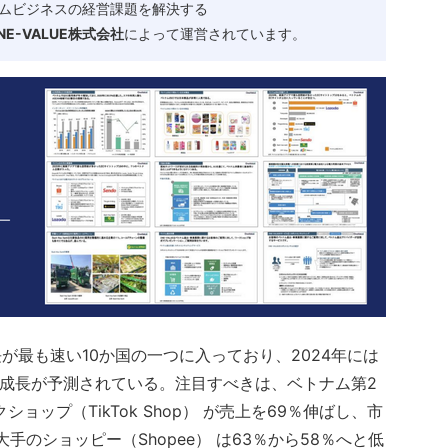
ムビジネスの経営課題を解決する
-VALUE株式会社
によって運営されています。
最も速い10か国の一つに入っており、2024年には
％の成長が予測されている。注目すべきは、ベトナム第2
ップ（TikTok Shop） が売上を69％伸ばし、市
手のショッピー（Shopee） は63％から58％へと低