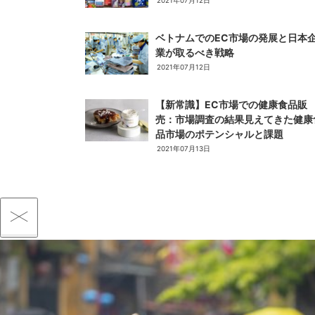
2021年07月12日
ベトナムでのEC市場の発展と日本
業が取るべき戦略
2021年07月12日
【新常識】EC市場での健康食品販
売：市場調査の結果見えてきた健康
品市場のポテンシャルと課題
2021年07月13日