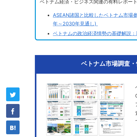
ベトナム経済・ビジネス関連の有料レポー
ASEAN諸国と比較したベトナム市場
年～2030年見通し)
ベトナムの政治経済情勢の基礎解説：現
ベトナム市場調査・情