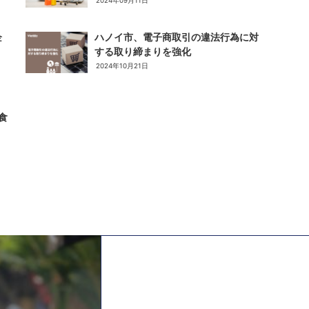
2024年09月11日
企
ハノイ市、電子商取引の違法行為に対
する取り締まりを強化
2024年10月21日
食