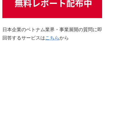
日本企業のベトナム業界・事業展開の質問に即
回答するサービスは
こちら
から