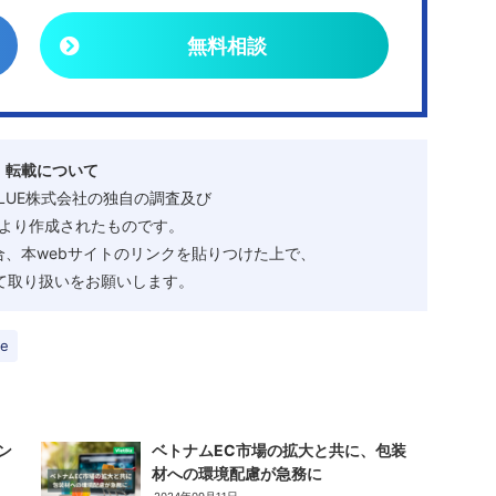
無料相談
・転載について
ALUE株式会社の独自の調査及び
より作成されたものです。
、本webサイトのリンクを貼りつけた上で、
として取り扱いをお願いします。
ee
ン
ベトナムEC市場の拡大と共に、包装
材への環境配慮が急務に