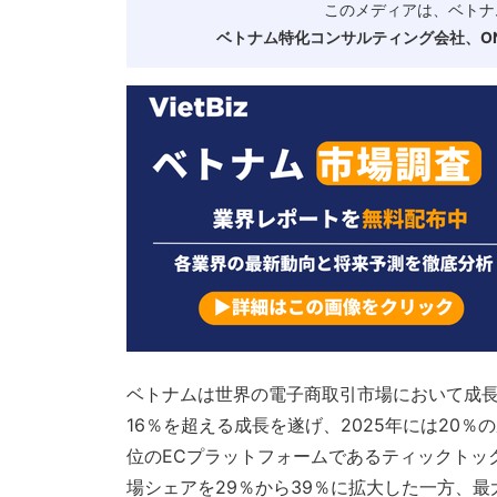
このメディアは、ベトナ
ベトナム特化コンサルティング会社、ONE
ベトナムは世界の電子商取引市場において成長が
16％を超える成長を遂げ、2025年には20
位のECプラットフォームであるティックトックショ
場シェアを29％から39％に拡大した一方、最大