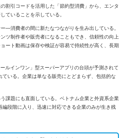
数の割引コードを活用した「節約型消費」から、エンタ
行していることを示している。
サー―消費者の間に新たなつながりを生み出している。
テンツ制作者や販売者になることもでき、信頼性の向上
ショート動画は保存や検証が容易で持続性が高く、長期
「オールインワン」型スーパーアプリの台頭が予測されて
れている。企業は単なる販売にとどまらず、包括的な
いう課題にも直面している。ベトナム企業と外資系企業
再編段階に入り、迅速に対応できる企業のみが生き残