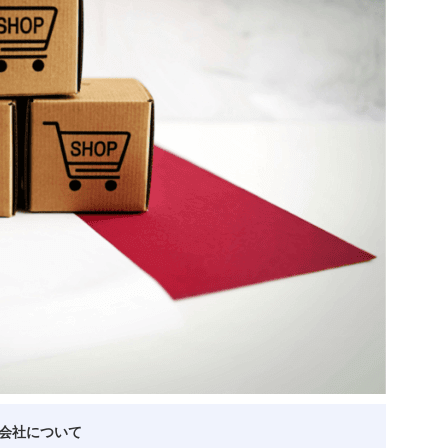
ベトナム企業
ベトナム
ベトナム企業動向
特定
スタートアップ企業
高度
事
ベトナム業界地図
会社について