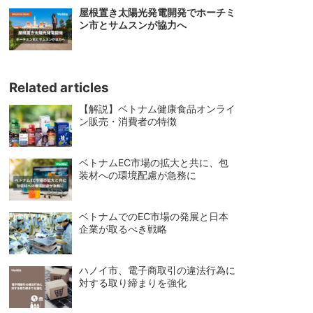
屋根置き太陽光発電開発でホーチミ
ン市とサムスンが協力へ
Related articles
【解説】ベトナム健康食品オンライ
ン販売・消費者の特徴
ベトナムEC市場の拡大と共に、包
装材への環境配慮が急務に
ベトナムでのEC市場の発展と日本
企業が取るべき戦略
ハノイ市、電子商取引の違法行為に
対する取り締まりを強化