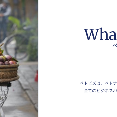
What
ベトビズは、ベト
全てのビジネスパ