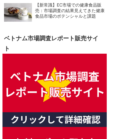
【新常識】EC市場での健康食品販
売：市場調査の結果見えてきた健康
食品市場のポテンシャルと課題
ベトナム市場調査レポート販売サイ
ト