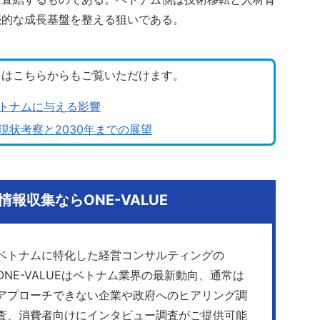
続的な成長基盤を整える狙いである。
トはこちらからもご覧いただけます。
トナムに与える影響
状考察と2030年までの展望
報収集ならONE-VALUE
ベトナムに特化した経営コンサルティングの
ONE-VALUEはベトナム業界の最新動向、通常は
アプローチできない企業や政府へのヒアリング調
査、消費者向けにインタビュー調査がご提供可能