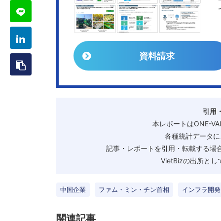
資料請求
引用
本レポートはONE-V
各種統計データに
記事・レポートを引用・転載する場合
VietBizの出所
中国企業
ファム・ミン・チン首相
インフラ開発
関連記事