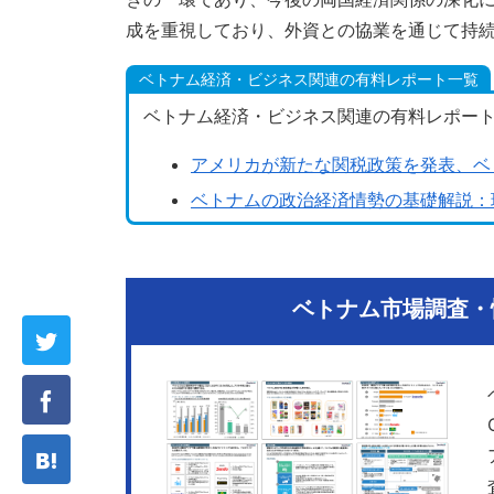
成を重視しており、外資との協業を通じて持
ベトナム経済・ビジネス関連の有料レポート一覧
ベトナム経済・ビジネス関連の有料レポー
アメリカが新たな関税政策を発表、ベ
ベトナムの政治経済情勢の基礎解説：現
ベトナム市場調査・情