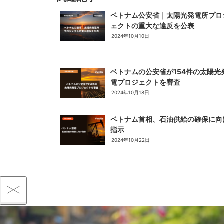
ベトナム公安省｜太陽光発電所プロ
ェクトの重大な違反を公表
2024年10月10日
ベトナムの公安省が154件の太陽光
電プロジェクトを審査
2024年10月18日
ベトナム首相、石油供給の確保に向
指示
2024年10月22日