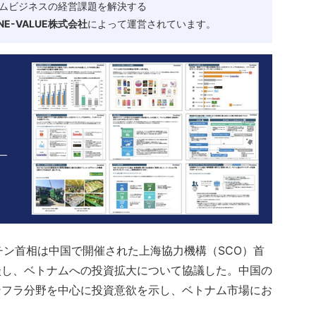
ムビジネスの経営課題を解決する
-VALUE株式会社
によって運営されています。
・チン首相は中国で開催された上海協力機構（SCO）首
談し、ベトナムへの投資拡大について協議した。中国の
ンフラ分野を中心に投資意欲を示し、ベトナム市場にお