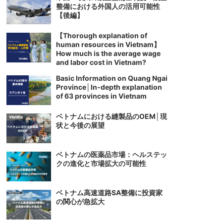
整備における外国人の活用可能性
【後編】
【Thorough explanation of
human resources in Vietnam】
How much is the average wage
and labor cost in Vietnam?
Basic Information on Quang Ngai
Province│In-depth explanation
of 63 provinces in Vietnam
ベトナムにおける縫製品のOEM│現
状と今後の展望
ベトナムの医薬品市場：ヘルステッ
クの進化と市場拡大の可能性
ベトナム高速道路SA整備に投資家
の関心が急拡大