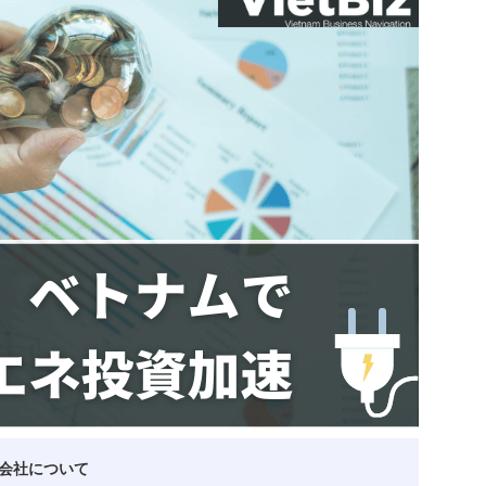
ベトナム企業
ベトナム
ベトナム企業動向
特定
スタートアップ企業
高度
事
ベトナム業界地図
会社について