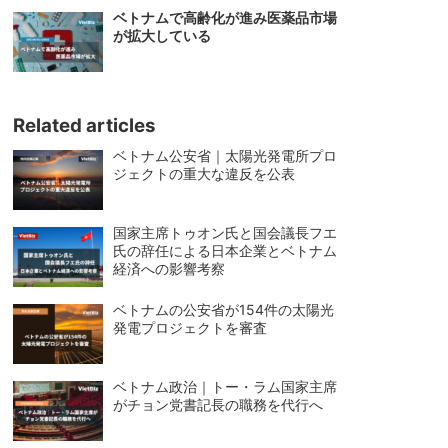
ベトナムで高齢化が進み医薬品市場
が拡大している
Related articles
ベトナム公安省｜太陽光発電所プロ
ジェクトの重大な違反を公表
国家主席トゥオン氏と国会議長フエ
氏の辞任による日本企業とベトナム
経済への影響考察
ベトナムの公安省が154件の太陽光
発電プロジェクトを審査
ベトナム政治｜トー・ラム国家主席
がチョン党書記長の職務を代行へ