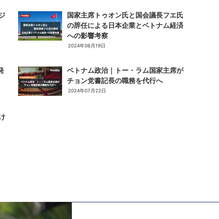
ジ
国家主席トゥオン氏と国会議長フエ氏
の辞任による日本企業とベトナム経済
への影響考察
2024年06月19日
発
ベトナム政治｜トー・ラム国家主席が
チョン党書記長の職務を代行へ
2024年07月22日
け