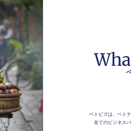
What
ベトビズは、ベト
全てのビジネスパ