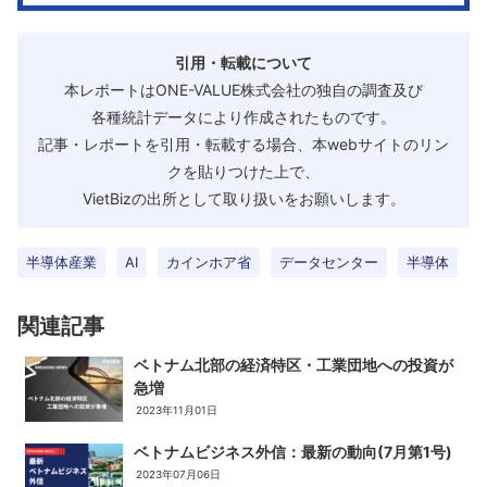
引用・転載について
本レポートはONE-VALUE株式会社の独自の調査及び
各種統計データにより作成されたものです。
記事・レポートを引用・転載する場合、本webサイトのリン
クを貼りつけた上で、
VietBizの出所として取り扱いをお願いします。
半導体産業
AI
カインホア省
データセンター
半導体
関連記事
ベトナム北部の経済特区・工業団地への投資が
急増
2023年11月01日
ベトナムビジネス外信：最新の動向(7月第1号)
2023年07月06日