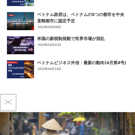
ベトナム政府は、ベトナムの5つの都市を中央
直轄都市に認定予定
2024年09月09日
米国の新税制発動で世界市場が混乱
2025年04月22日
ベトナムビジネス外信：最新の動向(4月第4号)
2023年04月24日