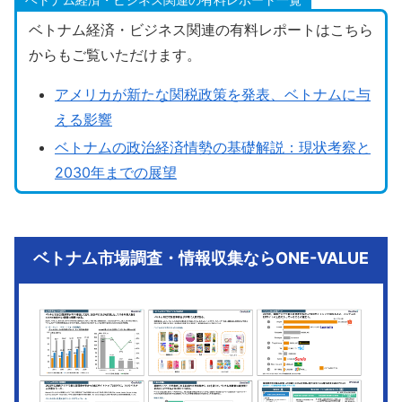
ベトナム経済・ビジネス関連の有料レポートはこちら
からもご覧いただけます。
アメリカが新たな関税政策を発表、ベトナムに与
える影響
ベトナムの政治経済情勢の基礎解説：現状考察と
2030年までの展望
ベトナム市場調査・情報収集ならONE-VALUE