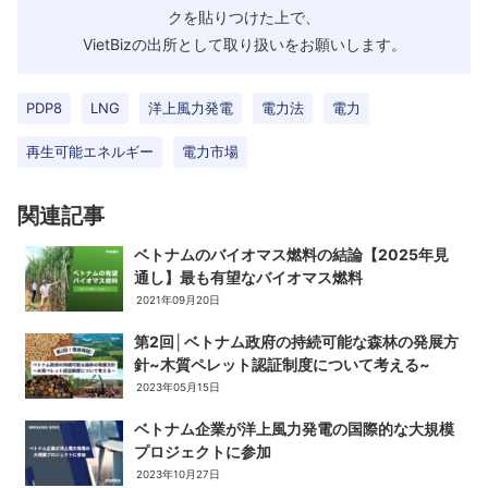
クを貼りつけた上で、
VietBizの出所として取り扱いをお願いします。
PDP8
LNG
洋上風力発電
電力法
電力
再生可能エネルギー
電力市場
関連記事
ベトナムのバイオマス燃料の結論【2025年見
通し】最も有望なバイオマス燃料
2021年09月20日
第2回│ベトナム政府の持続可能な森林の発展方
針~木質ペレット認証制度について考える~
2023年05月15日
ベトナム企業が洋上風力発電の国際的な大規模
プロジェクトに参加
2023年10月27日