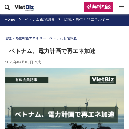
menu
無料相談
Home
ベトナム市場調査
環境・再生可能エネルギー
環境・再生可能エネルギー
ベトナム市場調査
ベトナム、電力計画で再エネ加速
2025年04月03日
作成