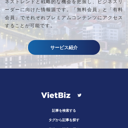
ネストレンドと
戦略的な機会を把握し、ビジネスリ
ーダーに向けた情報源です。
「無料会員」と「有料
会員」でそれぞれプレミアムコンテンツにアクセス
することが可能です。
サービス紹介
記事を検索する
タグから記事を探す