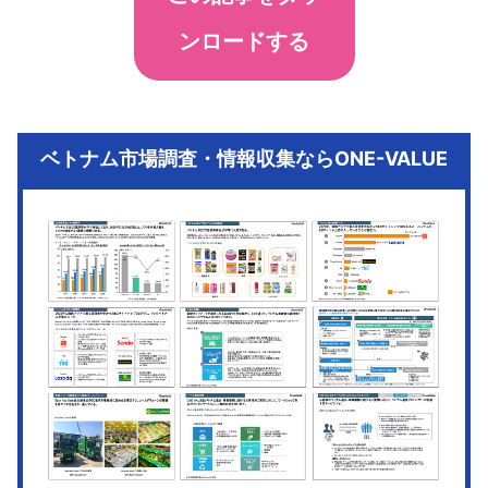
ンロードする
ベトナム市場調査・情報収集ならONE-VALUE