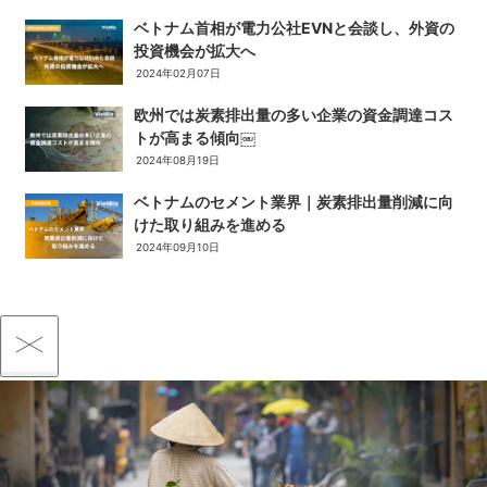
ベトナム首相が電力公社EVNと会談し、外資の
投資機会が拡大へ
2024年02月07日
欧州では炭素排出量の多い企業の資金調達コス
トが高まる傾向￼
2024年08月19日
ベトナムのセメント業界｜炭素排出量削減に向
けた取り組みを進める
2024年09月10日