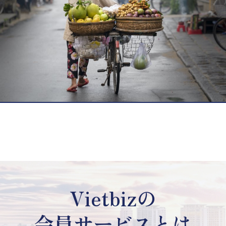
Vietbizの
会員サービスとは