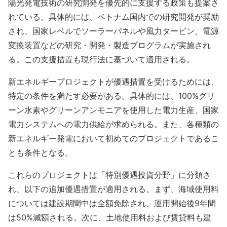
陽光発電技術の研究開発を優先的に支援する政策も提案さ
れている。具体的には、ベトナム国内での研究開発が奨励
され、国家レベルでソーラーパネルや風力タービン、電源
変換装置などの研究・開発・製造プログラムが実施され
る。この支援措置も現行法に基づいて適用される。
新エネルギープロジェクトが優遇措置を受けるためには、
特定の条件を満たす必要がある。具体的には、100%グリ
ーン水素やグリーンアンモニアを使用した電力生産、国家
電力システムへの電力供給が求められる。また、各種類の
新エネルギー発電において初めてのプロジェクトであるこ
とも条件となる。
これらのプロジェクトは「特別優遇投資分野」に分類さ
れ、以下の追加優遇措置が適用される。まず、海域使用料
については建設期間中は全額免除され、運用開始後9年間
は50%減額される。次に、土地使用料および賃貸料も建