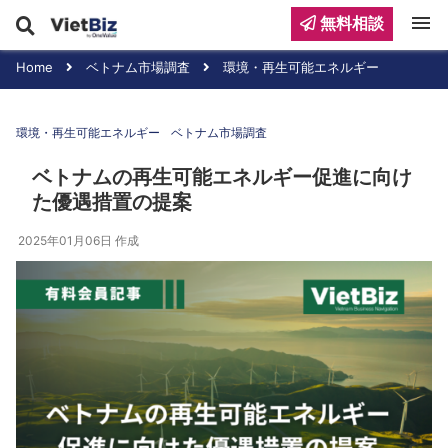
menu
無料相談
Home
ベトナム市場調査
環境・再生可能エネルギー
環境・再生可能エネルギー
ベトナム市場調査
ベトナムの再生可能エネルギー促進に向け
た優遇措置の提案
2025年01月06日
作成