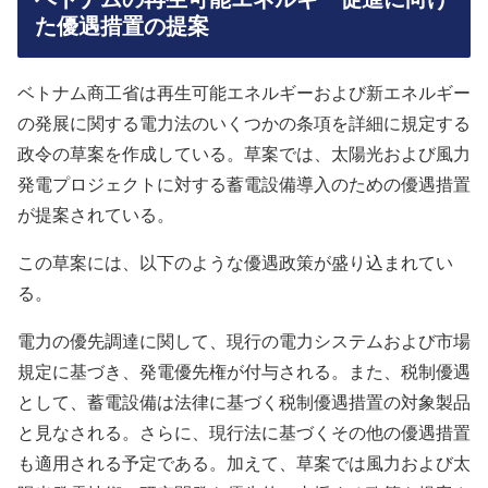
た優遇措置の提案
ベトナム商工省は再生可能エネルギーおよび新エネルギー
の発展に関する電力法のいくつかの条項を詳細に規定する
政令の草案を作成している。草案では、太陽光および風力
発電プロジェクトに対する蓄電設備導入のための優遇措置
が提案されている。
この草案には、以下のような優遇政策が盛り込まれてい
る。
電力の優先調達に関して、現行の電力システムおよび市場
規定に基づき、発電優先権が付与される。また、税制優遇
として、蓄電設備は法律に基づく税制優遇措置の対象製品
と見なされる。さらに、現行法に基づくその他の優遇措置
も適用される予定である。加えて、草案では風力および太