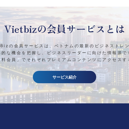
Vietbizの
会員サービスとは
etBizの会員サービスは、ベトナムの最新のビジネストレ
略的な機会を把握し、ビジネスリーダーに向けた情報源で
有料会員」でそれぞれプレミアムコンテンツにアクセスす
サービス紹介