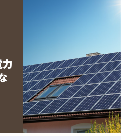
ベトナム企業
ベトナム
ベトナム企業動向
特定
スタートアップ企業
高度
事
ベトナム業界地図