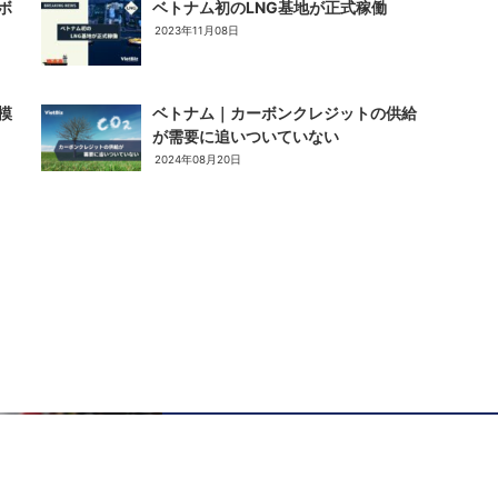
ボ
ベトナム初のLNG基地が正式稼働
2023年11月08日
模
ベトナム｜カーボンクレジットの供給
が需要に追いついていない
2024年08月20日