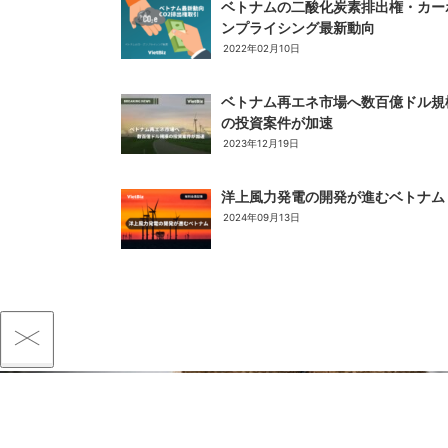
ベトナムの二酸化炭素排出権・カー
ンプライシング最新動向
2022年02月10日
ベトナム再エネ市場へ数百億ドル規
の投資案件が加速
2023年12月19日
洋上風力発電の開発が進むベトナム
2024年09月13日