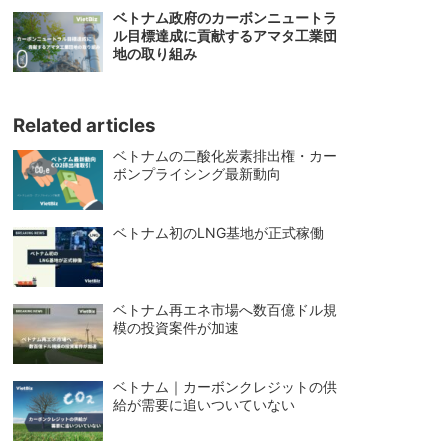
ベトナム政府のカーボンニュートラ
ル目標達成に貢献するアマタ工業団
地の取り組み
Related articles
ベトナムの二酸化炭素排出権・カー
ボンプライシング最新動向
ベトナム初のLNG基地が正式稼働
ベトナム再エネ市場へ数百億ドル規
模の投資案件が加速
ベトナム｜カーボンクレジットの供
給が需要に追いついていない