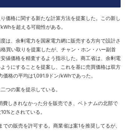
取り価格に関する新たな計算方法を提案した。この新し
/kWhを超える可能性がある。
制度は、余剰電力を国家電力網に販売する方向で設計さ
の価格買い取りを提案したが、チャン・ホン・ハー副首
最安値価格を精査するよう指示した。商工省は、余剰電
いようにすることを提案し、これを基に売買価格は双方
格の平均は1,091.9ドン/kWhであった。
は二つの案を提示している。
消費しきれなかった分を販売でき、ベトナムの北部で
10%とされている。
%までの販売を許可する。商業省は案1を推奨してるが、