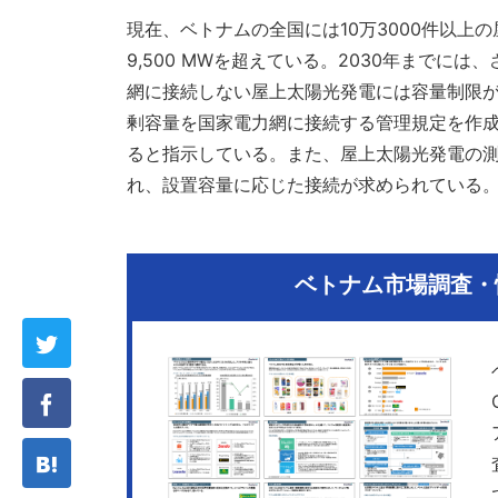
現在、ベトナムの全国には10万3000件以上
9,500 MWを超えている。2030年までには
網に接続しない屋上太陽光発電には容量制限
剰容量を国家電力網に接続する管理規定を作
ると指示している。また、屋上太陽光発電の
れ、設置容量に応じた接続が求められている
ベトナム市場調査・情