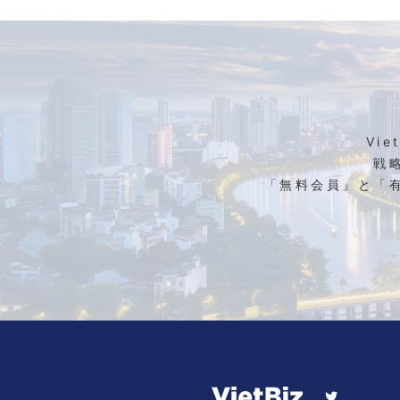
Vi
戦
「無料会員」と「