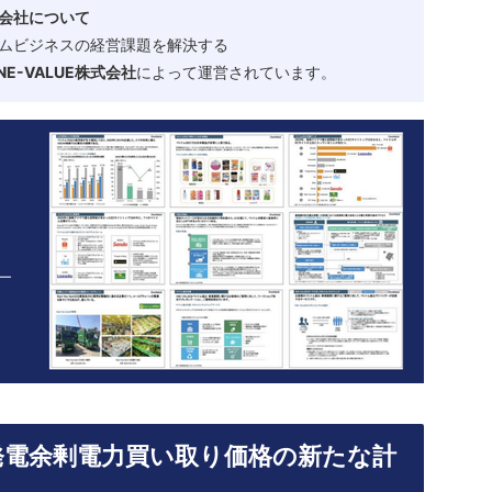
会社について
ムビジネスの経営課題を解決する
-VALUE株式会社
によって運営されています。
発電余剰電力買い取り価格の新たな計