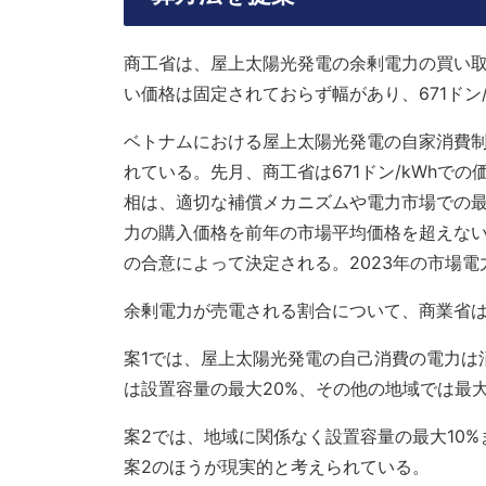
商工省は、屋上太陽光発電の余剰電力の買い
い価格は固定されておらず幅があり、671ドン
ベトナムにおける屋上太陽光発電の自家消費
れている。先月、商工省は671ドン/kWhで
相は、適切な補償メカニズムや電力市場での
力の購入価格を前年の市場平均価格を超えな
の合意によって決定される。2023年の市場電力価
余剰電力が売電される割合について、商業省
案1では、屋上太陽光発電の自己消費の電力は
は設置容量の最大20%、その他の地域では最大
案2では、地域に関係なく設置容量の最大10
案2のほうが現実的と考えられている。