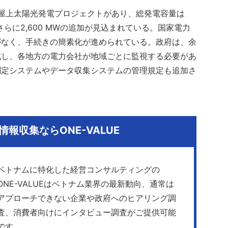
の屋上太陽光発電プロジェクトがあり、総発電容量は
、さらに2,600 MWの追加が見込まれている。国家電力
がなく、手続きの簡素化が進められている。政府は、余
成し、各地方の電力会社が地域ごとに監視する必要があ
測定システムやデータ収集システムの管理規定も追加さ
。
報収集ならONE-VALUE
ベトナムに特化した経営コンサルティングの
ONE-VALUEはベトナム業界の最新動向、通常は
アプローチできない企業や政府へのヒアリング調
査、消費者向けにインタビュー調査がご提供可能
です。