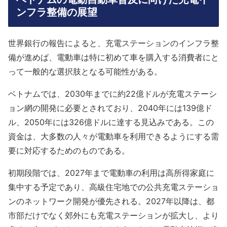
ンフラ整備の展望
世界銀行の報告によると、充電ステーションのインフラ整
備が進めば、電動車は特に初めて車を購入する消費者にと
って一般的な選択肢となる可能性がある。
ベトナムでは、2030年までに約22億ドルが充電ステーシ
ョン網の開発に必要とされており、2040年には139億ド
ル、2050年には326億ドルに達する見込みである。この
資金は、大多数の人々が電動車を利用できるようにする需
要に対応するためのものである。
初期段階では、2027年まで電動車の利用は高所得家庭に
集中する予定であり、高級住宅地での公共充電ステーショ
ンのネットワーク開発が優先される。2027年以降は、都
市部だけでなく郊外にも充電ステーションが拡大し、より