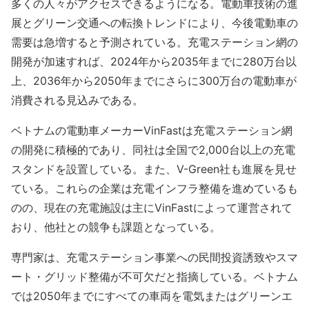
多くの人々がアクセスできるようになる。電動車技術の進
展とグリーン交通への転換トレンドにより、今後電動車の
需要は急増すると予測されている。充電ステーション網の
開発が加速すれば、2024年から2035年までに280万台以
上、2036年から2050年までにさらに300万台の電動車が
消費される見込みである。
ベトナムの電動車メーカーVinFastは充電ステーション網
の開発に積極的であり、同社は全国で2,000台以上の充電
スタンドを設置している。また、V-Green社も進展を見せ
ている。これらの企業は充電インフラ整備を進めているも
のの、現在の充電施設は主にVinFastによって運営されて
おり、他社との競争も課題となっている。
専門家は、充電ステーション事業への民間投資誘致やスマ
ート・グリッド整備が不可欠だと指摘している。ベトナム
では2050年までにすべての車両を電気またはグリーンエ