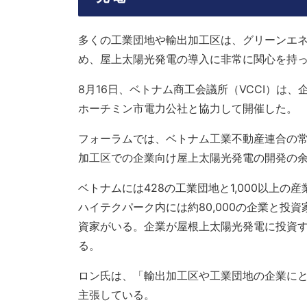
多くの工業団地や輸出加工区は、グリーンエ
め、屋上太陽光発電の導入に非常に関心を持
8月16日、ベトナム商工会議所（VCCI）は
ホーチミン市電力公社と協力して開催した。
フォーラムでは、ベトナム工業不動産連合の
加工区での企業向け屋上太陽光発電の開発の
ベトナムには428の工業団地と1,000以上
ハイテクパーク内には約80,000の企業と投資
資家がいる。企業が屋根上太陽光発電に投資すれ
る。
ロン氏は、「輸出加工区や工業団地の企業に
主張している。