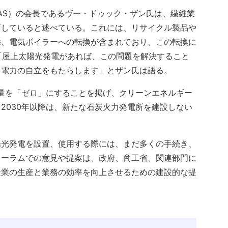
TAS）の会長であるヴー・ドゥック・ザン氏は、繊維業
面していると述べている。これには、リサイクル製品や
除、電気ボイラーへの転換が含まれており、この転換に
。「屋上太陽光発電があれば、この問題を解決すること
て電力の自立をもたらします」とザン氏は語る。
出量を「ゼロ」にすることを掲げ、クリーンエネルギー
2030年以降は、新たな石炭火力発電所を建設しない
陽光発電を設置、使用する際には、まだ多くの手続き、
ォーラムでの意見や提案は、政府、商工省、関連部門に
企業の生産と業務の効率を向上させるための建設的な提