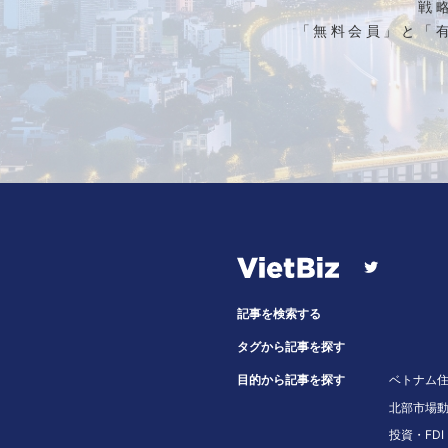
戦
「無料会員」と「
記事を検索する
タグから記事を探す
目的から記事を探す
ベトナム
北部市場
投資・FDI