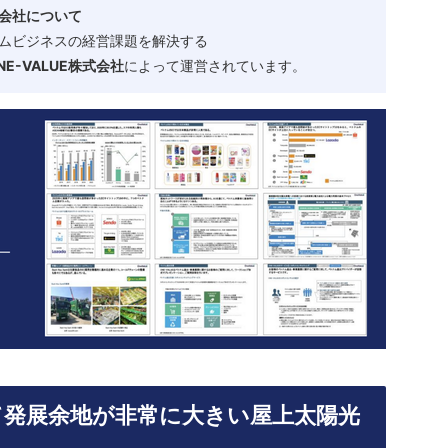
会社について
ムビジネスの経営課題を解決する
-VALUE株式会社
によって運営されています。
て発展余地が非常に大きい屋上太陽光