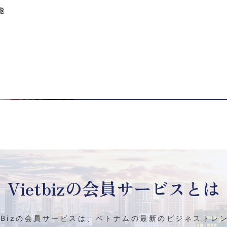
能
Vietbizの
会員サービスとは
etBizの会員サービスは、ベトナムの最新のビジネストレ