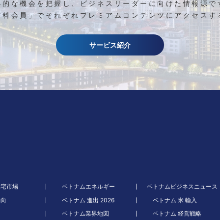
略的な機会を把握し、ビジネスリーダーに向けた情報源で
有料会員」でそれぞれプレミアムコンテンツにアクセスす
サービス紹介
住宅市場
ベトナムエネルギー
ベトナムビジネスニュース
動向
ベトナム 進出 2026
ベトナム 米 輸入
ベトナム業界地図
ベトナム 経営戦略