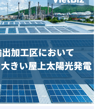
ベトナム企業
ベトナム
ベトナム企業動向
特定
スタートアップ企業
高度
事
ベトナム業界地図