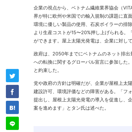
企業の視点から、ベトナム繊維業界協会（VI
界が特に欧州や米国での輸入規制の課題に直
環境に優しい製品の使用、石炭ボイラーの排
より生産コストが15〜20%押し上げられる
ができます。屋上太陽光発電は、企業に対し
政府は、2050年までにベトナムのネット排
への転換に関するグローバル宣言に参加した。
と約束した。
党や政府の方針は明確だが、企業が屋根上太
建設許可、環境評価などの障害がある。「フ
提出し、屋根上太陽光発電の導入を促進し、
案を進めます」とタン氏は述べた。