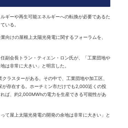
ネルギーや再生可能エネルギーへの転換が必要であるた
っている。
、企業向けの屋根上太陽光発電に関するフォーラムを、
常任副会長トラン・ティエン・ロン氏が、「工業団地や
余地は非常に大きい」と明言した。
の産業クラスターがある。その中で、工業団地や加工区、
家が存在する。ホーチミン市だけでも2,000近くの投
ば、約2,000MWhの電力を生産できる可能性があ
とって屋上太陽光発電の開発の余地は非常に大きい」と