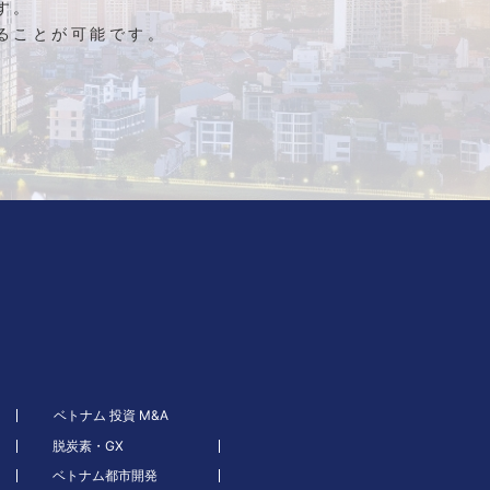
す。
ることが可能です。
ベトナム 投資 M&A
脱炭素・GX
ベトナム都市開発