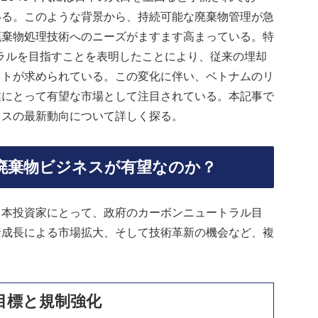
いる。このような背景から、持続可能な廃棄物管理が急
廃棄物処理技術へのニーズがますます高まっている。特
トラルを目指すことを表明したことにより、従来の埋却
フトが求められている。この変化に伴い、ベトナムのリ
業にとって有望な市場として注目されている。本記事で
ネスの最新動向について詳しく探る。
廃棄物ビジネスが有望なのか？
日本投資家にとって、政府のカーボンニュートラル目
資成長による市場拡大、そして技術革新の機会など、複
目標と規制強化