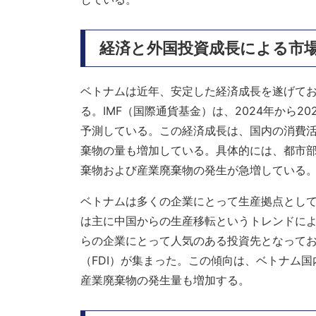
経済と外国投資成長による市
ベトナムは近年、安定した経済成長を遂げて
る。IMF（国際通貨基金）は、2024年から2
予測している。この経済成長は、国内の消費
棄物の量も増加している。具体的には、都市
棄物および産業廃棄物の発生が急増している
ベトナムは多くの企業にとって生産拠点とし
は主に中国からの生産移転というトレンドに
らの企業にとって人気のある投資先となっており
（FDI）が集まった。​この傾向は、ベトナム
産業廃棄物の発生量も増加する。