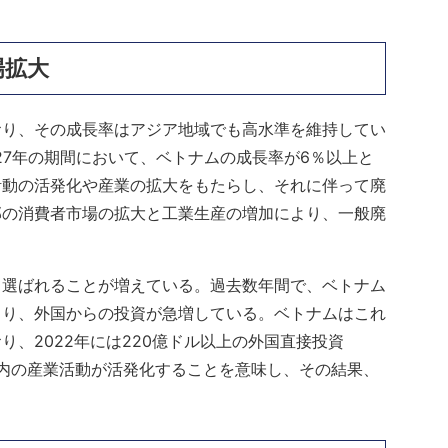
場拡大
おり、その成長率はアジア地域でも高水準を維持してい
027年の期間において、ベトナムの成長率が6％以上と
活動の活発化や産業の拡大をもたらし、それに伴って廃
部の消費者市場の拡大と工業生産の増加により、一般廃
。
て選ばれることが増えている。過去数年間で、ベトナム
より、外国からの投資が急増している。ベトナムはこれ
、2022年には220億ドル以上の外国直接投資
国内の産業活動が活発化することを意味し、その結果、