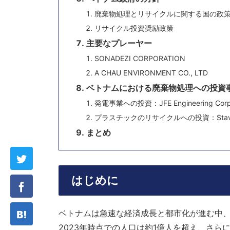
廃棄物処理とリサイクルに関する国の政
リサイクル投資奨励政策
主要なプレーヤー
SONADEZI CORPORATION
A CHAU ENVIRONMENT CO., LTD
ベトナムにおける廃棄物処理への投資
発電事業への投資：JFE Engineering Corpo
プラスチックのリサイクルへの投資：Stav
まとめ
はじめに
ベトナムは急速な経済成長と都市化が進む中
2023年時点での人口は約1億人を超え、さら