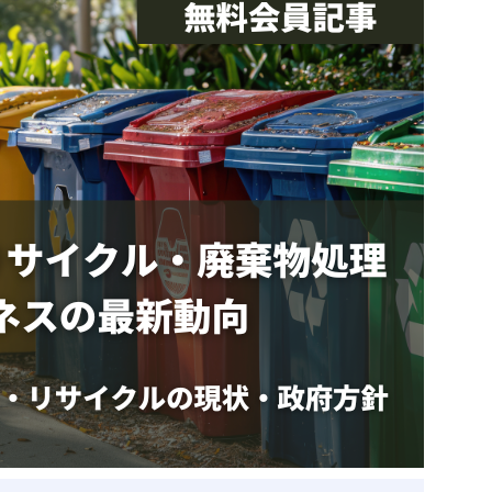
ベトナム企業
ベトナム
ベトナム企業動向
特定
スタートアップ企業
高度
事
ベトナム業界地図