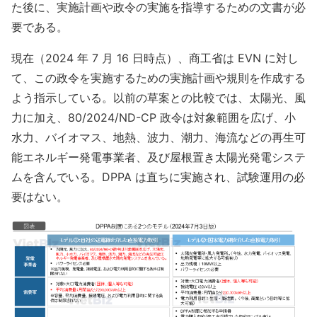
た後に、実施計画や政令の実施を指導するための文書が必
要である。
現在（2024 年 7 月 16 日時点）、商工省は EVN に対し
て、この政令を実施するための実施計画や規則を作成する
よう指示している。以前の草案との比較では、太陽光、風
力に加え、80/2024/ND-CP 政令は対象範囲を広げ、小
水力、バイオマス、地熱、波力、潮力、海流などの再生可
能エネルギー発電事業者、及び屋根置き太陽光発電システ
ムを含んでいる。DPPA は直ちに実施され、試験運用の必
要はない。