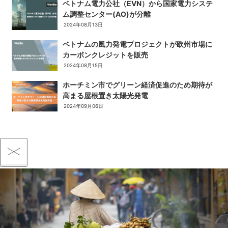
ベトナム電力公社（EVN）から国家電力システ
ム調整センター(AO)が分離
2024年08月13日
ベトナムの風力発電プロジェクトが欧州市場に
カーボンクレジットを販売
2024年08月15日
ホーチミン市でグリーン経済促進のため期待が
高まる屋根置き太陽光発電
2024年09月06日