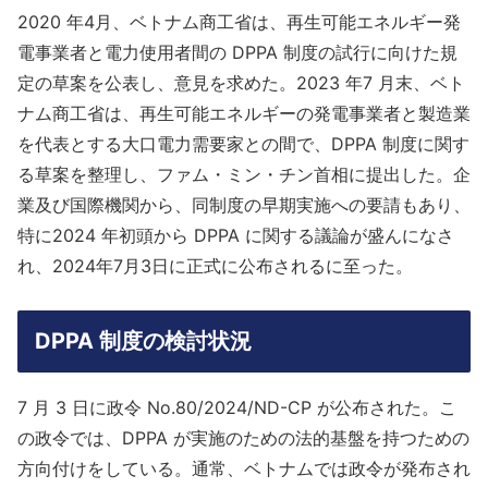
2020 年4月、ベトナム商工省は、再生可能エネルギー発
電事業者と電力使用者間の DPPA 制度の試行に向けた規
定の草案を公表し、意見を求めた。2023 年7 月末、ベト
ナム商工省は、再生可能エネルギーの発電事業者と製造業
を代表とする大口電力需要家との間で、DPPA 制度に関す
る草案を整理し、ファム・ミン・チン首相に提出した。企
業及び国際機関から、同制度の早期実施への要請もあり、
特に2024 年初頭から DPPA に関する議論が盛んになさ
れ、2024年7月3日に正式に公布されるに至った。
DPPA 制度の検討状況
7 月 3 日に政令 No.80/2024/ND-CP が公布された。こ
の政令では、DPPA が実施のための法的基盤を持つための
方向付けをしている。通常、ベトナムでは政令が発布され