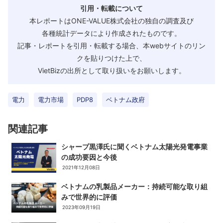
引用・転載について
本レポートはONE-VALUE株式会社の独自の調査及び
各種統計データにより作成されたものです。
記事・レポートを引用・転載する場合、本webサイトのリン
クを貼りつけた上で、
VietBizの出所として取り扱いをお願いします。
電力
電力市場
PDP8
ベトナム政府
関連記事
シャープ黒澤氏に聞くベトナム太陽光発電事業
の成功要因と今後
2021年12月08日
ベトナムの乳製品メーカー：持続可能な取り組
みで世界的に評価
2023年09月19日