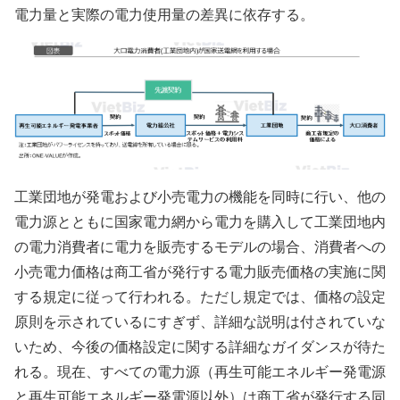
電力量と実際の電力使用量の差異に依存する。
工業団地が発電および小売電力の機能を同時に行い、他の
電力源とともに国家電力網から電力を購入して工業団地内
の電力消費者に電力を販売するモデルの場合、消費者への
小売電力価格は商工省が発行する電力販売価格の実施に関
する規定に従って行われる。ただし規定では、価格の設定
原則を示されているにすぎず、詳細な説明は付されていな
いため、今後の価格設定に関する詳細なガイダンスが待た
れる。現在、すべての電力源（再生可能エネルギー発電源
と再生可能エネルギー発電源以外）は商工省が発行する同