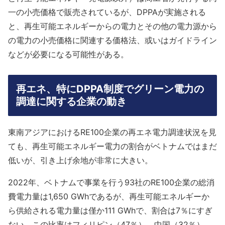
一の小売価格で販売されているが、DPPAが実施される
と、再生可能エネルギーからの電力とその他の電力源から
の電力の小売価格に関連する価格法、或いはガイドライン
などが必要になる可能性がある。
再エネ、特にDPPA制度でグリーン電力の
調達に関する企業の動き
東南アジアにおけるRE100企業の再エネ電力調達状況を見
ても、再生可能エネルギー電力の割合がベトナムではまだ
低いが、引き上げ余地が非常に大きい。
2022年、ベトナムで事業を行う93社のRE100企業の総消
費電力量は1,650 GWhであるが、再生可能エネルギーか
ら供給される電力量は僅か111 GWhで、割合は7％にすぎ
ない。この比率はフィリピン（47％）、中国（32％）、