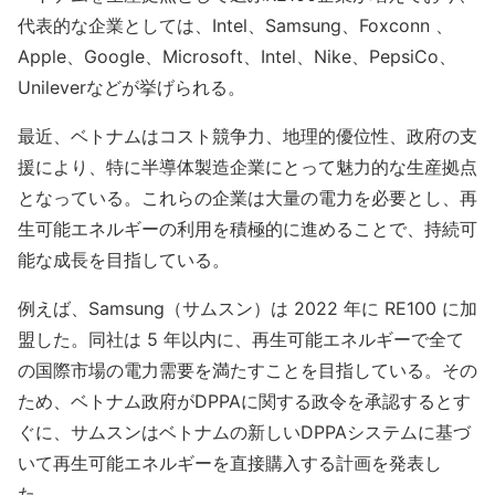
代表的な企業としては、Intel、Samsung、Foxconn 、
Apple、Google、Microsoft、Intel、Nike、PepsiCo、
Unileverなどが挙げられる。
最近、ベトナムはコスト競争力、地理的優位性、政府の支
援により、特に半導体製造企業にとって魅力的な生産拠点
となっている。これらの企業は大量の電力を必要とし、再
生可能エネルギーの利用を積極的に進めることで、持続可
能な成長を目指している。
例えば、Samsung（サムスン）は 2022 年に RE100 に加
盟した。同社は 5 年以内に、再生可能エネルギーで全て
の国際市場の電力需要を満たすことを目指している。その
ため、ベトナム政府がDPPAに関する政令を承認するとす
ぐに、サムスンはベトナムの新しいDPPAシステムに基づ
いて再生可能エネルギーを直接購入する計画を発表し
た。