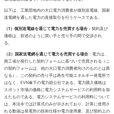
以下は、工業団地内の大口電力消費者が個別送電線、国家
送電網を通した電力の直接取引を行うケースである。
（1）個別送電線を通じて電力を売買する場合
：契約及び
価格は、前述のように買い手と売り手の間で交渉され
る。
（2）国家送電網を通じて電力を売買する場合
：電力は、
商工省が発行した契約フォームに基づいて売買される（こ
の契約フォームは、他の大口電力消費者向けのものとは異
なる）。この契約の売り手は再生可能エネルギー発電所で
はなく、EVN傘下の電力総公社である。電力購入価格は
スポット市場の価格に電力システムサービスの利用料を加
えたものである。電力システムサービスの利用料について
は、本法令では計算式のみが示されており、計算に使用さ
れる数値は発電所の技術仕様や電力使用量、及び契約上の