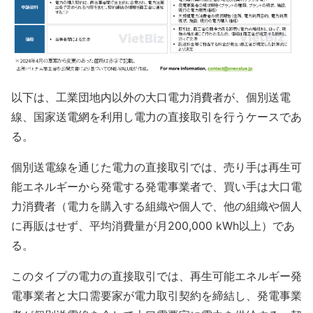
以下は、工業団地内以外の大口電力消費者が、個別送電
線、国家送電網を利用し電力の直接取引を行うケースであ
る。
個別送電線を通じた電力の直接取引では、売り手は再生可
能エネルギーから発電する発電事業者で、買い手は大口電
力消費者（電力を購入する組織や個人で、他の組織や個人
に再販はせず、平均消費量が月200,000 kWh以上）であ
る。
このタイプの電力の直接取引では、再生可能エネルギー発
電事業者と大口需要家が電力取引契約を締結し、発電事業