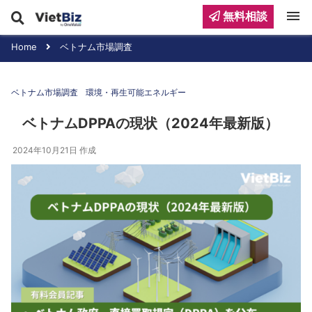
menu
無料相談
Home
ベトナム市場調査
ベトナム市場調査
環境・再生可能エネルギー
ベトナムDPPAの現状（2024年最新版）
2024年10月21日
作成