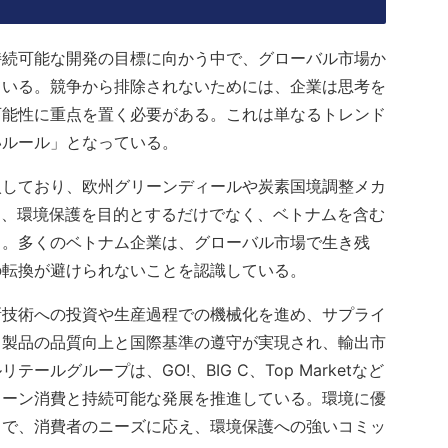
持続可能な開発の目標に向かう中で、グローバル市場か
ている。競争から排除されないためには、企業は思考を
可能性に重点を置く必要がある。これは単なるトレンド
いルール」となっている。
入しており、欧州グリーンディールや炭素国境調整メカ
は、環境保護を目的とするだけでなく、ベトナムを含む
る。多くのベトナム企業は、グローバル市場で生き残
の転換が避けられないことを認識している。
新技術への投資や生産過程での機械化を進め、サプライ
、製品の品質向上と国際基準の遵守が実現され、輸出市
ルグループは、GO!、BIG C、Top Marketなど
リーン消費と持続可能な発展を推進している。環境に優
とで、消費者のニーズに応え、環境保護への強いコミッ