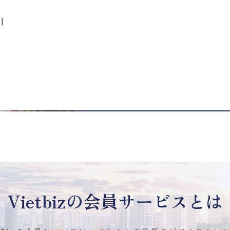
｜
Vietbizの
会員サービスとは