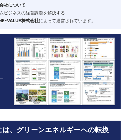
会社について
ムビジネスの経営課題を解決する
-VALUE株式会社
によって運営されています。
には、グリーンエネルギーへの転換