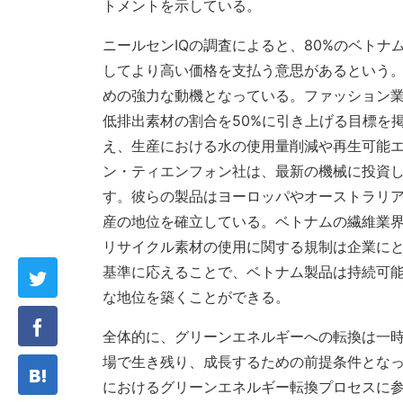
トメントを示している。
ニールセンIQの調査によると、80%のベト
してより高い価格を支払う意思があるという
めの強力な動機となっている。ファッション業
低排出素材の割合を50%に引き上げる目標を
え、生産における水の使用量削減や再生可能
ン・ティエンフォン社は、最新の機械に投資し
す。彼らの製品はヨーロッパやオーストラリ
産の地位を確立している。ベトナムの繊維業界
リサイクル素材の使用に関する規制は企業に
基準に応えることで、ベトナム製品は持続可
な地位を築くことができる。
全体的に、グリーンエネルギーへの転換は一
場で生き残り、成長するための前提条件とな
におけるグリーンエネルギー転換プロセスに