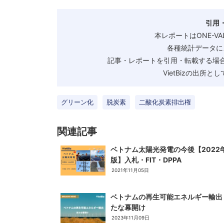
引用
本レポートはONE-V
各種統計データに
記事・レポートを引用・転載する場合
VietBizの出所
グリーン化
脱炭素
二酸化炭素排出権
関連記事
ベトナム太陽光発電の今後【2022
版】入札・FIT・DPPA
2021年11月05日
ベトナムの再生可能エネルギー輸出
たな幕開け
2023年11月09日