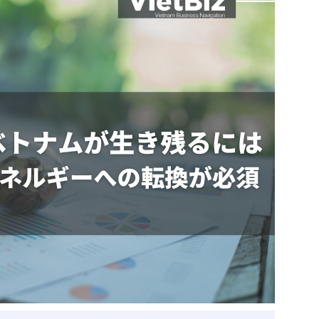
ベトナム企業
ベトナム
ベトナム企業動向
特定
スタートアップ企業
高度
事
ベトナム業界地図