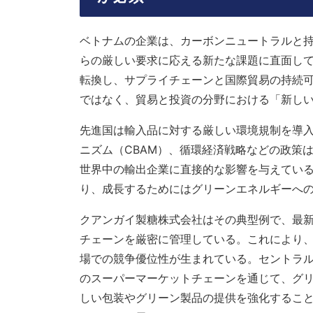
ベトナムの企業は、カーボンニュートラルと
らの厳しい要求に応える新たな課題に直面し
転換し、サプライチェーンと国際貿易の持続
ではなく、貿易と投資の分野における「新し
先進国は輸入品に対する厳しい環境規制を導
ニズム（CBAM）、循環経済戦略などの政策
世界中の輸出企業に直接的な影響を与えてい
り、成長するためにはグリーンエネルギーへ
クアンガイ製糖株式会社はその典型例で、最
チェーンを厳密に管理している。これにより
場での競争優位性が生まれている。セントラルリテー
のスーパーマーケットチェーンを通じて、グ
しい包装やグリーン製品の提供を強化するこ