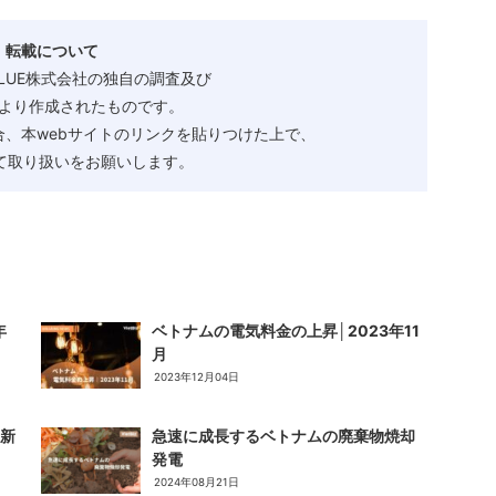
・転載について
ALUE株式会社の独自の調査及び
より作成されたものです。
、本webサイトのリンクを貼りつけた上で、
として取り扱いをお願いします。
年
ベトナムの電気料金の上昇│2023年11
月
2023年12月04日
 新
急速に成長するベトナムの廃棄物焼却
発電
2024年08月21日