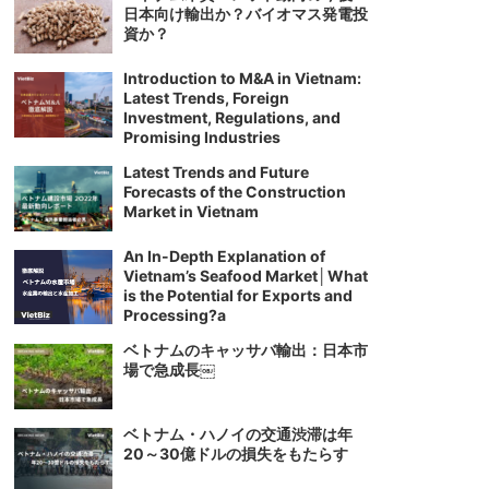
日本向け輸出か？バイオマス発電投
資か？
Introduction to M&A in Vietnam:
Latest Trends, Foreign
Investment, Regulations, and
Promising Industries
Latest Trends and Future
Forecasts of the Construction
Market in Vietnam
An In-Depth Explanation of
Vietnam’s Seafood Market│What
is the Potential for Exports and
Processing?a
ベトナムのキャッサバ輸出：日本市
場で急成長￼
ベトナム・ハノイの交通渋滞は年
20～30億ドルの損失をもたらす