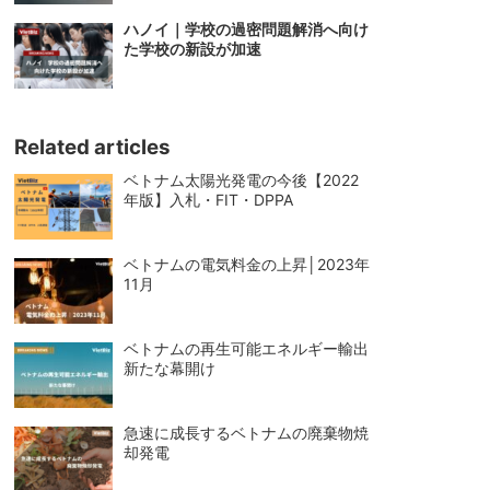
ハノイ｜学校の過密問題解消へ向け
た学校の新設が加速
Related articles
ベトナム太陽光発電の今後【2022
年版】入札・FIT・DPPA
ベトナムの電気料金の上昇│2023年
11月
ベトナムの再生可能エネルギー輸出
新たな幕開け
急速に成長するベトナムの廃棄物焼
却発電