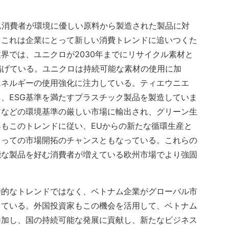
ナム消費者が環境に優しい原料から製造された製品に対
。これは企業にとって新しい消費トレンドに追いつくた
界では、ユニクロが2030年までにリサイクル素材と
掲げている。ユニクロは持続可能な素材の使用に加
エネルギーの使用強化に注力している。ティエウニエ
、ESG基準を満たすプラスチック製品を製造していま
アなどの環境基準の厳しい市場に輸出され、グリーン生
もこのトレンドに従い、EUからの新たな循環生産と
とっての市場開拓のチャンスともなっている。これらの
能な製品を好む消費者が増えている欧州市場でより強固
時的なトレンドではなく、ベトナム企業がグローバル市
っている。外国投資家もこの機会を活用して、ベトナム
参加し、国の持続可能な発展に貢献し、新たなビジネス