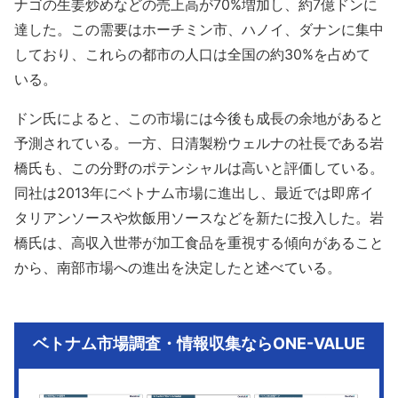
ナゴの生姜炒めなどの売上高が70%増加し、約7億ドンに
達した。この需要はホーチミン市、ハノイ、ダナンに集中
しており、これらの都市の人口は全国の約30%を占めて
いる。
ドン氏によると、この市場には今後も成長の余地があると
予測されている。一方、日清製粉ウェルナの社長である岩
橋氏も、この分野のポテンシャルは高いと評価している。
同社は2013年にベトナム市場に進出し、最近では即席イ
タリアンソースや炊飯用ソースなどを新たに投入した。岩
橋氏は、高収入世帯が加工食品を重視する傾向があること
から、南部市場への進出を決定したと述べている。
ベトナム市場調査・情報収集ならONE-VALUE