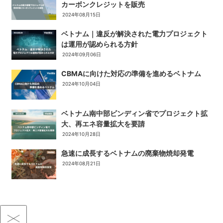
カーボンクレジットを販売
2024年08月15日
ベトナム｜違反が解決された電力プロジェクト
は運用が認められる方針
2024年09月06日
CBMAに向けた対応の準備を進めるベトナム
2024年10月04日
ベトナム南中部ビンディン省でプロジェクト拡
大、再エネ容量拡大を要請
2024年10月28日
急速に成長するベトナムの廃棄物焼却発電
2024年08月21日