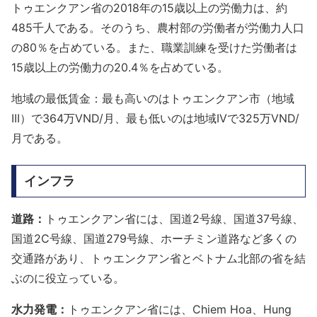
トゥエンクアン省の2018年の15歳以上の労働力は、約
485千人である。そのうち、農村部の労働者が労働力人口
の80％を占めている。また、職業訓練を受けた労働者は
15歳以上の労働力の20.4％を占めている。
地域の最低賃金：最も高いのはトゥエンクアン市（地域
III）で364万VND/月、最も低いのは地域IVで325万VND/
月である。
インフラ
道路：
トゥエンクアン省には、国道2号線、国道37号線、
国道2C号線、国道279号線、ホーチミン道路など多くの
交通路があり、トゥエンクアン省とベトナム北部の省を結
ぶのに役立っている。
水力発電：
トゥエンクアン省には、Chiem Hoa、Hung