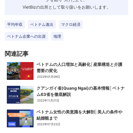
VietBizの出所として取り扱いをお願いします。
平均年収
ベトナム進出
マクロ経済
ベトナム企業への出資
地理
関連記事
ベトナムの人口増加と高齢化│産業構造と介護
需要の変化
2022年01月09日
クアンガイ省(Quang Ngai)の基本情報│ベトナ
ム63省を徹底解説
2022年11月21日
ベトナム女性の美意識を大解剖│美人の条件や
結婚観まで
2022年07月22日