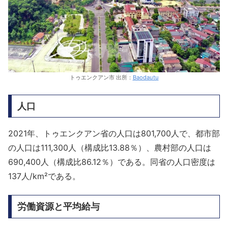
トゥエンクアン市 出所：
Baodautu
人口
2021年、トゥエンクアン省の人口は801,700人で、都市部
の人口は111,300人（構成比13.88％）、農村部の人口は
690,400人（構成比86.12％）である。同省の人口密度は
137人/km²である。
労働資源と平均給与