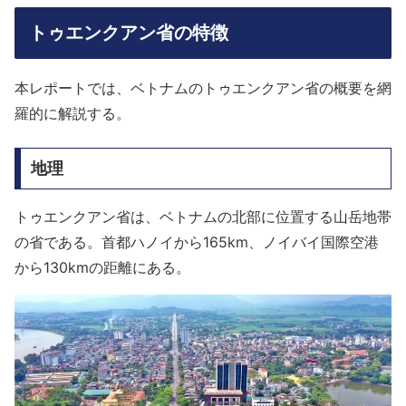
トゥエンクアン省の特徴
本レポートでは、ベトナムのトゥエンクアン省の概要を網
羅的に解説する。
地理
トゥエンクアン省は、ベトナムの北部に位置する山岳地帯
の省である。首都ハノイから165km、ノイバイ国際空港
から130kmの距離にある。