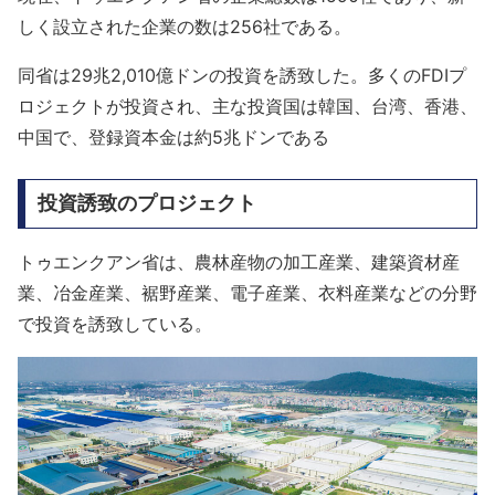
しく設立された企業の数は256社である。
同省は29兆2,010億ドンの投資を誘致した。多くのFDIプ
ロジェクトが投資され、主な投資国は韓国、台湾、香港、
中国で、登録資本金は約5兆ドンである
投資誘致のプロジェクト
トゥエンクアン省は、農林産物の加工産業、建築資材産
業、冶金産業、裾野産業、電子産業、衣料産業などの分野
で投資を誘致している。