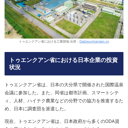
トゥエンクアン省における工業団地 出所：
Daibieunhandan.vn
トゥエンクアン省における日本企業の投資
状況
トゥエンクアン省は、日本の大分県で開催された国際温泉
会議に参加した。また、同省は都市計画、スマートシテ
ィ、人材、ハイテク農業などの分野での協力を推進するた
め、日本に調査団を派遣した。
現在、トゥエンクアン省は、日本政府から多くのODA資