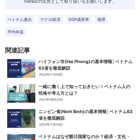
VietBizの出所として取り扱いをお願いします。
ベトナム進出
マクロ経済
GDP成長率
地理
平均年収
関連記事
ハイフォン市(Hai Phong)の基本情報│ベトナム
63省を徹底解説
2022年11月04日
一緒に働く上で知っておきたい！ベトナム人の
性格や考え方とは？
2021年08月24日
ニンビン省(Ninh Binh)の基本情報│ベトナム63
省を徹底解説
2022年11月04日
ベトナムはなぜ親日国家なのか？経済・文化・