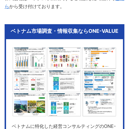
ら
から受け付けております。
ベトナム市場調査・情報収集ならONE-VALUE
ベトナムに特化した経営コンサルティングのONE-