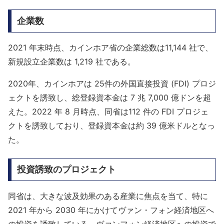
企業数
2021 年末時点、カインホア省の企業総数は11,144 社で、
新規設立企業数は 1,219 社である。
2020年、カインホアは 25件の外国直接投資 (FDI) プロジ
ェクトを誘致し、総登録資本金は 7 兆 7,000 億ドンを超
えた。2022 年 8 月時点、同省は112 件の FDI プロジェ
クトを誘致しており、登録資本金は約 39 億米ドルとなっ
た。
投資誘致のプロジェクト
同省は、大きな波及効果のある産業に焦点を当て、特に
2021 年から 2030 年にかけてヴァン・フォン経済地区へ