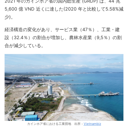
2021 年のカインホア省の国内総生産 (GRDP) は、44 兆
5,600 億 VND 近くに達した(2020 年と比較して5.58%減
少)。
経済構造の変化があり、サービス業（47％）、工業・建
設（32.4％）の割合が増加し、農林水産業（9,5％）の割
合が減少している。
カインホア省における工業団地 出所：
Vietnambiz