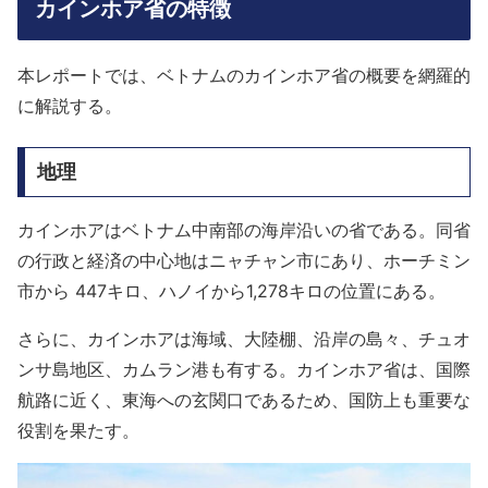
カインホア省の特徴
本レポートでは、ベトナムのカインホア省の概要を網羅的
に解説する。
地理
カインホアはベトナム中南部の海岸沿いの省である。同省
の行政と経済の中心地はニャチャン市にあり、ホーチミン
市から 447キロ、ハノイから1,278キロの位置にある。
さらに、カインホアは海域、大陸棚、沿岸の島々、チュオ
ンサ島地区、カムラン港も有する。カインホア省は、国際
航路に近く、東海への玄関口であるため、国防上も重要な
役割を果たす。