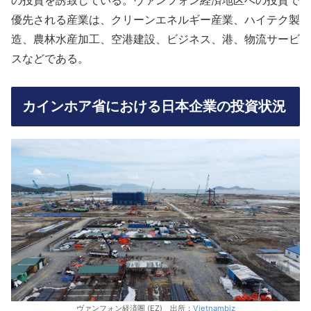
の投資を誘致している。ヴァンフォン経済地区への投資で
優先される産業は、クリーンエネルギー産業、ハイテク製
造、農林水産加工、空港建設、ビジネス、港、物流サービ
スなどである。
カインホア省における日本企業の投資状況
ヴァンフォン経済圏 (EZ) 出所：
Vietnambiz