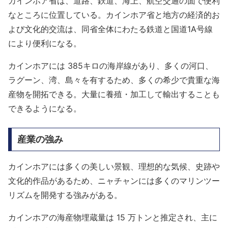
カインホア省は、道路、鉄道、海上、航空交通の面で便利
なところに位置している。カインホア省と地方の経済的お
よび文化的交流は、同省全体にわたる鉄道と国道1A号線
により便利になる。
カインホアには 385キロの海岸線があり、多くの河口、
ラグーン、湾、島々を有するため、多くの希少で貴重な海
産物を開拓できる。大量に養殖・加工して輸出することも
できるようになる。
産業の強み
カインホアには多くの美しい景観、理想的な気候、史跡や
文化的作品があるため、ニャチャンには多くのマリンツー
リズムを開発する強みがある。
カインホアの海産物埋蔵量は 15 万トンと推定され、主に