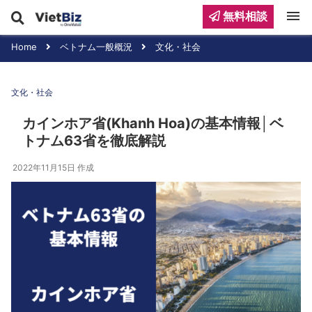
menu
無料相談
Home
ベトナム一般概況
文化・社会
文化・社会
カインホア省(Khanh Hoa)の基本情報│ベ
トナム63省を徹底解説
2022年11月15日
作成