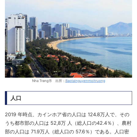
Nha Trang市 出所：
Baotainguyenmoitruong
人口
2019 年時点、カインホア省の人口は 124.8万人で、その
うち都市部の人口は 52,8万 人（総人口の42.4％）、農村
部の人口は 71.9万人（総人口の 57.6％）である。人口密