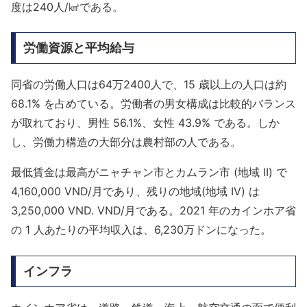
度は240人/㎢である。
労働資源と平均給与
同省の労働人口は64万2400人で、15 歳以上の人口は約
68.1% を占めている。労働者の男女構成は比較的バランス
が取れており、男性 56.1%、女性 43.9% である。しか
し、労働力構造の大部分は農村部の人である。
最低賃金は最高がニャチャン市とカムラン市 (地域 II) で
4,160,000 VND/月であり、残りの地域(地域 IV) は
3,250,000 VND. VND/月である。2021 年のカインホア省
の 1 人あたりの平均収入は、6,230万ドンになった。
インフラ