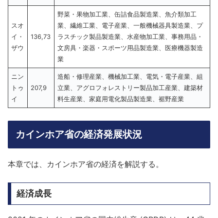
野菜・果物加工業、缶詰食品製造業、魚介類加工
スオ
業、繊維工業、電子産業、一般機械器具製造業、プ
イ・
136,73
ラスチック製品製造業、水産物加工業、事務用品・
ザウ
文房具・楽器・スポーツ用品製造業、医療機器製造
業
ニン
造船・修理産業、機械加工業、電気・電子産業、組
トゥ
207,9
立業、アグロフォレストリー製品加工産業、建築材
イ
料生産業、家庭用電化製品製造業、裾野産業
カインホア省の経済発展状況
本章では、カインホア省の経済を解説する。
経済成長