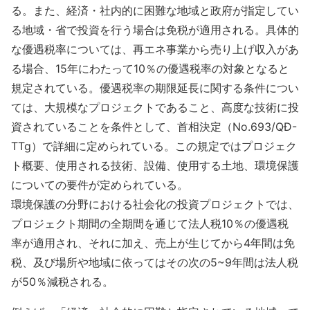
る。また、経済・社内的に困難な地域と政府が指定してい
る地域・省で投資を行う場合は免税が適用される。具体的
な優遇税率については、再エネ事業から売り上げ収入があ
る場合、15年にわたって10％の優遇税率の対象となると
規定されている。優遇税率の期限延長に関する条件につい
ては、大規模なプロジェクトであること、高度な技術に投
資されていることを条件として、首相決定（No.693/QĐ-
TTg）で詳細に定められている。この規定ではプロジェク
ト概要、使用される技術、設備、使用する土地、環境保護
についての要件が定められている。
環境保護の分野における社会化の投資プロジェクトでは、
プロジェクト期間の全期間を通じて法人税10％の優遇税
率が適用され、それに加え、売上が生じてから4年間は免
税、及び場所や地域に依ってはその次の5~9年間は法人税
が50％減税される。