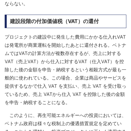
ならない。
建設段階の付加価値税（VAT）の還付
プロジェクトの建設中に発生した費用にかかる仕入れVAT
は発電所が商業運転を開始したあとに還付される。ベトナ
ムではVATの計算方法が複数存在するが、売上に対する
VAT（売上VAT）から仕入に対するVAT（仕入VAT）を控
除した後の金額を申告・納税するという相殺方式が最も一
般的に使われている。この場合、企業は商品やサービスを
提供するなかで仕入 VAT を支払い、売上 VAT を受け取っ
ているため、売上 VATから仕入 VAT を控除した後の金額
を申告・納税することになる。
このように、再生可能エネルギーへの投資においては、
ベトナム政府は様々な税制上の優遇措置規定を定めてい