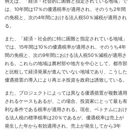
例えば、「経済・社会的に困難と指定されている地域」で
は、10年間は17％の優遇税率が適用され、そのうち2年間
の免税と、次の4年間における法人税50％減税が適用され
る。
また、「経済・社会的に特に困難と指定されている地域」
では、15年間は10％の優遇税率が適用され、そのうち4年
間の免税と、次の9年間における法人税50％減税が適用さ
れる。これらの地域は農村部や地方を中心として、都市部
と比較して経済発展が進んでいない地域であり、こうした
優遇措置の導入により再エネ投資を政府は誘致している。
また、プロジェクトによっては異なる優遇措置が複数適用
されるケースもあるが、この場合、投資家にとって最も有
利な条件である税率が適用される。現在、ベトナムにおけ
る法人税の標準税率は20％であるが、優遇税率は売上が
発生した年から有効適用され、売上が発生してから3年