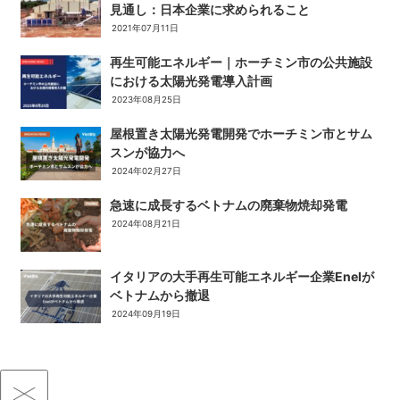
見通し：日本企業に求められること
2021年07月11日
再生可能エネルギー｜ホーチミン市の公共施設
における太陽光発電導入計画
2023年08月25日
屋根置き太陽光発電開発でホーチミン市とサム
スンが協力へ
2024年02月27日
急速に成長するベトナムの廃棄物焼却発電
2024年08月21日
イタリアの大手再生可能エネルギー企業Enelが
ベトナムから撤退
2024年09月19日