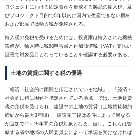
ロジェクトにおける固定資産を形成する製品の輸入税、及
びプロジェクト目的で5年以内に国内で生産できない機材
および部品では輸入税が免税される。
輸入税の免税を受けるためには、投資家は輸入された機械
設備が、輸入時に税関申告書と付加価値税（VAT）支払い
証憑で対象品目となっていることを確認する必要がある。
土地の賃貸に関する税の優遇
「経済・社会的に困難と指定されている地域」、「経済・
社会的に特に困難と指定されている地域」では、土地賃貸
税の免税を受けられ、建設中の土地の賃貸（土地賃貸契約
締結から最大3年間）、建設完了後は条件によって異なる
が追加で11～15年間の免税対象となる。但し、これらは管
轄する省や地域の人民委員会によって承認を受けなければ