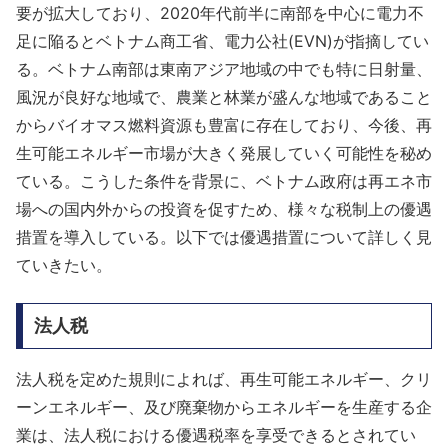
要が拡大しており、2020年代前半に南部を中心に電力不
足に陥るとベトナム商工省、電力公社(EVN)が指摘してい
る。ベトナム南部は東南アジア地域の中でも特に日射量、
風況が良好な地域で、農業と林業が盛んな地域であること
からバイオマス燃料資源も豊富に存在しており、今後、再
生可能エネルギー市場が大きく発展していく可能性を秘め
ている。こうした条件を背景に、ベトナム政府は再エネ市
場への国内外からの投資を促すため、様々な税制上の優遇
措置を導入している。以下では優遇措置について詳しく見
ていきたい。
法人税
法人税を定めた規則によれば、再生可能エネルギー、クリ
ーンエネルギー、及び廃棄物からエネルギーを生産する企
業は、法人税における優遇税率を享受できるとされてい