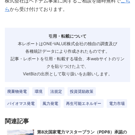
株式会社はベトナム事業に関するご相談を随時無料で
こち
ら
から受け付けております。
引用・転載について
本レポートはONE-VALUE株式会社の独自の調査及び
各種統計データにより作成されたものです。
記事・レポートを引用・転載する場合、本webサイトのリン
クを貼りつけた上で、
VietBizの出所として取り扱いをお願いします。
廃棄物発電
環境
法規定
投資奨励政策
バイオマス発電
風力発電
再生可能エネルギー
電力市場
関連記事
第8次国家電力マスタープラン（PDP8）承認の