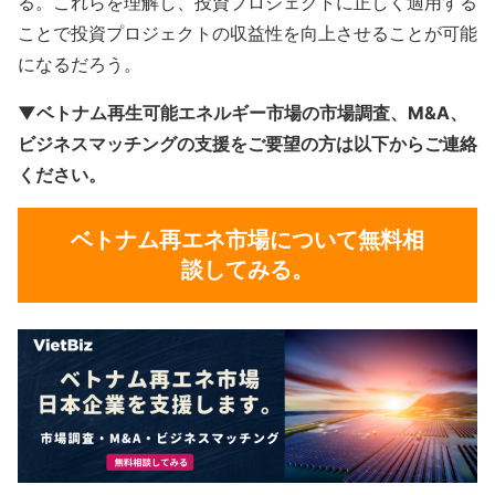
る。これらを理解し、投資プロジェクトに正しく適用する
ことで投資プロジェクトの収益性を向上させることが可能
になるだろう。
▼ベトナム再生可能エネルギー市場の市場調査、M&A、
ビジネスマッチングの支援をご要望の方は以下からご連絡
ください。
ベトナム
再エネ
市場について無料相
談してみる。