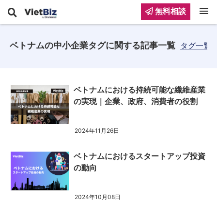
menu
無料相談
ベトナムの中小企業タグに関する記事一覧
タグ一覧
ベトナムにおける持続可能な繊維産業
の実現｜企業、政府、消費者の役割
2024年11月26日
ベトナムにおけるスタートアップ投資
の動向
2024年10月08日