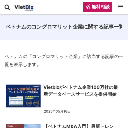
menu
無料相談
ベトナムのコングロマリット企業に関する記事一覧
ベトナムの「コングロマリット企業」に該当する記事の一
覧を表示します。
Vietbizがベトナム企業100万社の最
新データベースサービスを提供開始
2025年05月16日
【ベトナムM&A入門】最新トレン