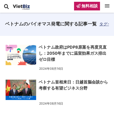
menu
無料相談
ベトナムのバイオマス発電に関する記事一覧
タグ一
ベトナム政府はPDP8原案を再度見直
し：2050年までに温室効果ガス排出
ゼロ目標
2024年08月16日
ベトナム首相来日：日越首脳会談から
考察する有望ビジネス分野
2024年08月16日