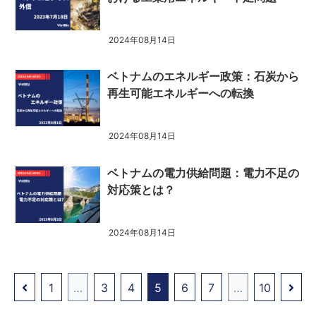
2024年08月14日
ベトナムのエネルギー政策：石炭から
再生可能エネルギーへの転換
2024年08月14日
ベトナムの電力供給問題：電力不足の
対応策とは？
2024年08月14日
1
…
3
4
5
6
7
…
10