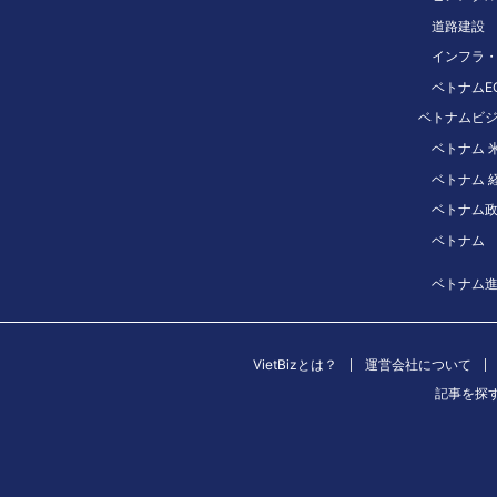
道路建設
インフラ
ベトナムE
ベトナムビ
ベトナム 
ベトナム 
ベトナム
ベトナム
ベトナム
VietBizとは？
運営会社について
記事を探