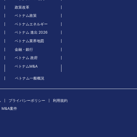
政策改革
ベトナム政策
ベトナムエネルギー
ベトナム 進出 2026
ベトナム業界地図
金融・銀行
ベトナム 政府
ベトナムM&A
ベトナム一般概況
ム
プライバシーポリシー
利用規約
M&A案件