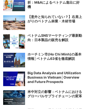
析：M&Aによるベトナム進出に好
機
【意外と知られていない？】右肩上
がりのベトナム林業・木材市場
ベトナムSNSマーケティング最新動
向：日本製品の販売を解説
ホーチミン市(Ho Chi Minh)の基本
情報│ベトナム63省を徹底解説
Big Data Analysis and Utilization
Business in Vietnam│Overview
and Future Prospects
米中対立の影響：ベトナムにおける
グローバルサプライチェーンの変革