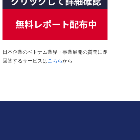
日本企業のベトナム業界・事業展開の質問に即
回答するサービスは
こちら
から