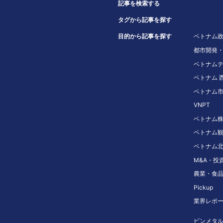
記事を検索する
タグから記事を探す
目的から記事を探す
ベトナム
都市開発
ベトナム
ベトナム 
ベトナム
VNPT
ベトナム
ベトナム
ベトナム
M&A・投
農業・食
Pickup
業界レポ
ビンメタ