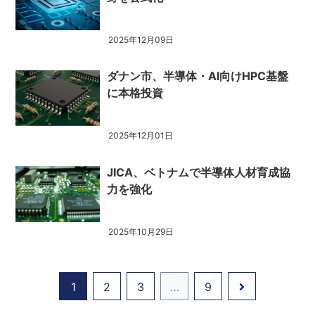
2025年12月09日
ダナン市、半導体・AI向けHPC基盤
に本格投資
2025年12月01日
JICA、ベトナムで半導体人材育成協
力を強化
2025年10月29日
1
2
3
…
9