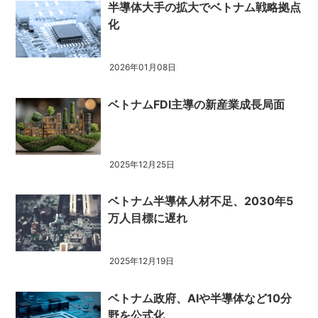
半導体大手の拡大でベトナム戦略拠点
化
2026年01月08日
ベトナムFDI主導の新産業成長局面
2025年12月25日
ベトナム半導体人材不足、2030年5
万人目標に遅れ
2025年12月19日
ベトナム政府、AIや半導体など10分
野を公式化