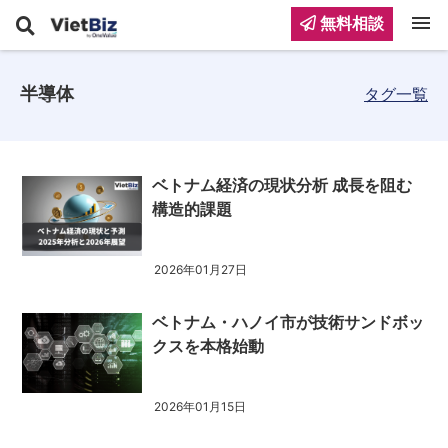
menu
無料相談
半導体
タグ一覧
ベトナム経済の現状分析 成長を阻む
構造的課題
2026年01月27日
ベトナム・ハノイ市が技術サンドボッ
クスを本格始動
2026年01月15日