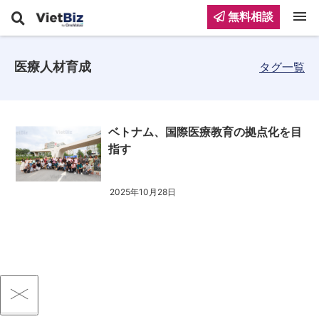
menu
無料相談
医療人材育成
タグ一覧
ベトナム、国際医療教育の拠点化を目
指す
2025年10月28日