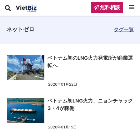
menu
無料相談
ネットゼロ
タグ一覧
ベトナム初のLNG火力発電所が商業運
転へ
2026年01月22日
ベトナム初LNG火力、ニョンチャック
3・4が稼働
2026年01月15日