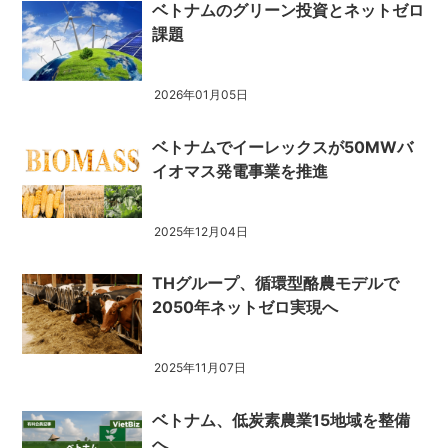
ベトナムのグリーン投資とネットゼロ
課題
2026年01月05日
ベトナムでイーレックスが50MWバ
イオマス発電事業を推進
2025年12月04日
THグループ、循環型酪農モデルで
2050年ネットゼロ実現へ
2025年11月07日
ベトナム、低炭素農業15地域を整備
へ