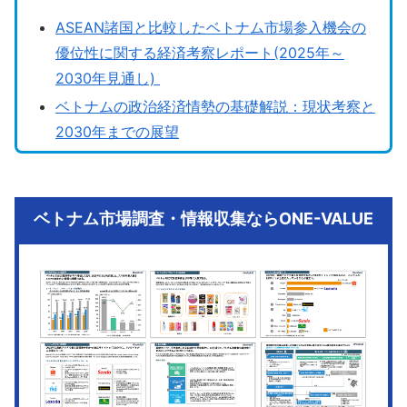
ASEAN諸国と比較したベトナム市場参入機会の
優位性に関する経済考察レポート(2025年～
2030年見通し)
ベトナムの政治経済情勢の基礎解説：現状考察と
2030年までの展望
ベトナム市場調査・情報収集ならONE-VALUE