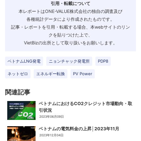
引用・転載について
本レポートはONE-VALUE株式会社の独自の調査及び
各種統計データにより作成されたものです。
記事・レポートを引用・転載する場合、本webサイトのリン
クを貼りつけた上で、
VietBizの出所として取り扱いをお願いします。
ベトナムLNG発電
ニョンチャック発電所
PDP8
ネットゼロ
エネルギー転換
PV Power
関連記事
ベトナムにおけるCO2クレジット市場動向・取
引状況​
2023年06月09日
ベトナムの電気料金の上昇│2023年11月
2023年12月04日