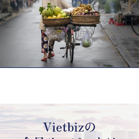
Vietbizの